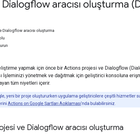
 Dialogflow aracısı oluşturma (
e Dialogflow aracısı oluşturma
olu
turun
eliştirme yapmak için önce bir Actions projesi ve Dialogflow (Dial
ı İşleminizi yönetmek ve dağıtmak için geliştirici konsoluna erişm
ayan tüm niyetleri içerir.
, yeni bir proje oluştururken uygulama geliştiricilere çeşitli hizmetler s
erini
Actions on Google Şartları Açıklaması
'nda bulabilirsiniz.
ojesi ve Dialogflow aracısı oluşturma