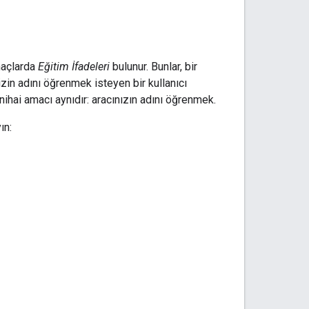
Amaçlarda
Eğitim İfadeleri
bulunur. Bunlar, bir
izin adını öğrenmek isteyen bir kullanıcı
nihai amacı aynıdır: aracınızın adını öğrenmek.
ın: