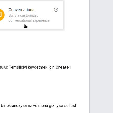
urulur. Temsilciyi kaydetmek için
Create
'i
 bir ekrandaysanız ve menü gizliyse sol üst