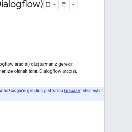
Dialogflow)
ogflow aracısı) oluşturmanız gerekir.
enize olanak tanır. Dialogflow aracısı,
unan Google'ın geliştirici platformu
Firebase
'i etkinleştirir.