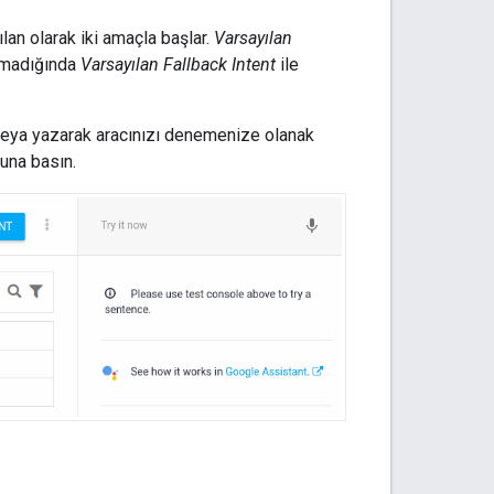
yılan olarak iki amaçla başlar.
Varsayılan
nlamadığında
Varsayılan Fallback Intent
ile
 veya yazarak aracınızı denemenize olanak
şuna basın.