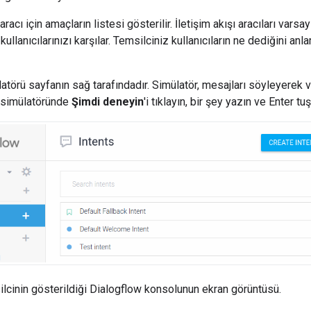
racı için amaçların listesi gösterilir. İletişim akışı aracıları varsa
kullanıcılarınızı karşılar. Temsilciniz kullanıcıların ne dediğini a
atörü sayfanın sağ tarafındadır. Simülatör, mesajları söyleyerek
w simülatöründe
Şimdi deneyin
'i tıklayın, bir şey yazın ve Enter tu
silcinin gösterildiği Dialogflow konsolunun ekran görüntüsü.