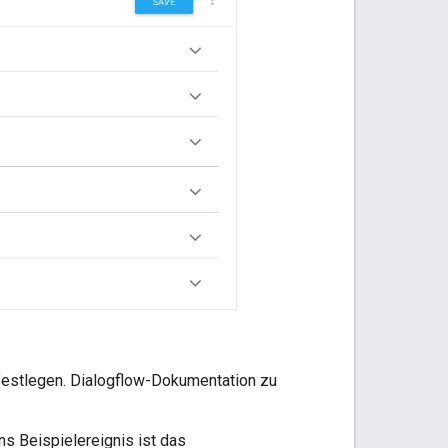
festlegen. Dialogflow-Dokumentation zu
s Beispielereignis ist das