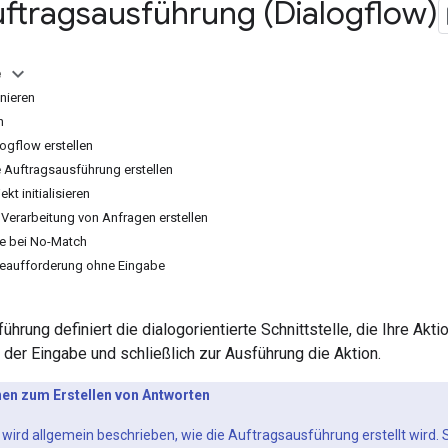
uftragsausführung (Dialogflow)
e
inieren
n
ogflow erstellen
e Auftragsausführung erstellen
kt initialisieren
 Verarbeitung von Anfragen erstellen
e bei No-Match
beaufforderung ohne Eingabe
ührung definiert die dialogorientierte Schnittstelle, die Ihre Akt
 der Eingabe und schließlich zur Ausführung die Aktion.
nen zum Erstellen von Antworten
wird allgemein beschrieben, wie die Auftragsausführung erstellt wird.