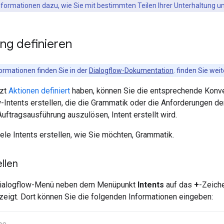
nformationen dazu, wie Sie mit bestimmten Teilen Ihrer Unterhaltung u
ng definieren
ormationen finden Sie in der
Dialogflow-Dokumentation
. finden Sie wei
tzt
Aktionen definiert
haben, können Sie die entsprechende Konver
-Intents erstellen, die die Grammatik oder die Anforderungen de
ftragsausführung auszulösen, Intent erstellt wird.
ele Intents erstellen, wie Sie möchten, Grammatik.
ellen
 Dialogflow-Menü neben dem Menüpunkt
Intents
auf das
+
-Zeiche
zeigt. Dort können Sie die folgenden Informationen eingeben: