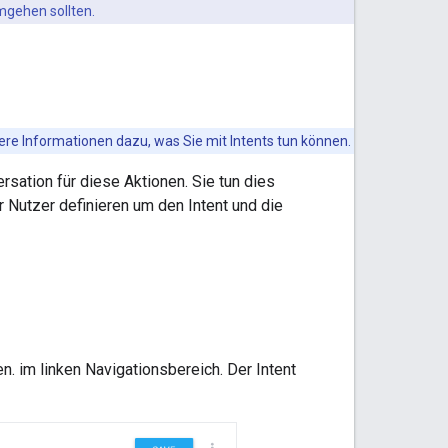
mgehen sollten.
tere Informationen dazu, was Sie mit Intents tun können.
sation für diese Aktionen. Sie tun dies
r Nutzer definieren um den Intent und die
n. im linken Navigationsbereich. Der Intent