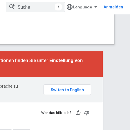
/
Anmelden
tionen finden Sie unter
Einstellung von
Sprache zu
War das hilfreich?