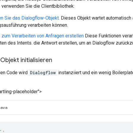
verwenden Sie die Clientbibliothek:
ren Sie das Dialogflow-Objekt.
Dieses Objekt wartet automatisch a
gsausführung verarbeiten können.
 zum Verarbeiten von Anfragen erstellen
Diese Funktionen verar
n des Intents. die Antwort erstellen, um an Dialogflow zurückz
-Objekt initialisieren
den Code wird
Dialogflow
instanziiert und ein wenig Boilerpla
rtling-placeholder">
Java
'
;