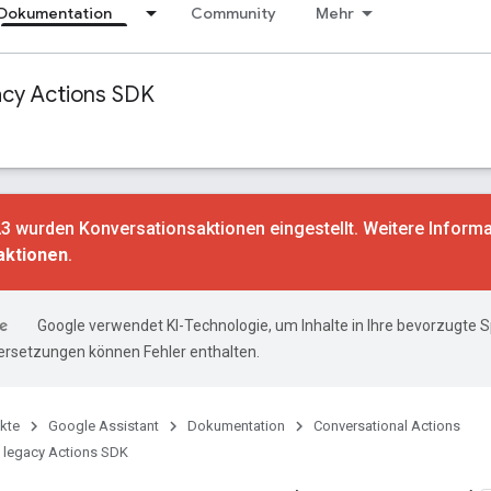
Dokumentation
Community
Mehr
acy Actions SDK
3 wurden Konversationsaktionen eingestellt. Weitere Informa
aktionen
.
Google verwendet KI-Technologie, um Inhalte in Ihre bevorzugte 
ersetzungen können Fehler enthalten.
kte
Google Assistant
Dokumentation
Conversational Actions
 legacy Actions SDK