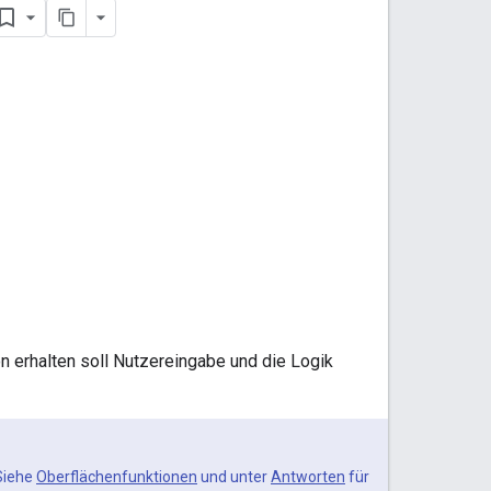
ion erhalten soll Nutzereingabe und die Logik
 Siehe
Oberflächenfunktionen
und unter
Antworten
für