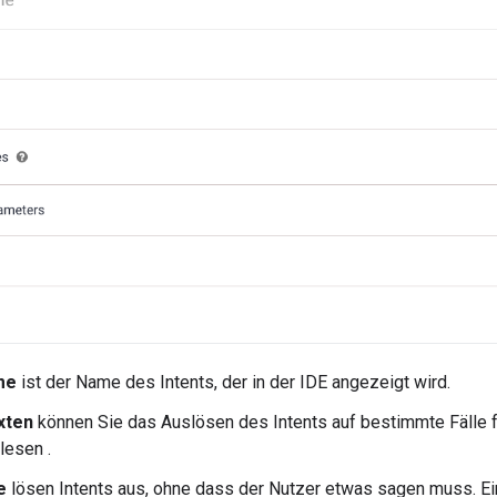
me
ist der Name des Intents, der in der IDE angezeigt wird.
xten
können Sie das Auslösen des Intents auf bestimmte Fälle 
lesen .
e
lösen Intents aus, ohne dass der Nutzer etwas sagen muss. Ein