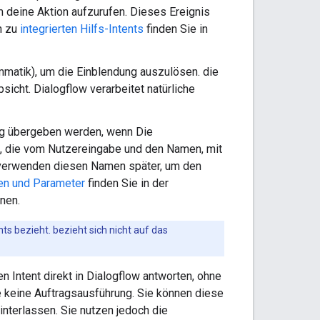
m deine Aktion aufzurufen. Dieses Ereignis
n zu
integrierten Hilfs-Intents
finden Sie in
matik), um die Einblendung auszulösen. die
sicht. Dialogflow verarbeitet natürliche
ng übergeben werden, wenn Die
en, die vom Nutzereingabe und den Namen, mit
e verwenden diesen Namen später, um den
en und Parameter
finden Sie in der
nen.
ts bezieht. bezieht sich nicht auf das
n Intent direkt in Dialogflow antworten, ohne
ie keine Auftragsausführung. Sie können diese
nterlassen. Sie nutzen jedoch die