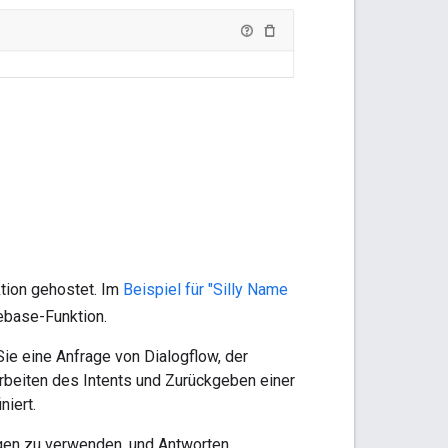
tion gehostet. Im
Beispiel für "Silly Name
rebase-Funktion.
Sie eine Anfrage von Dialogflow, der
arbeiten des Intents und Zurückgeben einer
niert.
agen zu verwenden. und Antworten