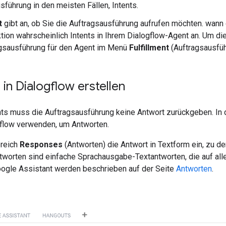
sführung in den meisten Fällen, Intents.
t
gibt an, ob Sie die Auftragsausführung aufrufen möchten. wann 
tion wahrscheinlich Intents in Ihrem Dialogflow-Agent an. Um d
agsausführung für den Agent im Menü
Fulfillment
(Auftragsausführ
in Dialogflow erstellen
ents muss die Auftragsausführung keine Antwort zurückgeben. In
ogflow verwenden, um Antworten.
ereich
Responses
(Antworten) die Antwort in Textform ein, zu d
tworten sind einfache Sprachausgabe-Textantworten, die auf all
oogle Assistant werden beschrieben auf der Seite
Antworten
.