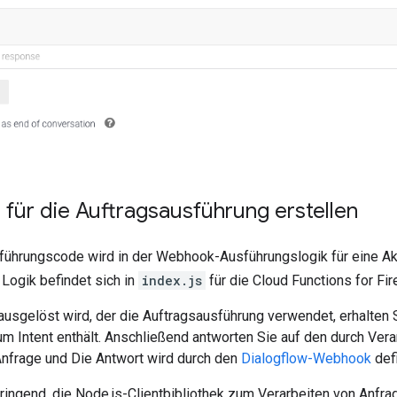
für die Auftragsausführung erstellen
führungscode wird in der Webhook-Ausführungslogik für eine Ak
Logik befindet sich in
index.js
für die Cloud Functions for Fi
ausgelöst wird, der die Auftragsausführung verwendet, erhalten 
m Intent enthält. Anschließend antworten Sie auf den durch Ver
Anfrage und Die Antwort wird durch den
Dialogflow-Webhook
defi
ringend, die Node.js-Clientbibliothek zum Verarbeiten von Anfr