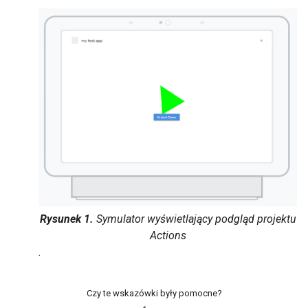
Rysunek 1.
Symulator wyświetlający podgląd projektu
Actions
.
Czy te wskazówki były pomocne?