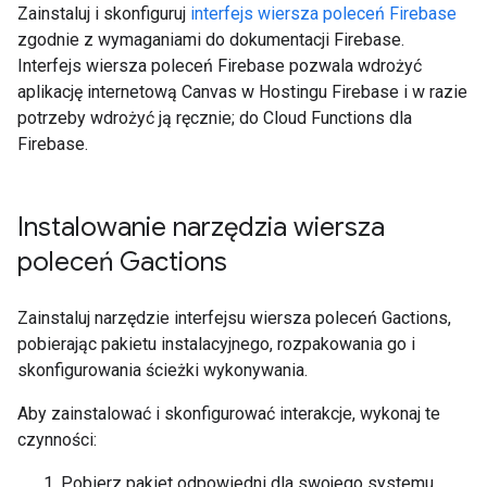
Zainstaluj i skonfiguruj
interfejs wiersza poleceń Firebase
zgodnie z wymaganiami do dokumentacji Firebase.
Interfejs wiersza poleceń Firebase pozwala wdrożyć
aplikację internetową Canvas w Hostingu Firebase i w razie
potrzeby wdrożyć ją ręcznie; do Cloud Functions dla
Firebase.
Instalowanie narzędzia wiersza
poleceń Gactions
Zainstaluj narzędzie interfejsu wiersza poleceń Gactions,
pobierając pakietu instalacyjnego, rozpakowania go i
skonfigurowania ścieżki wykonywania.
Aby zainstalować i skonfigurować interakcje, wykonaj te
czynności:
Pobierz pakiet odpowiedni dla swojego systemu