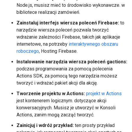
Node.js, musisz mieć to środowisko wykonawcze. w
bibliotece realizacji zamówień.
Zainstaluj interfejs wiersza poleceń Firebase:
to
narzędzie wiersza poleceń pozwala tworzyć
wdrażanie zależności Firebase, takich jak aplikacje
internetowe, na potrzeby
interaktywnego obszaru
roboczego
, Hosting Firebase.
Instalowanie narzędzia wiersza poleceń gactions:
podczas programowania za pomocą polecenia
Actions SDK, za pomocą tego narzędzia możesz
tworzyć i wdrażać pakiet akcji dla akcję.
Tworzenie projektu w Actions:
projekt w Actions
jest kontenerem logicznym. dotyczące akcji
konwersacyjnych. Musisz je utworzyć w Konsoli
Actions, zanim mogą zacząć tworzyć.
Zainicjuj i wdróż przykład:
ten prosty przykład