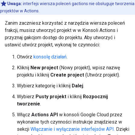
Uwaga:
interfejs wiersza poleceń gactions nie obsługuje tworzenia
projektów w Actions.
Zanim zaczniesz korzystać z narzędzia wiersza poleceń
frakcji, musisz utworzyć projekt w w Konsoli Actions i
przyznaj gakcjom dostęp do projektu. Aby utworzyć i
ustawić utwórz projekt, wykonaj te czynności:
Otwórz
konsolę działań
.
Kliknij
New project
(Nowy projekt), wpisz nazwę
projektu i kliknij
Create project
(Utwórz projekt).
Wybierz kategorię i kliknij
Dalej
.
Wybierz
Pusty projekt
i kliknij
Rozpocznij
tworzenie
.
Włącz
Actions API
w konsoli Google Cloud przez
wykonanie tych czynności instrukcje znajdziesz w
sekcji
Włączanie i wyłączanie interfejsów API.
Dzięki