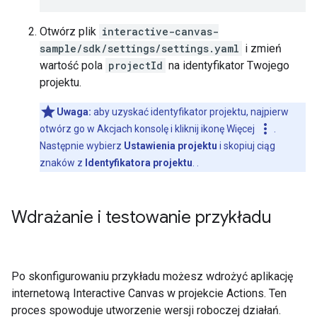
Otwórz plik
interactive-canvas-
sample/sdk/settings/settings.yaml
i zmień
wartość pola
projectId
na identyfikator Twojego
projektu.
Uwaga:
aby uzyskać identyfikator projektu, najpierw
more_vert
otwórz go w Akcjach konsolę i kliknij ikonę Więcej
.
Następnie wybierz
Ustawienia projektu
i skopiuj ciąg
znaków z
Identyfikatora projektu
. .
Wdrażanie i testowanie przykładu
Po skonfigurowaniu przykładu możesz wdrożyć aplikację
internetową Interactive Canvas w projekcie Actions. Ten
proces spowoduje utworzenie wersji roboczej działań.