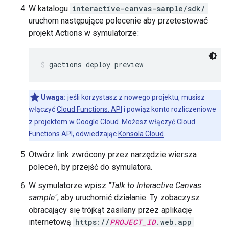
W katalogu
interactive-canvas-sample/sdk/
uruchom następujące polecenie aby przetestować
projekt Actions w symulatorze:
gactions deploy preview
Uwaga:
jeśli korzystasz z nowego projektu, musisz
włączyć
Cloud Functions. API
i powiąż konto rozliczeniowe
z projektem w Google Cloud. Możesz włączyć Cloud
Functions API, odwiedzając
Konsola Cloud
.
Otwórz link zwrócony przez narzędzie wiersza
poleceń, by przejść do symulatora.
W symulatorze wpisz
"Talk to Interactive Canvas
sample"
, aby uruchomić działanie. Ty zobaczysz
obracający się trójkąt zasilany przez aplikację
internetową
https://
PROJECT_ID
.web.app