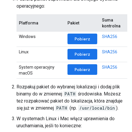
operacyjnego:
Suma
Platforma
Pakiet
kontrolna
Windows
SHA256
Pobierz
Linux
SHA256
Pobierz
System operacyjny
SHA256
Pobierz
macOS
Rozpakuj pakiet do wybranej lokalizacji i dodaj plik
binarny do w zmiennej
PATH
środowiska. Możesz
też rozpakować pakiet do lokalizacja, która znajduje
się już w zmiennej
PATH
(np.
/usr/local/bin
).
W systemach Linux i Mac włącz uprawnienia do
uruchamiania, jeśli to konieczne: