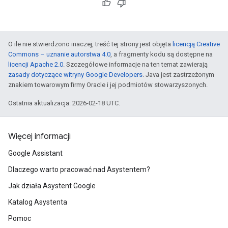
O ile nie stwierdzono inaczej, treść tej strony jest objęta
licencją Creative
Commons – uznanie autorstwa 4.0
, a fragmenty kodu są dostępne na
licencji Apache 2.0
. Szczegółowe informacje na ten temat zawierają
zasady dotyczące witryny Google Developers
. Java jest zastrzeżonym
znakiem towarowym firmy Oracle i jej podmiotów stowarzyszonych.
Ostatnia aktualizacja: 2026-02-18 UTC.
Więcej informacji
Google Assistant
Dlaczego warto pracować nad Asystentem?
Jak działa Asystent Google
Katalog Asystenta
Pomoc