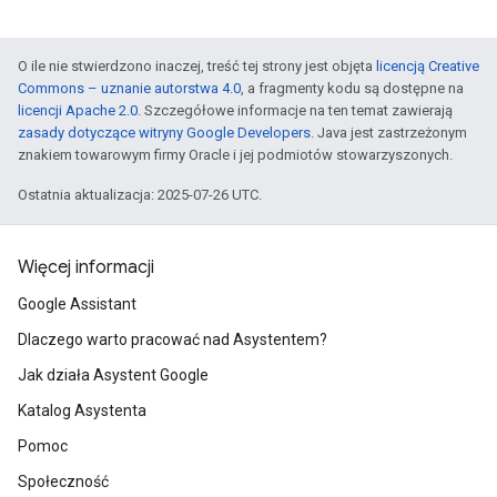
O ile nie stwierdzono inaczej, treść tej strony jest objęta
licencją Creative
Commons – uznanie autorstwa 4.0
, a fragmenty kodu są dostępne na
licencji Apache 2.0
. Szczegółowe informacje na ten temat zawierają
zasady dotyczące witryny Google Developers
. Java jest zastrzeżonym
znakiem towarowym firmy Oracle i jej podmiotów stowarzyszonych.
Ostatnia aktualizacja: 2025-07-26 UTC.
Więcej informacji
Google Assistant
Dlaczego warto pracować nad Asystentem?
Jak działa Asystent Google
Katalog Asystenta
Pomoc
Społeczność