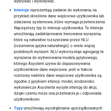
wykrywać i wywoływać .
Intencje
reprezentują zadanie do wykonania, na
przykład określone dane wejściowe użytkownika lub
zdarzenie systemowe, które wymaga przetworzenia.
Najczęstszy typ to intencje użytkownika. Te intencje
umożliwiają zadeklarowanie trenowania wyrażenia,
które są naturalnie rozszerzane przez NLU
(rozumienie języka naturalnego). o wiele więcej
podobnych wyrażeń. NLU wykorzystuje agregację te
wyrażenia do wytrenowania modelu językowego,
którego Asystent używa do dopasowywania
użytkowników dane wejściowe. jeśli w trakcie
rozmowy niektóre dane wejściowe użytkownika są
zgodne z językiem intencji. model, środowisko
wykonawcze Asystenta wysyła intencję do akcji,
dzięki czemu może ona przetwarza je i odpowiada
użytkownikowi.
Typy
umożliwiają wyodrębnianie uporządkowanych