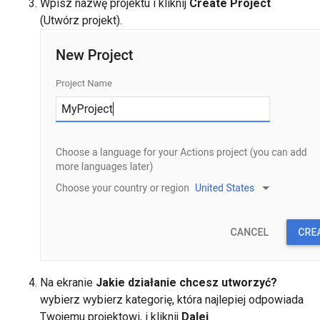
Wpisz nazwę projektu i kliknij
Create Project
(Utwórz projekt).
Na ekranie
Jakie działanie chcesz utworzyć?
wybierz wybierz kategorię, która najlepiej odpowiada
Twojemu projektowi, i kliknij
Dalej
.