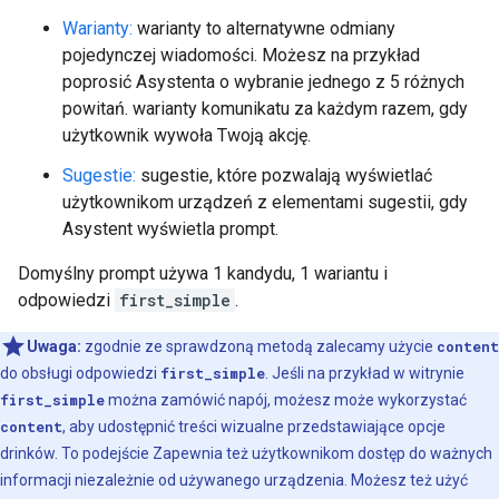
Warianty:
warianty to alternatywne odmiany
pojedynczej wiadomości. Możesz na przykład
poprosić Asystenta o wybranie jednego z 5 różnych
powitań. warianty komunikatu za każdym razem, gdy
użytkownik wywoła Twoją akcję.
Sugestie:
sugestie, które pozwalają wyświetlać
użytkownikom urządzeń z elementami sugestii, gdy
Asystent wyświetla prompt.
Domyślny prompt używa 1 kandydu, 1 wariantu i
odpowiedzi
first_simple
.
Uwaga:
zgodnie ze sprawdzoną metodą zalecamy użycie
content
do obsługi odpowiedzi
first_simple
. Jeśli na przykład w witrynie
first_simple
można zamówić napój, możesz może wykorzystać
content
, aby udostępnić treści wizualne przedstawiające opcje
drinków. To podejście Zapewnia też użytkownikom dostęp do ważnych
informacji niezależnie od używanego urządzenia. Możesz też użyć