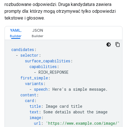
rozbudowane odpowiedzi. Druga kandydatura zawiera
prompty dla: którzy mogą otrzymywać tylko odpowiedzi
tekstowe i głosowe.
YAML,
JSON
candidates
:
-
selector
:
surface_capabilities
:
capabilities
:
-
RICH_RESPONSE
first_simple
:
variants
:
-
speech
:
Here's a simple message.
content
:
card
:
title
:
Image card title
text
:
Some details about the image
image
:
url
:
'https://www.example.com/image/'