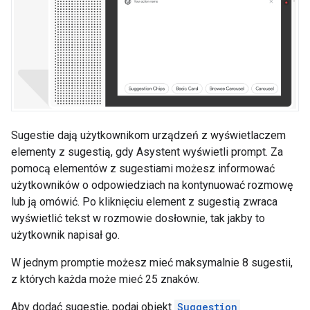
Sugestie dają użytkownikom urządzeń z wyświetlaczem
elementy z sugestią, gdy Asystent wyświetli prompt. Za
pomocą elementów z sugestiami możesz informować
użytkowników o odpowiedziach na kontynuować rozmowę
lub ją omówić. Po kliknięciu element z sugestią zwraca
wyświetlić tekst w rozmowie dosłownie, tak jakby to
użytkownik napisał go.
W jednym promptie możesz mieć maksymalnie 8 sugestii,
z których każda może mieć 25 znaków.
Aby dodać sugestię, podaj obiekt
Suggestion