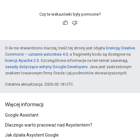
Czy te wskazówki były pomocne?
O ile nie stwierdzono inaczej, treść tej strony jest objęta
licencją Creative
Commons – uznanie autorstwa 4.0
, a fragmenty kodu są dostępne na
licencji Apache 2.0
. Szczegółowe informacje na ten temat zawierają
zasady dotyczące witryny Google Developers
. Java jest zastrzeżonym
znakiem towarowym firmy Oracle i jej podmiotów stowarzyszonych.
Ostatnia aktualizacja: 2026-02-18 UTC.
Więcej informacji
Google Assistant
Dlaczego warto pracować nad Asystentem?
Jak działa Asystent Google