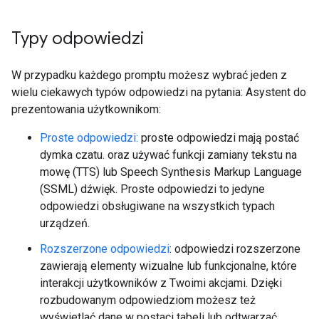
Typy odpowiedzi
W przypadku każdego promptu możesz wybrać jeden z
wielu ciekawych typów odpowiedzi na pytania: Asystent do
prezentowania użytkownikom:
Proste odpowiedzi:
proste odpowiedzi mają postać
dymka czatu. oraz używać funkcji zamiany tekstu na
mowę (TTS) lub Speech Synthesis Markup Language
(SSML) dźwięk. Proste odpowiedzi to jedyne
odpowiedzi obsługiwane na wszystkich typach
urządzeń.
Rozszerzone odpowiedzi
: odpowiedzi rozszerzone
zawierają elementy wizualne lub funkcjonalne, które
interakcji użytkowników z Twoimi akcjami. Dzięki
rozbudowanym odpowiedziom możesz też
wyświetlać dane w postaci tabeli lub odtwarzać