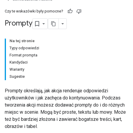
Czy te wskazówki były pomocne?
Prompty
Na tej stronie
Typy odpowiedzi
Format prompta
Kandydaci
Warianty
Sugestie
Prompty określają, jak akcja renderuje odpowiedzi
użytkowników i jak zachęca do kontynuowania. Podczas
tworzenia akcji możesz dodawać prompty do i do różnych
miejsc w scenie. Mogą być proste, tekstu lub mowy. Może
też być bardziej złożona i zawierać bogatsze treści, kart,
obrazów i tabel.