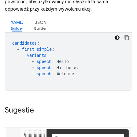
powitalnej, aby użytkownicy nie słyszeli ta sama
odpowiedź przy każdym wywołaniu akcji:
YAML,
JSON
candidates
:
-
first_simple
:
variants
:
-
speech
:
Hello.
-
speech
:
Hi there.
-
speech
:
Welcome.
Sugestie