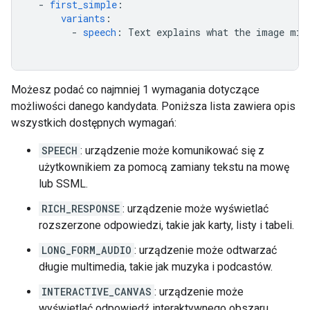
-
first_simple
:
variants
:
-
speech
:
Text explains what the image mig
Możesz podać co najmniej 1 wymagania dotyczące
możliwości danego kandydata. Poniższa lista zawiera opis
wszystkich dostępnych wymagań:
SPEECH
: urządzenie może komunikować się z
użytkownikiem za pomocą zamiany tekstu na mowę
lub SSML.
RICH_RESPONSE
: urządzenie może wyświetlać
rozszerzone odpowiedzi, takie jak karty, listy i tabeli.
LONG_FORM_AUDIO
: urządzenie może odtwarzać
długie multimedia, takie jak muzyka i podcastów.
INTERACTIVE_CANVAS
: urządzenie może
wyświetlać odpowiedź interaktywnego obszaru