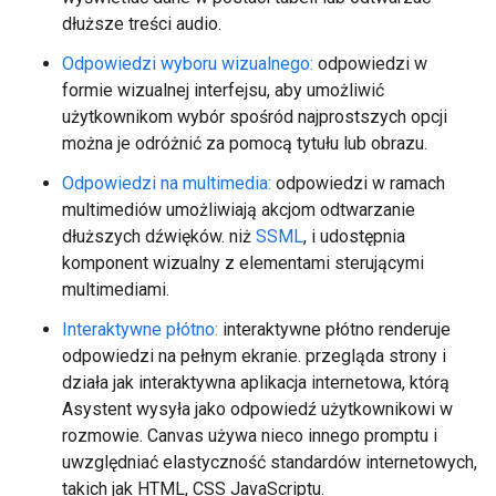
dłuższe treści audio.
Odpowiedzi wyboru wizualnego:
odpowiedzi w
formie wizualnej interfejsu, aby umożliwić
użytkownikom wybór spośród najprostszych opcji
można je odróżnić za pomocą tytułu lub obrazu.
Odpowiedzi na multimedia:
odpowiedzi w ramach
multimediów umożliwiają akcjom odtwarzanie
dłuższych dźwięków. niż
SSML
, i udostępnia
komponent wizualny z elementami sterującymi
multimediami.
Interaktywne płótno:
interaktywne płótno renderuje
odpowiedzi na pełnym ekranie. przegląda strony i
działa jak interaktywna aplikacja internetowa, którą
Asystent wysyła jako odpowiedź użytkownikowi w
rozmowie. Canvas używa nieco innego promptu i
uwzględniać elastyczność standardów internetowych,
takich jak HTML, CSS JavaScriptu.