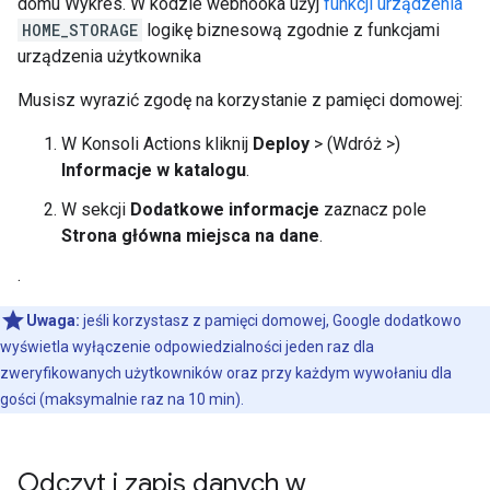
domu Wykres. W kodzie webhooka użyj
funkcji urządzenia
HOME_STORAGE
logikę biznesową zgodnie z funkcjami
urządzenia użytkownika
Musisz wyrazić zgodę na korzystanie z pamięci domowej:
W Konsoli Actions kliknij
Deploy
> (Wdróż >)
Informacje w katalogu
.
W sekcji
Dodatkowe informacje
zaznacz pole
Strona główna miejsca na dane
.
.
Uwaga:
jeśli korzystasz z pamięci domowej, Google dodatkowo
wyświetla wyłączenie odpowiedzialności jeden raz dla
zweryfikowanych użytkowników oraz przy każdym wywołaniu dla
gości (maksymalnie raz na 10 min).
Odczyt i zapis danych w