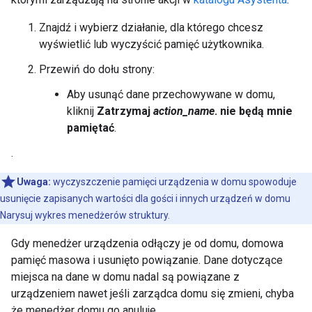
Znajdź i wybierz działanie, dla którego chcesz
wyświetlić lub wyczyścić pamięć użytkownika.
Przewiń do dołu strony:
Aby usunąć dane przechowywane w domu,
kliknij
Zatrzymaj
action_name
. nie będą mnie
pamiętać
.
.
Uwaga:
wyczyszczenie pamięci urządzenia w domu spowoduje
usunięcie zapisanych wartości dla gości i innych urządzeń w domu
Narysuj wykres menedżerów struktury.
Gdy menedżer urządzenia odłączy je od domu, domowa
pamięć masowa i usunięto powiązanie. Dane dotyczące
miejsca na dane w domu nadal są powiązane z
urządzeniem nawet jeśli zarządca domu się zmieni, chyba
że menedżer domu go anuluje.