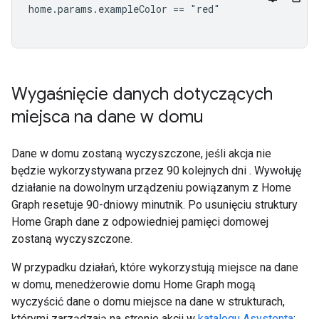
home.params.exampleColor == "red"

Wygaśnięcie danych dotyczących
miejsca na dane w domu
Dane w domu zostaną wyczyszczone, jeśli akcja nie
będzie wykorzystywana przez 90 kolejnych dni . Wywołuję
działanie na dowolnym urządzeniu powiązanym z Home
Graph resetuje 90-dniowy minutnik. Po usunięciu struktury
Home Graph dane z odpowiedniej pamięci domowej
zostaną wyczyszczone.
W przypadku działań, które wykorzystują miejsce na dane
w domu, menedżerowie domu Home Graph mogą
wyczyścić dane o domu miejsce na dane w strukturach,
którymi zarządzają na stronie akcji w
katalogu Asystenta
: