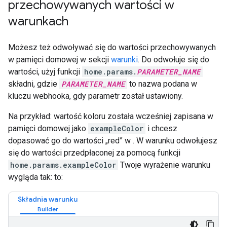
przechowywanych wartości w
warunkach
Możesz też odwoływać się do wartości przechowywanych
w pamięci domowej w sekcji
warunki
. Do odwołuje się do
wartości, użyj funkcji
home.params.
PARAMETER_NAME
składni, gdzie
PARAMETER_NAME
to nazwa podana w
kluczu webhooka, gdy parametr został ustawiony.
Na przykład: wartość koloru została wcześniej zapisana w
pamięci domowej jako
exampleColor
i chcesz
dopasować go do wartości „red” w . W warunku odwołujesz
się do wartości przedpłaconej za pomocą funkcji
home.params.exampleColor
Twoje wyrażenie warunku
wygląda tak: to:
Składnia warunku