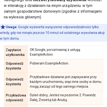
w interakcję z działaniem na innym urządzeniu. w tym
samym gospodarstwie domowym (zgodnie z informacjami
na wykresie głównym).
Uwaga:
Google wyświetla wyłączenie odpowiedzialności tylko
wtedy, gdy nie minęło jeszcze 10 minut od ostatniego wywołania akcji
w tym domu.
OK Google, porozmawiaj z usługą
Zapytanie
ExampleAction.
użytkownika
Pobieram ExampleAction.
Odpowiedź
Asystenta
Przykładowe działanie jest zapisywane przy
Odpowiedź
każdym uruchomieniu, więc inne osoby w domu
Asystenta
mogą zacząć od tego samego miejsca.
Dzień dobry, Jesteś na poziomie 2. Powiedz
Przykładowa
Dalej, Zresetuj lub Anuluj.
odpowiedź