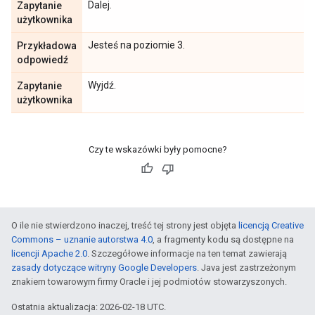
Dalej.
Zapytanie
użytkownika
Jesteś na poziomie 3.
Przykładowa
odpowiedź
Wyjdź.
Zapytanie
użytkownika
Czy te wskazówki były pomocne?
O ile nie stwierdzono inaczej, treść tej strony jest objęta
licencją Creative
Commons – uznanie autorstwa 4.0
, a fragmenty kodu są dostępne na
licencji Apache 2.0
. Szczegółowe informacje na ten temat zawierają
zasady dotyczące witryny Google Developers
. Java jest zastrzeżonym
znakiem towarowym firmy Oracle i jej podmiotów stowarzyszonych.
Ostatnia aktualizacja: 2026-02-18 UTC.