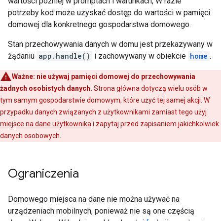
wartości później w promptach i warunkach, W razie
potrzeby kod może uzyskać dostęp do wartości w pamięci
domowej dla konkretnego gospodarstwa domowego.
Stan przechowywania danych w domu jest przekazywany w
żądaniu
app.handle()
i zachowywany w obiekcie
home
.
Ważne: nie używaj pamięci domowej do przechowywania
żadnych osobistych danych.
Strona główna dotyczą wielu osób w
tym samym gospodarstwie domowym, które użyć tej samej akcji. W
przypadku danych związanych z użytkownikami zamiast tego użyj
miejsce na dane użytkownika
i zapytaj przed zapisaniem jakichkolwiek
danych osobowych.
Ograniczenia
Domowego miejsca na dane nie można używać na
urządzeniach mobilnych, ponieważ nie są one częścią