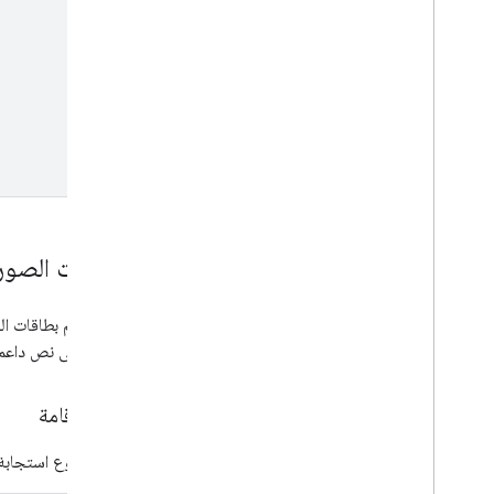
بطاقات الصور
تم تصميم بطاقات ال
الحاجة إلى نص داعم 
أماكن إقامة
يتضمّن نوع استجابة 