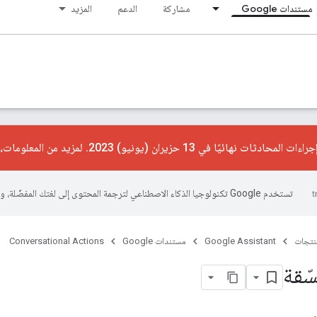
مستندات Google
مشاركة
الدعم
المزيد
ت نهائيًا في 13 حزيران (يونيو) 2023. لمزيد من المعلومات، يُرجى الاطّلاع على
تستخدم Google تكنولوجيا الذكاء الاصطناعي لترجمة المحتوى إلى لغتك المفضّلة، وقد تتضمّن بعض الأخطاء.
منتجات
Google Assistant
مستندات Google
Conversational Actions
سّقة