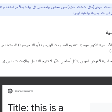
ات العرض (مثل الشاشات الذكية) سوى محتوى واحد على كل الوقت بدلاً من استخدام تنسيق ف
البيانات البسيطة والغنية الردود.
سية
لأساسية لتكون موجزة لتقديم المعلومات الرئيسية (أو التلخيصية) للمستخدمين
).
ساسية لأغراض العرض بشكل أساسي، لأنّها لا تتيح التفاعل. والإمكانات بدون زر. 