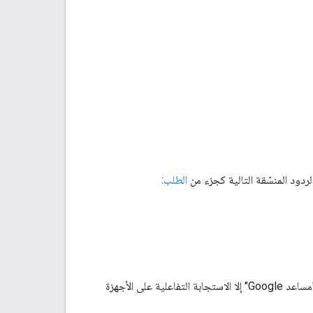
دود المنسّقة التالية كجزء من
الطلب
:
على السطح، حتى لا يعرض "مساعد Google" إلا الاستجابة التفاعلية على الأجهزة