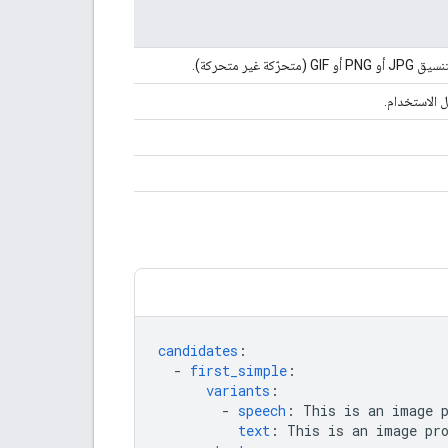
الاستخدام.
candidates
:
-
first_simple
:
variants
:
-
speech
:
This is an image 
text
:
This is an image pr