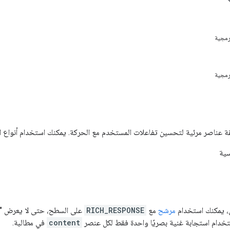
برمجية
برمجية
ة عناصر مرئية لتحسين تفاعلات المستخدم مع الحركة. يمكنك استخدام أنواع الر
سية
ق، يمكنك استخدام
مرشح
مع
RICH_RESPONSE
ستخدام استجابة غنية بصريًا واحدة فقط لكل عنصر
content
في مطالبة.