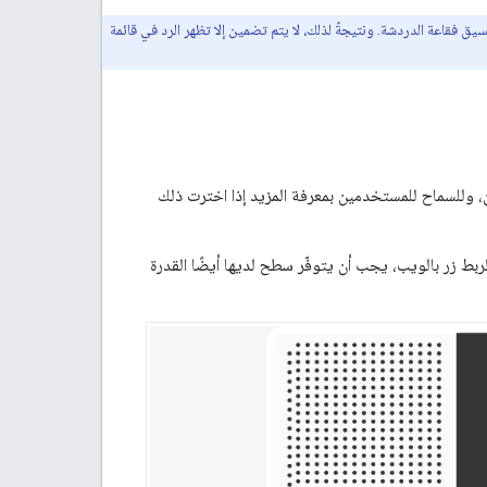
قاعة الدردشة. ونتيجةً لذلك، لا يتم تضمين إلا تظهر الرد في قائمة
، وللسماح للمستخدمين بمعرفة المزيد إذا اخترت ذلك
لربط زر بالويب، يجب أن يتوفّر سطح لديها أيضًا القدرة