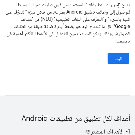
تتيح "إجراءات التطبيقات" للمستخدمين قول طلبات صوتية بسيطة
للوصول إلى وظائف تطبيق Android بسرعة. من خلال ميزة "التعرّف على
النية بالشراء" و"التعرّف على اللغات الطبيعية" (NLU) من "مساعد
Google"، كل ما تحتاج إليه هو بضعة أيام لإضافة طبقة من الطلبات
الصوتية، وبذلك يمكن للمستخدمين الانتقال إلى الأنشطة الأكثر أهمية في
تطبيقك.
البدء
أهداف لكل تطبيق من تطبيقات Android
1- الأهداف المشتركة