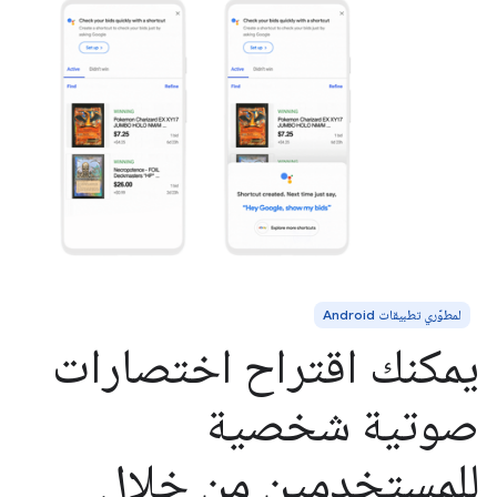
لمطوّري تطبيقات Android
يمكنك اقتراح اختصارات
صوتية شخصية
للمستخدمين من خلال