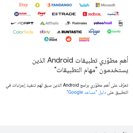
أهم مطوّري تطبيقات Android الذين
يستخدمون "مهام التطبيقات"
تعرّف على أهم مطوّري برامج Android الذين سبق لهم تنفيذ إجراءات في
التطبيق على
دليل "مساعد Google"
.