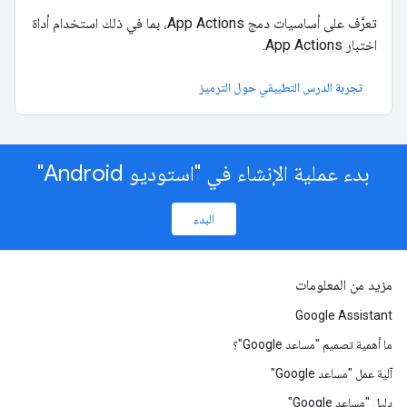
تعرَّف على أساسيات دمج App Actions، بما في ذلك استخدام أداة
اختبار App Actions.
تجربة الدرس التطبيقي حول الترميز
بدء عملية الإنشاء في "استوديو Android"
البدء
مزيد من المعلومات
Google Assistant
ما أهمية تصميم "مساعد Google"؟
آلية عمل "مساعد Google"
دليل "مساعد Google"