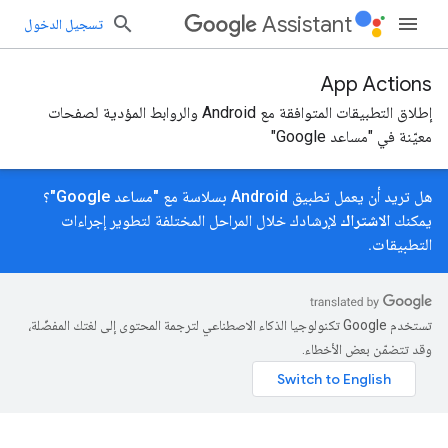
Assistant
تسجيل الدخول
App Actions
إطلاق التطبيقات المتوافقة مع Android والروابط المؤدية لصفحات
معيّنة في "مساعد Google"
هل تريد أن يعمل تطبيق Android بسلاسة مع "مساعد Google"؟
يمكنك
الاشتراك
لإرشادك خلال المراحل المختلفة لتطوير إجراءات
التطبيقات.
تستخدم Google تكنولوجيا الذكاء الاصطناعي لترجمة المحتوى إلى لغتك المفضّلة،
وقد تتضمّن بعض الأخطاء.