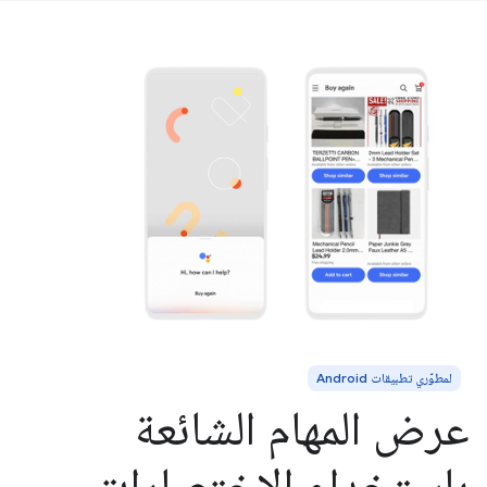
لمطوّري تطبيقات Android
عرض المهام الشائعة
باستخدام الاختصارات