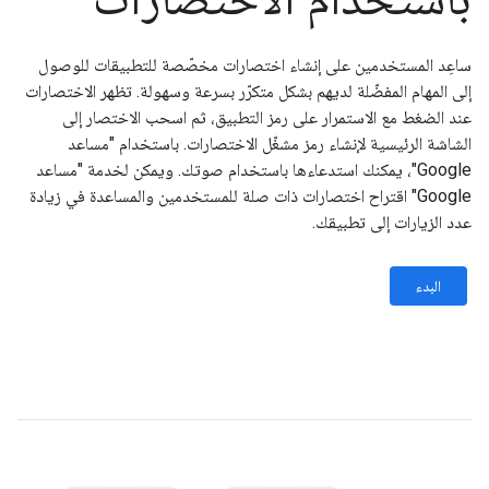
ساعِد المستخدمين على إنشاء اختصارات مخصّصة للتطبيقات للوصول
إلى المهام المفضّلة لديهم بشكل متكرّر بسرعة وسهولة. تظهر الاختصارات
عند الضغط مع الاستمرار على رمز التطبيق، ثم اسحب الاختصار إلى
الشاشة الرئيسية لإنشاء رمز مشغّل الاختصارات. باستخدام "مساعد
Google"، يمكنك استدعاءها باستخدام صوتك. ويمكن لخدمة "مساعد
Google" اقتراح اختصارات ذات صلة للمستخدمين والمساعدة في زيادة
عدد الزيارات إلى تطبيقك.
البدء