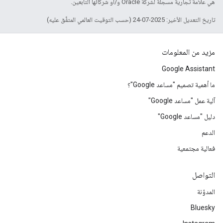
هي علامة تجارية مسجَّلة لشركة Oracle و/أو شركائها التابعين.
تاريخ التعديل الأخير: 2025-07-24 (حسب التوقيت العالمي المتفَّق عليه)
مزيد من المعلومات
Google Assistant
ما أهمية تصميم "مساعد Google"؟
آلية عمل "مساعد Google"
دليل "مساعد Google"
الدعم
فعالية مجتمعية
التواصل
المدوّنة
Bluesky