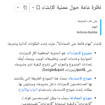
نظرة عامة حول عملية الإنشاء
على هذه الصفحة
المهام
Actions Builder
لإنشاء "مهام قائمة على المحادثة"، عليك إنشاء المكوّنات التالية ونشرها:
مشروع الإجراءات
: هو الحاوية المنطقية لكل الإجراءات
الحوارية وخدمات الويب وتطبيقات الويب. ويحدّد أيضًا
إعدادات المشروع والموارد التي تشرح كيفية نشر مشروعك
على &quot;إجراءات Google&quot;.
نموذج الاستدعاء
: يحدّد هذا النموذج الطريقة التي يكتشف
بها المستخدمون الإجراءات داخل مشروعك ويبدؤون بها.
يمكنك إنشاء نموذج الاستدعاء باستخدام
النوايا
و
الأنواع
.
نموذج المحادثة
: يحدّد ما يمكن للمستخدمين قوله لـ
"الإجراءات" وكيفية استجابة "الإجراءات" للمستخدمين.