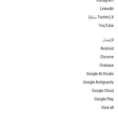
Instagram
LinkedIn
‫X ‏(Twitter سابقًا)
YouTube
الإصدار
Android
Chrome
Firebase
Google AI Studio
Google Antigravity
Google Cloud
Google Play
View all