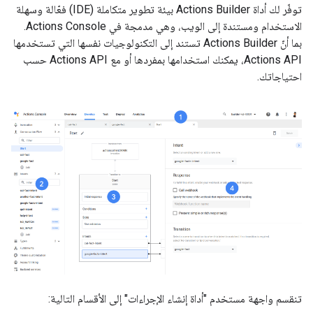
توفّر لك أداة Actions Builder بيئة تطوير متكاملة (IDE) فعّالة وسهلة
الاستخدام ومستندة إلى الويب، وهي مدمجة في Actions Console.
بما أنّ Actions Builder تستند إلى التكنولوجيات نفسها التي تستخدمها
Actions API، يمكنك استخدامها بمفردها أو مع Actions API حسب
احتياجاتك.
تنقسم واجهة مستخدم "أداة إنشاء الإجراءات" إلى الأقسام التالية: