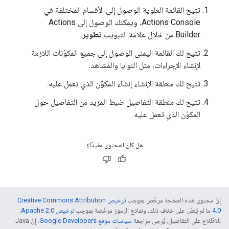
تتيح القائمة العلوية الوصول إلى الأقسام المختلفة في
Actions Console، ويمكنك الوصول إلى Actions
Builder من خلال علامة التبويب
تطوير
.
تتيح لك القائمة اليمنى الوصول إلى جميع المكوّنات اللازمة
لإنشاء الإجراءات، مثل النوايا والمَشاهد.
تتيح لك منطقة الإنشاء إنشاء المكوّن الذي تعمل عليه.
تتيح لك منطقة التفاصيل ضبط المزيد من التفاصيل حول
المكوّن الذي تعمل عليه.
هل كان المحتوى مفيدًا؟
إنّ محتوى هذه الصفحة مرخّص بموجب
ترخيص Creative Commons Attribution
4.0‏
ما لم يُنصّ على خلاف ذلك، ونماذج الرموز مرخّصة بموجب
ترخيص Apache 2.0‏
.
للاطّلاع على التفاصيل، يُرجى مراجعة
سياسات موقع Google Developers‏
. إنّ Java