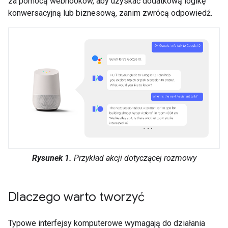
za pomocą webhooków, aby uzyskać dodatkową logikę
konwersacyjną lub biznesową, zanim zwrócą odpowiedź.
Rysunek 1.
Przykład akcji dotyczącej rozmowy
Dlaczego warto tworzyć
Typowe interfejsy komputerowe wymagają do działania