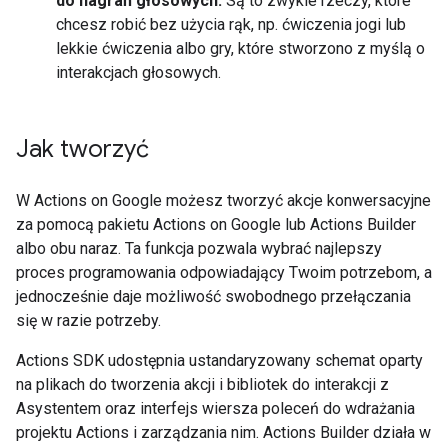
do nagrań głosowych.
Są to zwykle rzeczy, które
chcesz robić bez użycia rąk, np. ćwiczenia jogi lub
lekkie ćwiczenia albo gry, które stworzono z myślą o
interakcjach głosowych.
Jak tworzyć
W Actions on Google możesz tworzyć akcje konwersacyjne
za pomocą pakietu Actions on Google lub Actions Builder
albo obu naraz. Ta funkcja pozwala wybrać najlepszy
proces programowania odpowiadający Twoim potrzebom, a
jednocześnie daje możliwość swobodnego przełączania
się w razie potrzeby.
Actions SDK udostępnia ustandaryzowany schemat oparty
na plikach do tworzenia akcji i bibliotek do interakcji z
Asystentem oraz interfejs wiersza poleceń do wdrażania
projektu Actions i zarządzania nim. Actions Builder działa w