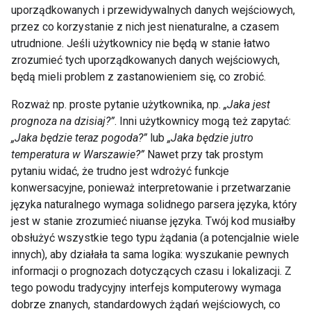
uporządkowanych i przewidywalnych danych wejściowych,
przez co korzystanie z nich jest nienaturalne, a czasem
utrudnione. Jeśli użytkownicy nie będą w stanie łatwo
zrozumieć tych uporządkowanych danych wejściowych,
będą mieli problem z zastanowieniem się, co zrobić.
Rozważ np. proste pytanie użytkownika, np.
„Jaka jest
prognoza na dzisiaj?”
. Inni użytkownicy mogą też zapytać:
„Jaka będzie teraz pogoda?”
lub
„Jaka będzie jutro
temperatura w Warszawie?”
Nawet przy tak prostym
pytaniu widać, że trudno jest wdrożyć funkcje
konwersacyjne, ponieważ interpretowanie i przetwarzanie
języka naturalnego wymaga solidnego parsera języka, który
jest w stanie zrozumieć niuanse języka. Twój kod musiałby
obsłużyć wszystkie tego typu żądania (a potencjalnie wiele
innych), aby działała ta sama logika: wyszukanie pewnych
informacji o prognozach dotyczących czasu i lokalizacji. Z
tego powodu tradycyjny interfejs komputerowy wymaga
dobrze znanych, standardowych żądań wejściowych, co