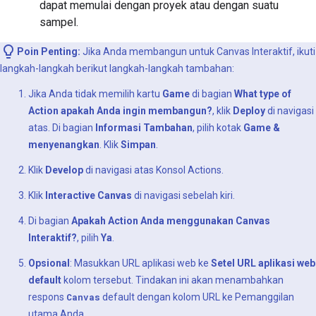
dapat memulai dengan proyek atau dengan suatu
sampel.
Poin Penting:
Jika Anda membangun untuk Canvas Interaktif, ikuti
langkah-langkah berikut langkah-langkah tambahan:
Jika Anda tidak memilih kartu
Game
di bagian
What type of
Action apakah Anda ingin membangun?
, klik
Deploy
di navigasi
atas. Di bagian
Informasi Tambahan
, pilih kotak
Game &
menyenangkan
. Klik
Simpan
.
Klik
Develop
di navigasi atas Konsol Actions.
Klik
Interactive Canvas
di navigasi sebelah kiri.
Di bagian
Apakah Action Anda menggunakan Canvas
Interaktif?
, pilih
Ya
.
Opsional
: Masukkan URL aplikasi web ke
Setel URL aplikasi web
default
kolom tersebut. Tindakan ini akan menambahkan
respons
Canvas
default dengan kolom URL ke Pemanggilan
utama Anda.