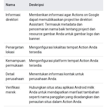
Nama
Deskripsi
Informasi
Memberikan informasi agar Actions on Google
direktori
dapat memublikasikan project ke direktori
Assistant. Termasuk metadata dan
pencemaran nama baik tentang project dan
resource gambar Anda untuk gambar logo dan
banner.
Penargetan
Mengonfigurasi lokalitas tempat Action Anda
lokasi
tersedia.
Kemampuan
Mengonfigurasi platform tempat Action Anda
permukaan
tersedia.
Detail
Menentukan informasi kontak untuk
perusahaan
perusahaan Anda.
Verifikasi
Hubungkan situs atau aplikasi Android milik
merek
Anda untuk mendapatkan manfaat tambahan
seperti nama panggilan yang dicadangkan dan
penautan situs dalam Action Anda.