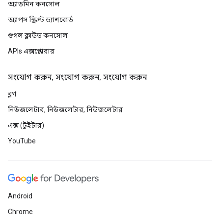
অ্যাডমিন কনসোল
অ্যাপস স্ক্রিপ্ট ড্যাশবোর্ড
গুগল ক্লাউড কনসোল
APIs এক্সপ্লোরার
সংযোগ করুন, সংযোগ করুন, সংযোগ করুন
ব্লগ
নিউজলেটার, নিউজলেটার, নিউজলেটার
এক্স (টুইটার)
YouTube
Android
Chrome