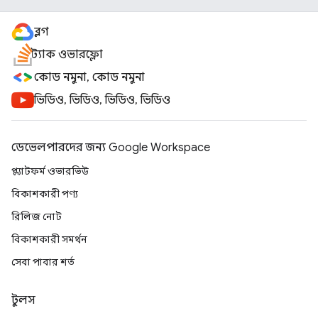
ব্লগ
স্ট্যাক ওভারফ্লো
কোড নমুনা, কোড নমুনা
ভিডিও, ভিডিও, ভিডিও, ভিডিও
ডেভেলপারদের জন্য Google Workspace
প্ল্যাটফর্ম ওভারভিউ
বিকাশকারী পণ্য
রিলিজ নোট
বিকাশকারী সমর্থন
সেবা পাবার শর্ত
টুলস