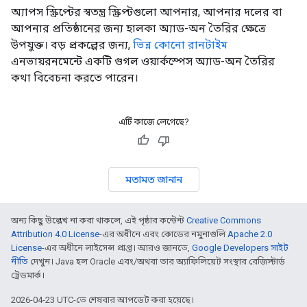
অ্যাপস স্ক্রিপ্টের স্বতন্ত্র স্ক্রিপ্টগুলো আপনার, আপনার দলের বা
আপনার প্রতিষ্ঠানের জন্য হালকা অ্যাড-অন তৈরির ক্ষেত্রে
উপযুক্ত। বড় প্রকল্পের জন্য,
ভিন্ন কোনো রানটাইম
এনভায়রনমেন্টে একটি গুগল ওয়ার্কস্পেস অ্যাড-অন তৈরির
কথা বিবেচনা করতে পারেন।
এটি কাজে লেগেছে?
মতামত জানান
অন্য কিছু উল্লেখ না করা থাকলে, এই পৃষ্ঠার কন্টেন্ট
Creative Commons
Attribution 4.0 License
-এর অধীনে এবং কোডের নমুনাগুলি
Apache 2.0
License
-এর অধীনে লাইসেন্স প্রাপ্ত। আরও জানতে,
Google Developers সাইট
নীতি
দেখুন। Java হল Oracle এবং/অথবা তার অ্যাফিলিয়েট সংস্থার রেজিস্টার্ড
ট্রেডমার্ক।
2026-04-23 UTC-তে শেষবার আপডেট করা হয়েছে।