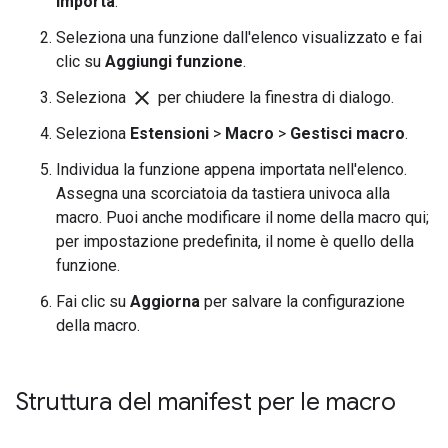
Importa
.
Seleziona una funzione dall'elenco visualizzato e fai
clic su
Aggiungi funzione
.
clear
Seleziona
per chiudere la finestra di dialogo.
Seleziona
Estensioni
>
Macro
>
Gestisci macro
.
Individua la funzione appena importata nell'elenco.
Assegna una scorciatoia da tastiera univoca alla
macro. Puoi anche modificare il nome della macro qui;
per impostazione predefinita, il nome è quello della
funzione.
Fai clic su
Aggiorna
per salvare la configurazione
della macro.
Struttura del manifest per le macro