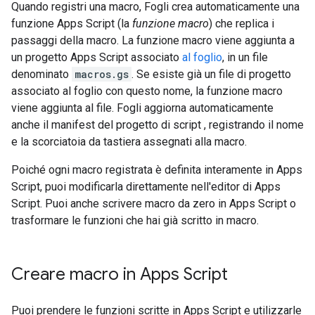
Quando registri una macro, Fogli crea automaticamente una
funzione Apps Script (la
funzione macro
) che replica i
passaggi della macro. La funzione macro viene aggiunta a
un progetto Apps Script associato
al foglio
, in un file
denominato
macros.gs
. Se esiste già un file di progetto
associato al foglio con questo nome, la funzione macro
viene aggiunta al file. Fogli aggiorna automaticamente
anche il manifest del progetto di script
, registrando il nome
e la scorciatoia da tastiera assegnati alla macro.
Poiché ogni macro registrata è definita interamente in Apps
Script, puoi modificarla direttamente nell'editor di Apps
Script. Puoi anche scrivere macro da zero in Apps Script o
trasformare le funzioni che hai già scritto in macro.
Creare macro in Apps Script
Puoi prendere le funzioni scritte in Apps Script e utilizzarle