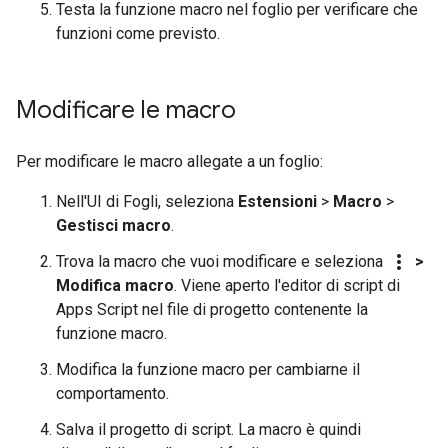
Testa la funzione macro nel foglio per verificare che
funzioni come previsto.
Modificare le macro
Per modificare le macro allegate a un foglio:
Nell'UI di Fogli, seleziona
Estensioni
>
Macro
>
Gestisci macro
.
more_vert
Trova la macro che vuoi modificare e seleziona
>
Modifica macro
. Viene aperto l'editor di script di
Apps Script nel file di progetto contenente la
funzione macro.
Modifica la funzione macro per cambiarne il
comportamento.
Salva il progetto di script. La macro è quindi