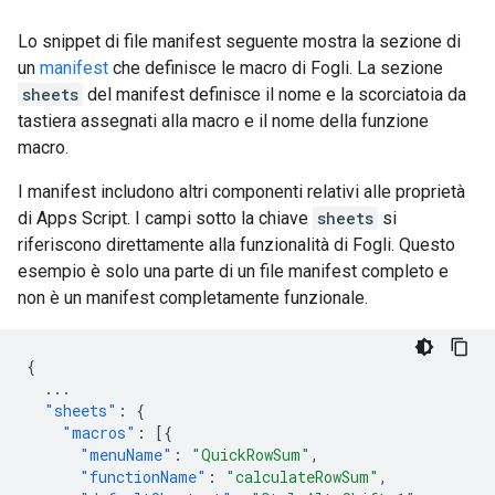
Lo snippet di file manifest seguente mostra la sezione di
un
manifest
che definisce le macro di Fogli. La sezione
sheets
del manifest definisce il nome e la scorciatoia da
tastiera assegnati alla macro e il nome della funzione
macro.
I manifest includono altri componenti relativi alle proprietà
di Apps Script. I campi sotto la chiave
sheets
si
riferiscono direttamente alla funzionalità di Fogli. Questo
esempio è solo una parte di un file manifest completo e
non è un manifest completamente funzionale.
{
...
"sheets"
:
{
"macros"
:
[{
"menuName"
:
"QuickRowSum"
,
"functionName"
:
"calculateRowSum"
,