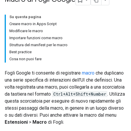
Su questa pagina
Creare macro in Apps Script
Modificare le macro
Importare funzioni come macro
Struttura del manifest per le macro
Best practice
Cosa non puoi fare
Fogli Google ti consente di registrare
macro
che duplicano
una serie specifica di interazioni dell'UI che definisci. Una
volta registrata una macro, puoi collegarla a una scorciatoia
da tastiera nel formato
Ctrl+Alt+Shift+Number
. Utilizza
questa scorciatoia per eseguire di nuovo rapidamente gli
stessi passaggi della macro, in genere in un luogo diverso
o su dati diversi. Puoi anche attivare la macro dal menu
Estensioni
>
Macro
di Fogli.