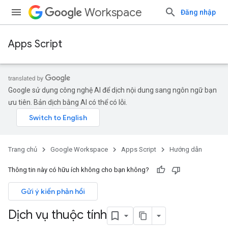
Workspace
Đăng nhập
Apps Script
Google sử dụng công nghệ AI để dịch nội dung sang ngôn ngữ bạn
ưu tiên. Bản dịch bằng AI có thể có lỗi.
Trang chủ
Google Workspace
Apps Script
Hướng dẫn
Thông tin này có hữu ích không cho bạn không?
Gửi ý kiến phản hồi
Dịch vụ thuộc tính