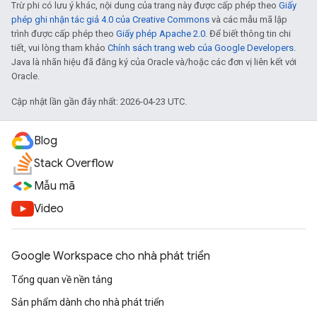
Trừ phi có lưu ý khác, nội dung của trang này được cấp phép theo
Giấy
phép ghi nhận tác giả 4.0 của Creative Commons
và các mẫu mã lập
trình được cấp phép theo
Giấy phép Apache 2.0
. Để biết thông tin chi
tiết, vui lòng tham khảo
Chính sách trang web của Google Developers
.
Java là nhãn hiệu đã đăng ký của Oracle và/hoặc các đơn vị liên kết với
Oracle.
Cập nhật lần gần đây nhất: 2026-04-23 UTC.
Blog
Stack Overflow
Mẫu mã
Video
Google Workspace cho nhà phát triển
Tổng quan về nền tảng
Sản phẩm dành cho nhà phát triển