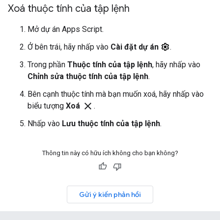
Xoá thuộc tính của tập lệnh
Mở dự án Apps Script.
Ở bên trái, hãy nhấp vào
Cài đặt dự án
.
Trong phần
Thuộc tính của tập lệnh
, hãy nhấp vào
Chỉnh sửa thuộc tính của tập lệnh
.
Bên cạnh thuộc tính mà bạn muốn xoá, hãy nhấp vào
close
biểu tượng
Xoá
.
Nhấp vào
Lưu thuộc tính của tập lệnh
.
Thông tin này có hữu ích không cho bạn không?
Gửi ý kiến phản hồi