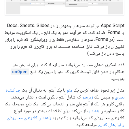
Apps Script می‌تواند منوهای جدیدی را در Docs، Sheets، Slides
یا Forms اضافه کند، که هر آیتم منو به یک تابع در یک اسکریپت مرتبط
است. (در Forms، منوهای سفارشی فقط برای ویرایشگری که فرم را برای
تغییر آن باز می‌کند قابل مشاهده هستند، نه برای کاربری که فرم را برای
پاسخ دادن باز می‌کند.)
فقط اسکریپت‌های محدود می‌توانند منو ایجاد کنند. برای نمایش منو
هنگام باز شدن فایل توسط کاربر، کد منو را درون یک تابع
onOpen
بنویسید.
مثال زیر نحوه اضافه کردن یک
منو
با یک آیتم، به دنبال آن یک
جداکننده
بصری
و سپس یک
زیرمنو
که شامل آیتم دیگری است را نشان می‌دهد.
وقتی کاربر هر یک از آیتم‌های منو را انتخاب می‌کند، یک تابع مربوطه یک
کادر محاوره‌ای
هشدار
باز می‌کند. برای اطلاعات بیشتر در مورد انواع
کادرهای محاوره‌ای که می‌توانید باز کنید، به
راهنمای کادرهای محاوره‌ای
و نوارهای کناری
مراجعه کنید.