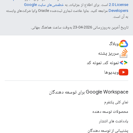
2.0 License
است. برای اطلاع از جزئیات، به
خطمشی‌های سایت Google
Developers‏
مراجعه کنید. جاوا علامت تجاری ثبت‌شده Oracle و/یا شرکت‌های وابسته
به آن است.
تاریخ آخرین به‌روزرسانی 2026-04-23 به‌وقت ساعت هماهنگ جهانی.
وبلاگ
سرریز پشته
نمونه کد، نمونه کد
ویدیوها
Google Workspace برای توسعه دهندگان
نمای کلی پلتفرم
محصولات توسعه دهنده
یادداشت های انتشار
پشتیبانی از توسعه دهندگان