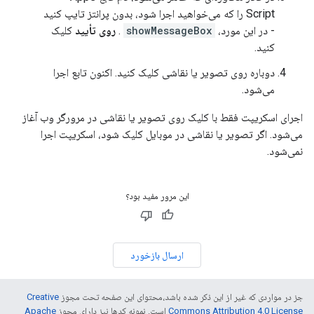
Script را که می‌خواهید اجرا شود، بدون پرانتز تایپ کنید
- در این مورد،
showMessageBox
.
روی تأیید
کلیک
کنید.
دوباره روی تصویر یا نقاشی کلیک کنید. اکنون تابع اجرا
می‌شود.
اجرای اسکریپت فقط با کلیک روی تصویر یا نقاشی در مرورگر وب آغاز
می‌شود. اگر تصویر یا نقاشی در موبایل کلیک شود، اسکریپت اجرا
نمی‌شود.
این مرور مفید بود؟
ارسال بازخورد
جز در مواردی که غیر از این ذکر شده باشد،‌محتوای این صفحه تحت مجوز
Creative
Commons Attribution 4.0 License
است. نمونه کدها نیز دارای مجوز
Apache