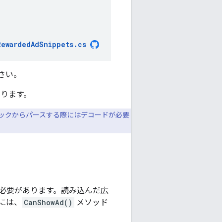
RewardedAdSnippets
.
cs
さい。
あります。
バックからパースする際にはデコードが必要
必要があります。読み込んだ広
には、
CanShowAd()
メソッド