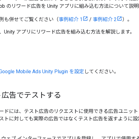
ob のリワード広告を Unity アプリに組み込む方法について説
例も併せてご覧ください（
事例紹介 1
/
事例紹介 2
）。
、Unity アプリにリワード広告を組み込む方法を解説します。
Google Mobile Ads Unity Plugin
を設定
してください。
ト広告でテストする
ードには、テスト広告のリクエストに使用できる広告ユニット ID
ストに対しても実際の広告ではなくテスト広告を返すように設
b ウェブ インターフェースでアプリを登録し、アプリで使用する