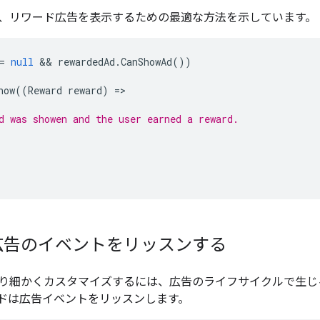
、リワード広告を表示するための最適な方法を示しています。
=
null
 && 
rewardedAd
.
CanShowAd
())
how
((
Reward
reward
)
=
d was showen and the user earned a reward.
広告のイベントをリッスンする
り細かくカスタマイズするには、広告のライフサイクルで生じ
ドは広告イベントをリッスンします。