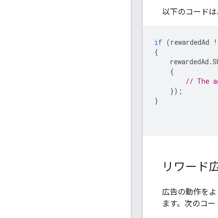
以下のコードは
if
(
rewardedAd
!
{
rewardedAd
.
S
{
// The a
});
}
リワード
広告の動作をよ
ます。次のコー