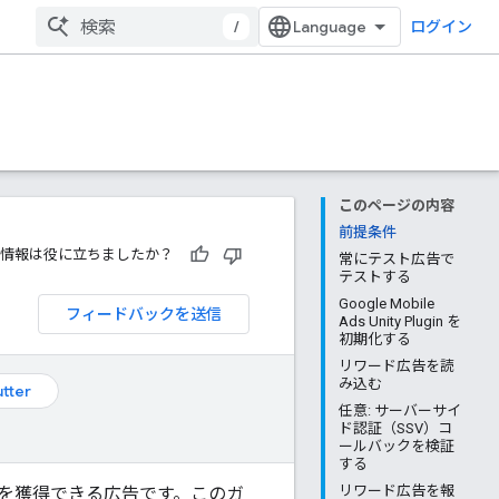
/
ログイン
このページの内容
前提条件
情報は役に立ちましたか？
常にテスト広告で
テストする
Google Mobile
フィードバックを送信
Ads Unity Plugin を
初期化する
リワード広告を読
み込む
utter
任意: サーバーサイ
ド認証（SSV）コ
ールバックを検証
する
リワード広告を報
を獲得できる広告です。このガ