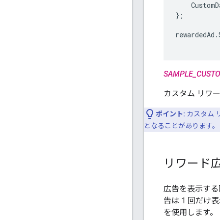
CustomD
};
rewardedAd
.
SAMPLE_CUSTO
カスタム リワ
ポイント:
カスタム 
となることがあります。
リワード
広告を表示する
告は 1 回だ
を使用します。