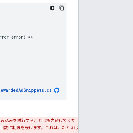
rror
error
)
=
RewardedAdSnippets
.
cs
読み込みを試行することは極力避けてくだ
回数に制限を設けます。これは、たとえば