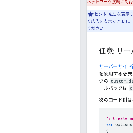
ネットワーク接続に制約
ヒント:
広告を表示す
く広告を表示できます。
ください。
任意: サ
サーバーサイド
を使用する必要
クの
custom_d
ールバックは
c
次のコード例は
// Create a
var
options
{