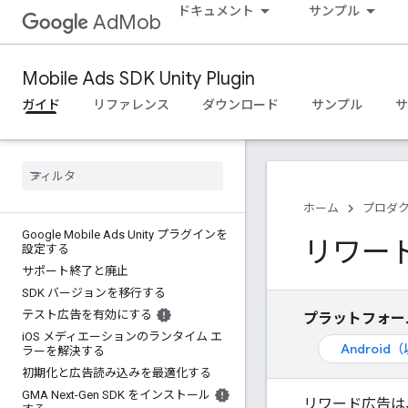
ドキュメント
サンプル
AdMob
Mobile Ads SDK Unity Plugin
ガイド
リファレンス
ダウンロード
サンプル
サ
ホーム
プロダ
Google Mobile Ads Unity プラグインを
リワー
設定する
サポート終了と廃止
SDK バージョンを移行する
テスト広告を有効にする
プラットフォー
i
OS メディエーションのランタイム エ
Androi
ラーを解決する
初期化と広告読み込みを最適化する
GMA Next-Gen SDK をインストール
リワード広告は