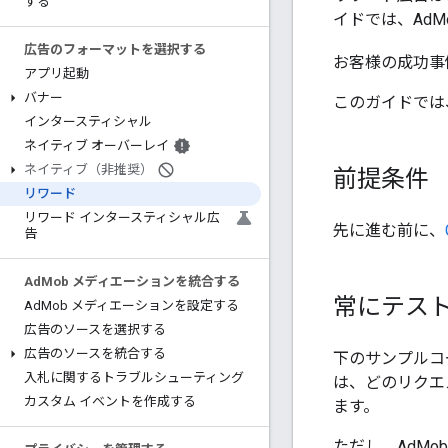
する
イドでは、AdM
広告のフォーマットを選択する
お客様の成功事
アプリ起動
バナー
このガイドでは
インタースティシャル
ネイティブ オーバーレイ
ネイティブ（非推奨）
前提条件
リワード
リワード インタースティシャル広
先に進む前に、
告
Ad
Mob メディエーションを統合する
常にテス
Ad
Mob メディエーションを設定する
広告のソースを選択する
広告のソースを統合する
下のサンプルコ
入札に関するトラブルシューティング
は、どのリクエ
カスタム イベントを作成する
ます。
ただし、AdMo