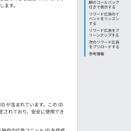
酬のコールバック
明します。
付きで表示する
リワード広告のイ
ベントをリッスン
する
リワード広告をク
リーンアップする
次のリワード広告
をプリロードする
参考情報
 が含まれています。この ID
定されており、安全に使用でき
独自の広告ユニット ID を作成