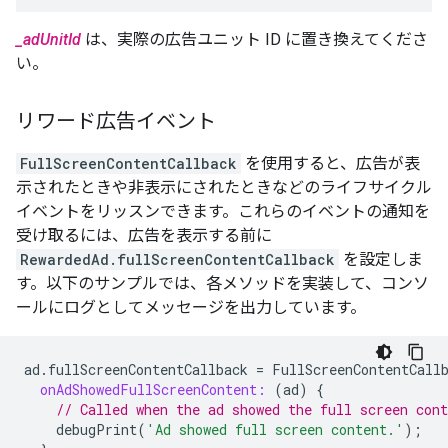
_adUnitId
は、実際の広告ユニット ID に置き換えてくださ
い。
リワード広告イベント
FullScreenContentCallback
を使用すると、広告が表
示されたときや非表示にされたときなどのライフサイクル
イベントをリッスンできます。これらのイベントの通知を
受け取るには、広告を表示する前に
RewardedAd.fullScreenContentCallback
を設定しま
す。以下のサンプルでは、各メソッドを実装して、コンソ
ールにログとしてメッセージを出力しています。
ad
.
fullScreenContentCallback
=
FullScreenContentCall
onAdShowedFullScreenContent:
(
ad
)
{
// Called when the ad showed the full screen cont
debugPrint
(
'Ad showed full screen content.'
);