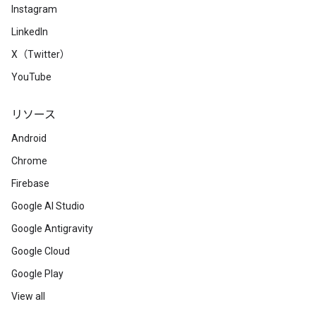
Instagram
LinkedIn
X（Twitter）
YouTube
リソース
Android
Chrome
Firebase
Google AI Studio
Google Antigravity
Google Cloud
Google Play
View all