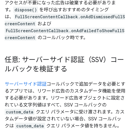
アクセスが不要になった広告は破棄する必要がありま
す。
dispose()
を呼び出すおすすめのタイミング
は、
FullScreenContentCallback.onAdDismissedFullS
creenContent
および
FullScreenContentCallback.onAdFailedToShowFullS
creenContent
のコールバック時です。
任意: サーバーサイド認証（SSV）コー
ルバックを検証する
サーバーサイド認証
コールバックで追加データを必要とす
るアプリでは、リワード広告のカスタムデータ機能を使用
する必要があります。リワード広告オブジェクトに設定さ
れている文字列値はすべて、SSV コールバックの
custom_data
クエリ パラメータに受け渡されます。カス
タムデータ値が設定されていない場合、SSV コールバッ
クは
custom_data
クエリ パラメータ値を持ちません。