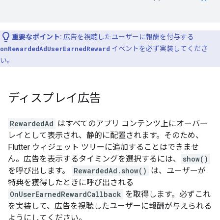
重要なポイント:
広告を視聴したユーザーに報酬を付与する
onRewardedAdUserEarnedReward
イベントを必ず実装してくださ
い。
ディスプレイ広告
RewardedAd
はすべてのアプリ コンテンツ上にオーバー
レイとして表示され、静的に配置されます。そのため、
Flutter ウィジェット ツリーに追加することはできませ
ん。広告を表示するタイミングを選択するには、
show()
を呼び出します。
RewardedAd.show()
は、ユーザーが
特典を獲得したときに呼び出される
OnUserEarnedRewardCallback
を取得します。必ずこれ
を実装して、広告を視聴したユーザーに報酬が与えられる
ようにしてください。