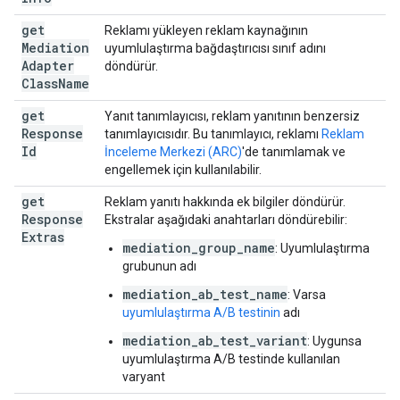
get
Reklamı yükleyen reklam kaynağının
Mediation
uyumlulaştırma bağdaştırıcısı sınıf adını
Adapter
döndürür.
Class
Name
get
Yanıt tanımlayıcısı, reklam yanıtının benzersiz
Response
tanımlayıcısıdır. Bu tanımlayıcı, reklamı
Reklam
Id
İnceleme Merkezi (ARC)
'de tanımlamak ve
engellemek için kullanılabilir.
get
Reklam yanıtı hakkında ek bilgiler döndürür.
Response
Ekstralar aşağıdaki anahtarları döndürebilir:
Extras
mediation_group_name
: Uyumlulaştırma
grubunun adı
mediation_ab_test_name
: Varsa
uyumlulaştırma A/B testinin
adı
mediation_ab_test_variant
: Uygunsa
uyumlulaştırma A/B testinde kullanılan
varyant