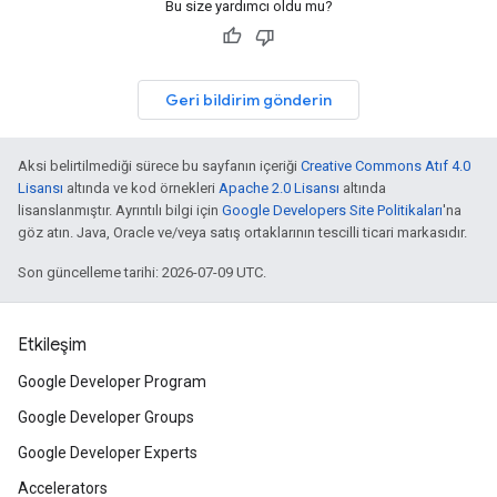
Bu size yardımcı oldu mu?
Geri bildirim gönderin
Aksi belirtilmediği sürece bu sayfanın içeriği
Creative Commons Atıf 4.0
Lisansı
altında ve kod örnekleri
Apache 2.0 Lisansı
altında
lisanslanmıştır. Ayrıntılı bilgi için
Google Developers Site Politikaları
'na
göz atın. Java, Oracle ve/veya satış ortaklarının tescilli ticari markasıdır.
Son güncelleme tarihi: 2026-07-09 UTC.
Etkileşim
Google Developer Program
Google Developer Groups
Google Developer Experts
Accelerators