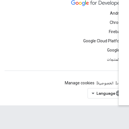
Andro
Chrom
Fireba
Google Cloud Platfo
Google 
ّ المنتجات
بنود
الخصوصية
Manage cookies