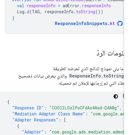
val
responseInfo
=
adError
.
responseInfo
Log
.
d
(
TAG
,
responseInfo
.
toString
())
}
ResponseInfoSnippets
.
kt
علومات الردّ
 ما يلي نموذج للناتج الذي تعرضه الطريقة
ResponseInfo.toString(
والذي يعرض بيانات تصحيح
أخطاء التي تم إرجاعها لإعلان تم تحميله:
{
"Response ID"
:
"COOllLGxlPoCFdAx4Aod-Q4A0g"
,
"Mediation Adapter Class Name"
:
"com.google.ads
"Adapter Responses"
:
[
{
"Adapter"
:
"com.google.ads.mediation.admob.