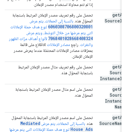
إذا لم تتم محاولة استخدام مصدر الإعلان.
get
Ad
تحصل على رقم تعريف مصدر الإعلان المرتبط باستجابة
Source
Id
المحوّل هذه.
بالنسبة إلى الحملات، يتم عرض
6060308706800320801
لنوع هدف حملة الإعلانات
التي يتم عرضها من خلال التوسّط، ويتم عرض
7068401028668408324
لأنواع أهداف مرّات الظهور
والنقرات.
راجِع
مصادر الإعلانات
للاطّلاع على قائمة
بمعرّفات مصادر الإعلانات المحتمَلة عندما يعرض مصدر
الإعلان الإعلان.
get
Ad
تحصل على رقم تعريف مثال مصدر الإعلان المرتبط
Source
باستجابة المحوّل هذه.
Instance
Id
get
Ad
تحصل على اسم مثال مصدر الإعلان المرتبط باستجابة
Source
المحوّل هذه.
Instance
Name
get
Ad
تحصل على اسم مصدر الإعلان المرتبط باستجابة المحوّل
Mediated
Source
Name
هذه.
بالنسبة إلى الحملات، يتم عرض
House Ads
لنوع هدف حملة الإعلانات التي يتم عرضها