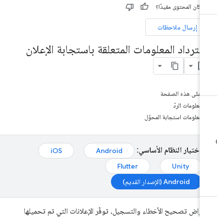
 كان المحتوى مفيدًا؟
إرسال ملاحظات
سترداد المعلومات المتعلقة باستجابة الإعلان
على هذه الصفحة
معلومات الردّ
معلومات استجابة المحوّل
اختيار النظام الأساسي:
iOS
Android
Flutter
Unity
Android (الإصدار القديم)
غراض تصحيح الأخطاء والتسجيل، توفّر الإعلانات التي تم تحميلها