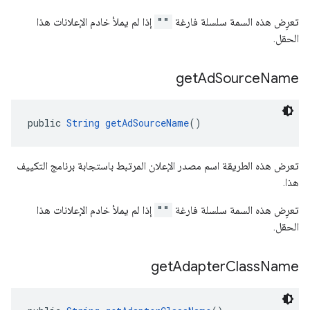
تعرِض هذه السمة سلسلة فارغة
""
إذا لم يملأ خادم الإعلانات هذا
الحقل.
get
Ad
Source
Name
public 
String
getAdSourceName
()
تعرض هذه الطريقة اسم مصدر الإعلان المرتبط باستجابة برنامج التكييف
هذا.
تعرِض هذه السمة سلسلة فارغة
""
إذا لم يملأ خادم الإعلانات هذا
الحقل.
get
Adapter
Class
Name