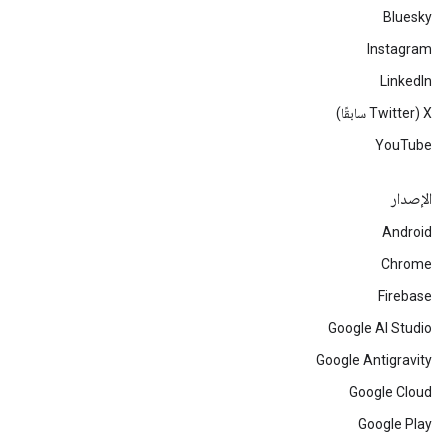
Bluesky
Instagram
LinkedIn
‫X ‏(Twitter سابقًا)
YouTube
الإصدار
Android
Chrome
Firebase
Google AI Studio
Google Antigravity
Google Cloud
Google Play