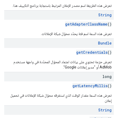
تعرض هذه الطريقة اسم مصدر الإعلان المرتبط باستجابة برنامج التكييف هذا.
String
getAdapterClassName
()
تعرض هذه السمة اسم فئة يحدّد محوّل شبكة الإعلانات.
Bundle
getCredentials
()
تعرض حزمة تحتوي على بيانات اعتماد المحوّل المحدّدة في واجهة مستخدم
AdMob أو "مدير إعلانات Google".
long
getLatencyMillis
()
تعرض هذه السمة مقدار الوقت الذي استغرقه محوّل شبكة الإعلانات في تحميل
إعلان.
String