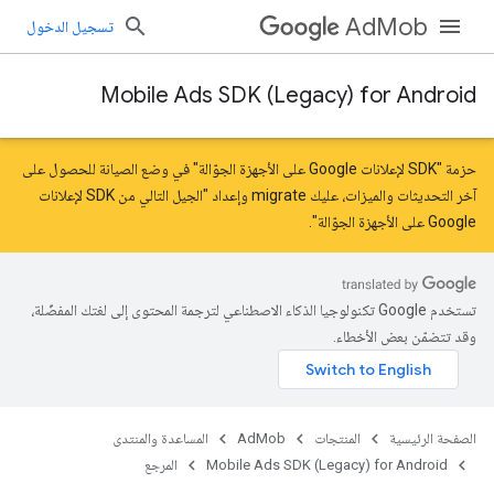
AdMob
تسجيل الدخول
Mobile Ads SDK (Legacy) for Android
حزمة "SDK لإعلانات Google على الأجهزة الجوّالة" في وضع الصيانة للحصول على
آخر التحديثات والميزات، عليك
migrate
و
إعداد "الجيل التالي من SDK لإعلانات
Google على الأجهزة الجوّالة"
.
تستخدم Google تكنولوجيا الذكاء الاصطناعي لترجمة المحتوى إلى لغتك المفضّلة،
وقد تتضمّن بعض الأخطاء.
الصفحة الرئيسية
المنتجات
AdMob
المساعدة والمنتدى
Mobile Ads SDK (Legacy) for Android
المرجع