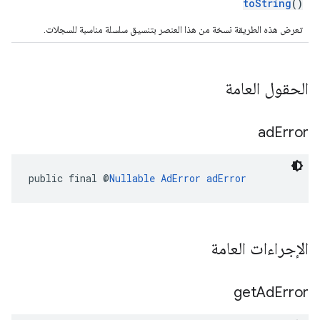
toString
()
تعرض هذه الطريقة نسخة من هذا العنصر بتنسيق سلسلة مناسبة للسجلات.
الحقول العامة
ad
Error
public final @
Nullable
AdError
adError
الإجراءات العامة
get
Ad
Error