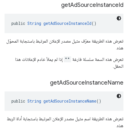
get
Ad
Source
Instance
Id
public 
String
getAdSourceInstanceId
()
تعرض هذه الطريقة معرّف مثيل مصدر الإعلان المرتبط باستجابة المحوّل
هذه.
تعرِض هذه السمة سلسلة فارغة
""
إذا لم يملأ خادم الإعلانات هذا
الحقل.
get
Ad
Source
Instance
Name
public 
String
getAdSourceInstanceName
()
تعرض هذه الطريقة اسم مثيل مصدر الإعلان المرتبط باستجابة أداة الربط
هذه.