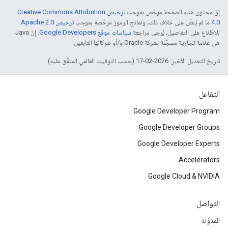
إنّ محتوى هذه الصفحة مرخّص بموجب
ترخيص Creative Commons Attribution
4.0‏
ما لم يُنصّ على خلاف ذلك، ونماذج الرموز مرخّصة بموجب
ترخيص Apache 2.0‏
.
للاطّلاع على التفاصيل، يُرجى مراجعة
سياسات موقع Google Developers‏
. إنّ Java
هي علامة تجارية مسجَّلة لشركة Oracle و/أو شركائها التابعين.
تاريخ التعديل الأخير: 2026-02-17 (حسب التوقيت العالمي المتفَّق عليه)
التفاعل
Google Developer Program
Google Developer Groups
Google Developer Experts
Accelerators
Google Cloud & NVIDIA
التواصل
المدوّنة