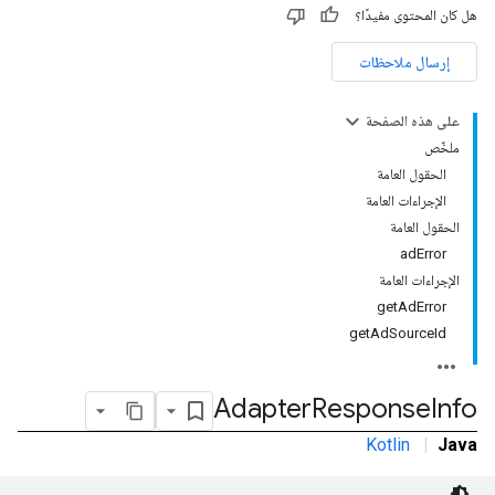
هل كان المحتوى مفيدًا؟
إرسال ملاحظات
على هذه الصفحة
ملخّص
الحقول العامة
الإجراءات العامة
الحقول العامة
adError
الإجراءات العامة
getAdError
getAdSourceId
Adapter
Response
Info
Kotlin
|
Java