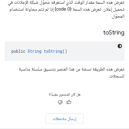
تعرض هذه السمة مقدار الوقت الذي استغرقه محوّل شبكة الإعلانات في
تحميل إعلان. تعرِض هذه السمة {code 0} إذا لم تتم محاولة استخدام
المحوّل.
to
String
public 
String
toString
()
تعرض هذه الطريقة نسخة من هذا العنصر بتنسيق سلسلة مناسبة
للسجلات.
هل كان المحتوى مفيدًا؟
إرسال ملاحظات