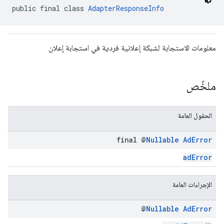
public final class 
AdapterResponseInfo
معلومات الاستجابة لشبكة إعلانية فردية في استجابة إعلان
com.google
c
ملخّص
الحقول العامة
final @
Nullable
Ad
Error
com.goo
adError
الإجراءات العامة
@
Nullable
Ad
Error