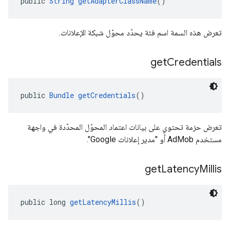
public 
String
getAdapterClassName
()
تعرض هذه السمة اسم فئة يحدّد محوّل شبكة الإعلانات.
get
Credentials
public 
Bundle
getCredentials
()
تعرض حزمة تحتوي على بيانات اعتماد المحوّل المحدّدة في واجهة
مستخدم AdMob أو "مدير إعلانات Google".
get
Latency
Millis
public long 
getLatencyMillis
()