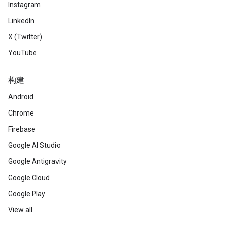
Instagram
LinkedIn
X (Twitter)
YouTube
构建
Android
Chrome
Firebase
Google AI Studio
Google Antigravity
Google Cloud
Google Play
View all