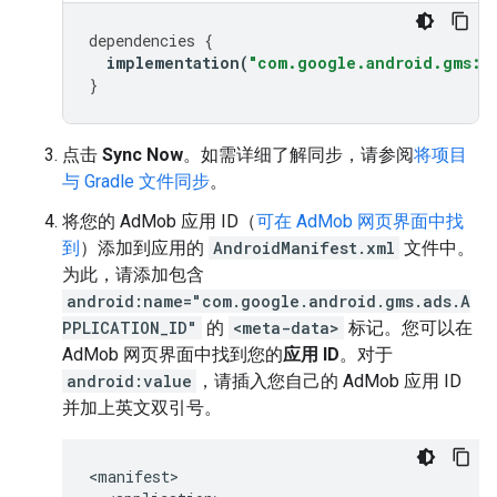
dependencies
{
implementation
(
"com.google.android.gms:pl
}
点击
Sync Now
。如需详细了解同步，请参阅
将项目
与 Gradle 文件同步
。
将您的 AdMob 应用 ID（
可在 AdMob 网页界面中找
到
）添加到应用的
AndroidManifest.xml
文件中。
为此，请添加包含
android:name="com.google.android.gms.ads.A
PPLICATION_ID"
的
<meta-data>
标记。您可以在
AdMob 网页界面中找到您的
应用 ID
。对于
android:value
，请插入您自己的 AdMob 应用 ID
并加上英文双引号。