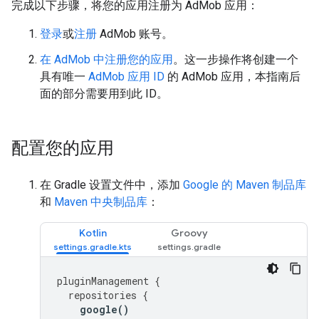
完成以下步骤，将您的应用注册为 AdMob 应用：
登录
或
注册
AdMob 账号。
在 AdMob 中注册您的应用
。这一步操作将创建一个
具有唯一
AdMob 应用 ID
的 AdMob 应用，本指南后
面的部分需要用到此 ID。
配置您的应用
在 Gradle 设置文件中，添加
Google 的 Maven 制品库
和
Maven 中央制品库
：
Kotlin
Groovy
pluginManagement
{
repositories
{
google
()