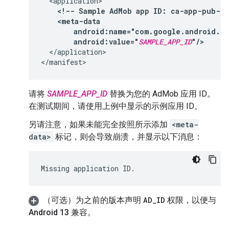
<!--
Sample
AdMob
app
ID:
ca-app-pub-39
android:value="
SAMPLE_APP_ID
"/>
</application>

请将
SAMPLE_APP_ID
替换为您的 AdMob 应用 ID。
在测试期间，请使用上例中显示的示例应用 ID。
另请注意，如果未能完全按照所示添加
<meta-
data>
标记，则会导致崩溃，并显示以下消息：
（可选）为之前的版本声明
AD
_
ID
权限，以便与
Android 13 兼容。