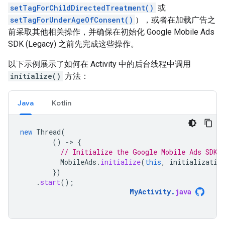
setTagForChildDirectedTreatment()
或
setTagForUnderAgeOfConsent()
），或者在加载广告之
前采取其他相关操作，并确保在初始化
Google Mobile Ads
SDK (Legacy)
之前先完成这些操作。
以下示例展示了如何在 Activity 中的后台线程中调用
initialize()
方法：
Java
Kotlin
new
Thread
(
()
-
>
{
// Initialize the Google Mobile Ads SDK 
MobileAds
.
initialize
(
this
,
initializatio
})
.
start
();
MyActivity
.
java