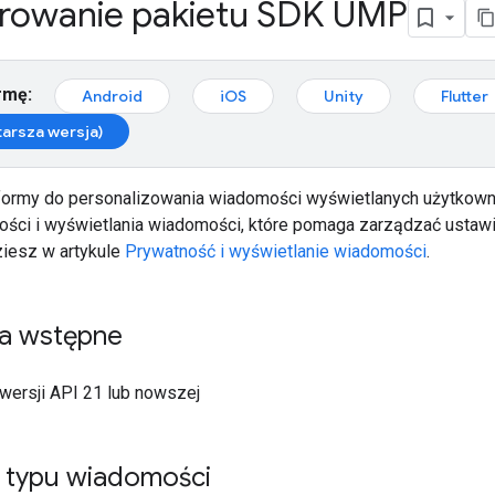
rowanie pakietu SDK UMP
rmę:
Android
iOS
Unity
Flutter
tarsza wersja)
formy do personalizowania wiadomości wyświetlanych użytkown
ości i wyświetlania wiadomości, które pomaga zarządzać ustawi
ziesz w artykule
Prywatność i wyświetlanie wiadomości
.
a wstępne
wersji API 21 lub nowszej
 typu wiadomości