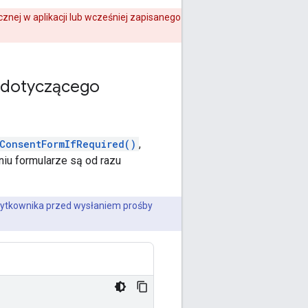
znej w aplikacji lub wcześniej zapisanego
u dotyczącego
ConsentFormIfRequired()
,
iu formularze są od razu
żytkownika przed wysłaniem prośby