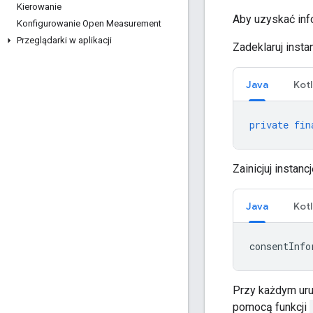
Kierowanie
Aby uzyskać inf
Konfigurowanie Open Measurement
Przeglądarki w aplikacji
Zadeklaruj insta
Java
Kotl
private
fin
Zainicjuj instanc
Java
Kotl
consentInfo
Przy każdym uruc
pomocą funkcji