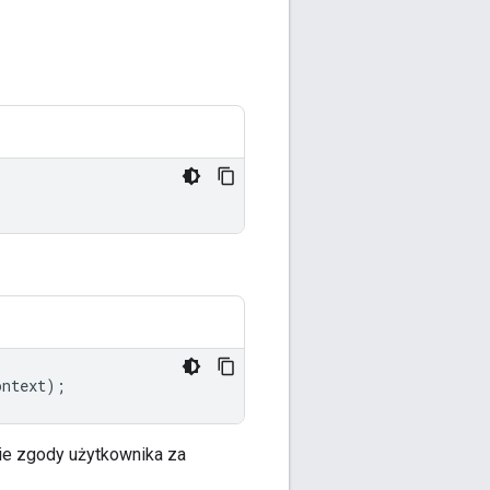
ontext
);
anie zgody użytkownika za