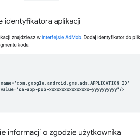
identyfikatora aplikacji
likacji znajdziesz w
interfejsie AdMob
. Dodaj identyfikator do pli
agmentu kodu:
value="ca-app-pub-xxxxxxxxxxxxxxxx~yyyyyyyyyy"/>
e informacji o zgodzie użytkownika