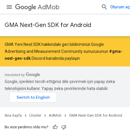
AdMob
Oturum aç
GMA Next-Gen SDK for Android
GMA Yeni Nesil SDK hakkındaki geri bildiriminizi Google
Advertising and Measurement Community sunucusunun
#gma-
next-gen-sdk
Discord kanalında paylaşın.
Google, içerikleri tercih ettiğiniz dile çevirmek için yapay zeka
teknolojisini kullanır. Yapay zeka çevirilerinde hata olabilir.
Ana Sayfa
Ürünler
AdMob
GMA Next-Gen SDK for Android
Bu size yardımcı oldu mu?