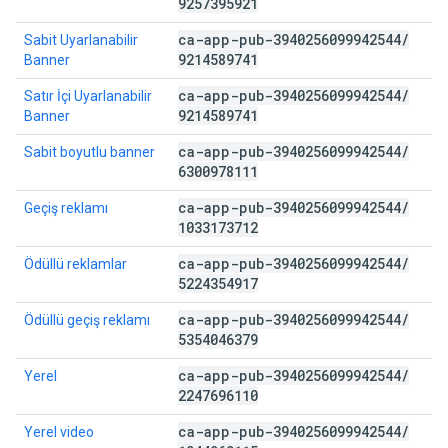
9257395921
ca-app-pub-3940256099942544
/
Sabit Uyarlanabilir
9214589741
Banner
ca-app-pub-3940256099942544
/
Satır İçi Uyarlanabilir
9214589741
Banner
ca-app-pub-3940256099942544
/
Sabit boyutlu banner
6300978111
ca-app-pub-3940256099942544
/
Geçiş reklamı
1033173712
ca-app-pub-3940256099942544
/
Ödüllü reklamlar
5224354917
ca-app-pub-3940256099942544
/
Ödüllü geçiş reklamı
5354046379
ca-app-pub-3940256099942544
/
Yerel
2247696110
ca-app-pub-3940256099942544
/
Yerel video