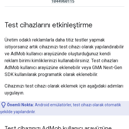
1044960115
Test cihazlarını etkinleştirme
Üretim odaklı reklamlarla daha titiz testler yapmak
istiyorsanız artık cihazınızı test cihazı olarak yapılandırabilir
ve AdMob kullanıcı arayüzünde oluşturduğunuz kendi
reklam birimi kimliklerinizi kullanabilirsiniz. Test cihazları
AdMob kullanıcı arayüzüne eklenebilir veya
GMA Next-Gen
SDK
kullanılarak programatik olarak eklenebilir.
Cihazınızı test cihazı olarak eklemek için aşağıdaki adımları
uygulayın.
Önemli Nokta:
Android emülatörler, test cihazı olarak otomatik
şekilde yapılandırılır.
Test cihazınızı Ad
Mob kullanıcı arayüzüne