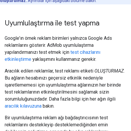
oluşturulmaz.
Ayrıntılar için aşağıdaki bölüme bakın.
Uyumlulaştırma ile test yapma
Google'ın örnek reklam birimleri yalnızca Google Ads
reklamlarını gösterir. AdMob uyumlulaştırma
yapılandırmanızı test etmek için
test cihazlarını
etkinleştirme
yaklaşımını kullanmanız gerekir.
Aracılık edilen reklamlar, test reklamı etiketi
OLUŞTURMAZ
.
Bu ağların hesabınızı geçersiz etkinlik nedeniyle
işaretlememesi için uyumlulaştırma ağlarınızın her birinde
test reklamlarının etkinleştirilmesini sağlamak sizin
sorumluluğunuzdadır. Daha fazla bilgi için her ağın ilgili
aracılık kılavuzuna
bakın.
Bir uyumlulaştırma reklam ağı bağdaştırıcısının test
reklamlarını destekleyip desteklemediğinden emin