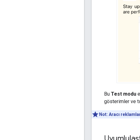
Bu
Test modu
e
gösterimler ve t
Not:
Aracı reklamla
Uyumlulaşt