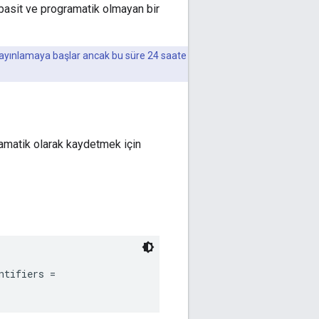
basit ve programatik olmayan bir
 yayınlamaya başlar ancak bu süre 24 saate
ramatik olarak kaydetmek için
tifiers =
