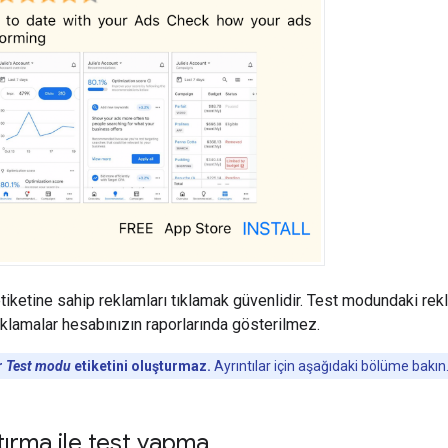
tiketine sahip reklamları tıklamak güvenlidir. Test modundaki rekl
ıklamalar hesabınızın raporlarında gösterilmez.
r
Test modu
etiketini oluşturmaz.
Ayrıntılar için aşağıdaki bölüme bakın
ırma ile test yapma