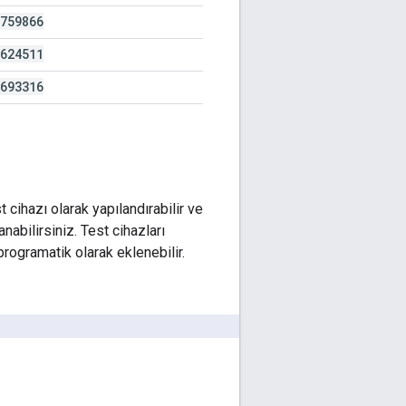
759866
624511
693316
t cihazı olarak yapılandırabilir ve
abilirsiniz. Test cihazları
programatik olarak eklenebilir.