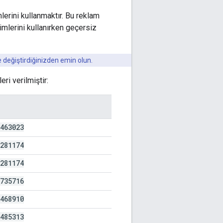
lerini kullanmaktır. Bu reklam
imlerini kullanırken geçersiz
 değiştirdiğinizden emin olun.
ri verilmiştir:
463023
281174
281174
735716
468910
485313