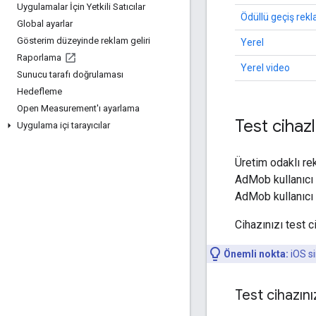
Uygulamalar İçin Yetkili Satıcılar
Ödüllü geçiş rek
Global ayarlar
Gösterim düzeyinde reklam geliri
Yerel
Raporlama
Yerel video
Sunucu tarafı doğrulaması
Hedefleme
Open Measurement'ı ayarlama
Test cihaz
Uygulama içi tarayıcılar
Üretim odaklı rek
AdMob kullanıcı 
AdMob kullanıcı
Cihazınızı test c
Önemli nokta:
iOS si
Test cihazını