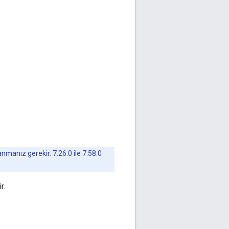
nmanız gerekir. 7.26.0 ile 7.58.0
r.