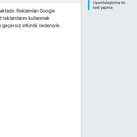
Uyumlulaştırma ile
test yapma
aktadır. Reklamları Google
t reklamlarını kullanmak
 geçersiz etkinlik nedeniyle