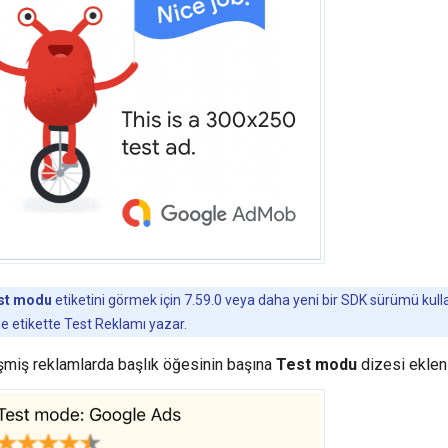
st modu
etiketini görmek için 7.59.0 veya daha yeni bir SDK sürümü kulla
e etikette Test Reklamı yazar.
şmiş reklamlarda başlık öğesinin başına
Test modu
dizesi ekleni