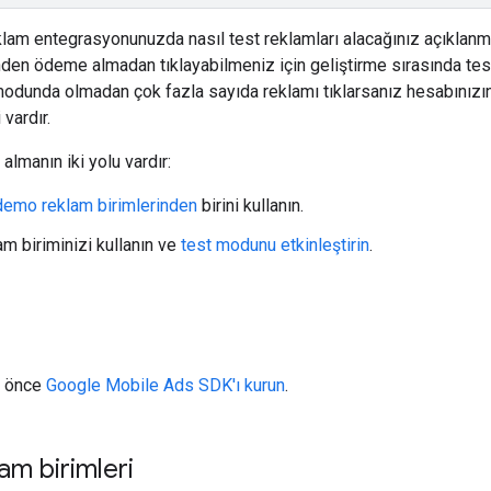
klam entegrasyonunuzda nasıl test reklamları alacağınız açıklanm
den ödeme almadan tıklayabilmeniz için geliştirme sırasında tes
modunda olmadan çok fazla sayıda reklamı tıklarsanız hesabınızın
 vardır.
 almanın iki yolu vardır:
demo reklam birimlerinden
birini kullanın.
am biriminizi kullanın ve
test modunu etkinleştirin
.
 önce
Google Mobile Ads SDK
'ı kurun
.
m birimleri