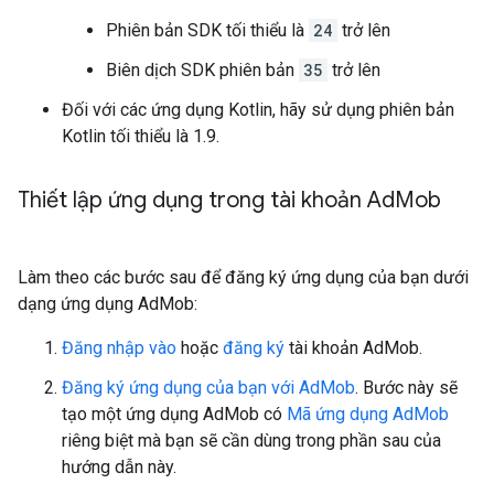
Phiên bản SDK tối thiểu là
24
trở lên
Biên dịch SDK phiên bản
35
trở lên
Đối với các ứng dụng Kotlin, hãy sử dụng phiên bản
Kotlin tối thiểu là 1.9.
Thiết lập ứng dụng trong tài khoản Ad
Mob
Làm theo các bước sau để đăng ký ứng dụng của bạn dưới
dạng ứng dụng AdMob:
Đăng nhập vào
hoặc
đăng ký
tài khoản AdMob.
Đăng ký ứng dụng của bạn với AdMob
. Bước này sẽ
tạo một ứng dụng AdMob có
Mã ứng dụng AdMob
riêng biệt mà bạn sẽ cần dùng trong phần sau của
hướng dẫn này.