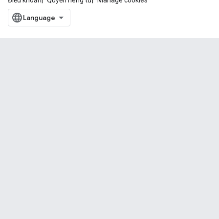
Điều khoản
Quyền riêng tư
Manage cookies