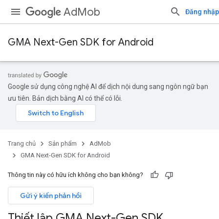
AdMob
Đăng nhập
GMA Next-Gen SDK for Android
Google sử dụng công nghệ AI để dịch nội dung sang ngôn ngữ bạn
ưu tiên. Bản dịch bằng AI có thể có lỗi.
Trang chủ
Sản phẩm
AdMob
GMA Next-Gen SDK for Android
Thông tin này có hữu ích không cho bạn không?
Gửi ý kiến phản hồi
Thiết lập GMA Next-Gen SDK