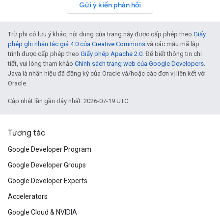
Gửi ý kiến phản hồi
Trừ phi có lưu ý khác, nội dung của trang này được cấp phép theo
Giấy
phép ghi nhận tác giả 4.0 của Creative Commons
và các mẫu mã lập
trình được cấp phép theo
Giấy phép Apache 2.0
. Để biết thông tin chi
tiết, vui lòng tham khảo
Chính sách trang web của Google Developers
.
Java là nhãn hiệu đã đăng ký của Oracle và/hoặc các đơn vị liên kết với
Oracle.
Cập nhật lần gần đây nhất: 2026-07-19 UTC.
Tương tác
Google Developer Program
Google Developer Groups
Google Developer Experts
Accelerators
Google Cloud & NVIDIA