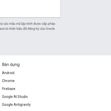
và các mẫu mã lập trình được cấp phép
Java là nhãn hiệu đã đăng ký của Oracle
Bản dựng
Android
Chrome
Firebase
Google AI Studio
Google Antigravity