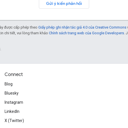
Gửi ý kiến phản hồi
 này được cấp phép theo
Giấy phép ghi nhận tác giả 4.0 của Creative Commons
tin chi tiết, vui lòng tham khảo
Chính sách trang web của Google Developers
. 
.
Connect
Blog
Bluesky
Instagram
LinkedIn
X (Twitter)