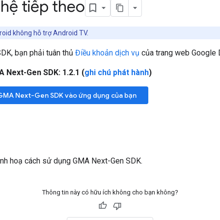
hệ tiếp theo
oid không hỗ trợ Android TV.
SDK
, bạn phải tuân thủ
Điều khoản dịch vụ
của trang web Google 
A Next-Gen SDK
: 1.2.1 (
ghi chú phát hành
)
GMA Next-Gen SDK
vào ứng dụng của bạn
nh hoạ cách sử dụng
GMA Next-Gen SDK
.
Thông tin này có hữu ích không cho bạn không?