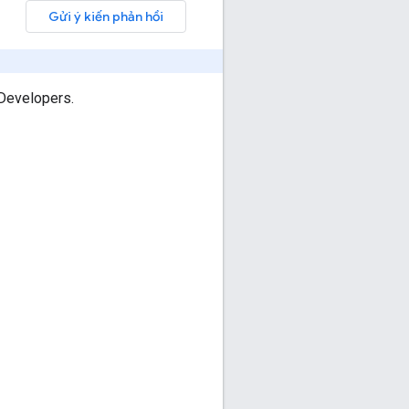
Gửi ý kiến phản hồi
Developers.