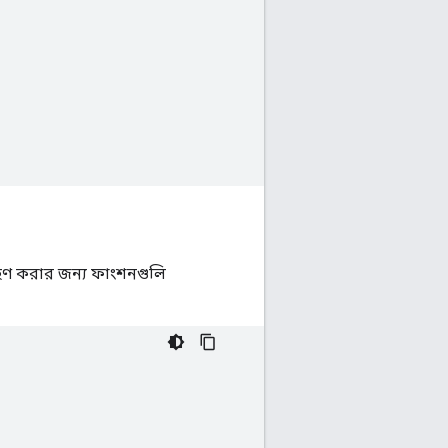
রহণ করার জন্য ফাংশনগুলি