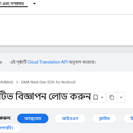
য এবং সম্প্রদায়
এই পৃষ্ঠাটি
Cloud Translation API
অনুবাদ করেছে।
AdMob
GMA Next-Gen SDK for Android
টিভ বিজ্ঞাপন লোড করুন
ন করুন:
অ্যান্ড্রয়েড
আইওএস
ফ্লাটার
ই
(লেগ্যাসি)