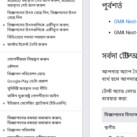
Ad
Mob মধ্যস্থতা সেট আপ করুন
,
Ad
Mob
পূর্বশর্ত
মধ্যস্থতা সেট আপ করুন
বিজ্ঞাপনের উৎস বেছে নিন
,
বিজ্ঞাপনের উৎস
বেছে নিন
GMA Next
বিজ্ঞাপনের উৎসগুলিকে একীভূত করুন
,
বিজ্ঞাপনের উৎসগুলিকে একীভূত করুন
GMA Next
বিডিংয়ের সমস্যা সমাধান করুন
কাস্টম ইভেন্ট তৈরি করুন
সর্বদা টেস্ট
গোপনীয়তা নিয়ন্ত্রণ করুন
কৌশল
আপনার অ্যাপ তৈর
বিজ্ঞাপন পরিবেশন মোড
ব্যর্থ হলে আপনার
Google Play ডেটা প্রকাশ
সুনির্দিষ্ট অবস্থান তথ্য নীতি
টেস্ট অ্যাড লোড
মার্কিন যুক্তরাষ্ট্র গোপনীয়তা আইন
ব্যবহার করা:
ইউজার মেসেজিং প্ল্যাটফর্ম (ইউএমপি)
বিজ্ঞাপনের বিন্যা
বিজ্ঞাপনের সমস্যা সমাধান করুন
,
বিজ্ঞাপনের সমস্যা সমাধান করুন
স্থানীয়
বিজ্ঞাপন পরিদর্শক