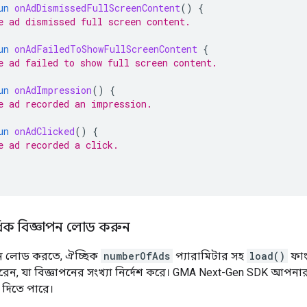
un
onAdDismissedFullScreenContent
()
{
e ad dismissed full screen content.
un
onAdFailedToShowFullScreenContent
{
e ad failed to show full screen content.
un
onAdImpression
()
{
e ad recorded an impression.
un
onAdClicked
()
{
e ad recorded a click.
িক বিজ্ঞাপন লোড করুন
ন লোড করতে, ঐচ্ছিক
numberOfAds
প্যারামিটার সহ
load()
ফাং
ন, যা বিজ্ঞাপনের সংখ্যা নির্দেশ করে।
GMA Next-Gen SDK
আপনার 
 দিতে পারে।