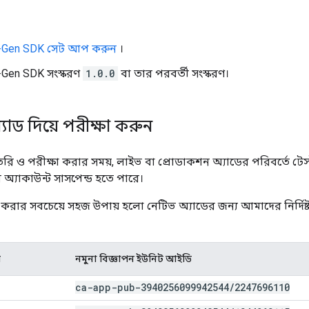
-Gen SDK
সেট আপ করুন
।
-Gen SDK
সংস্করণ
1.0.0
বা তার পরবর্তী সংস্করণ।
 অ্যাড দিয়ে পরীক্ষা করুন
ি ও পরীক্ষা করার সময়, লাইভ বা প্রোডাকশন অ্যাডের পরিবর্তে টেস
 অ্যাকাউন্ট সাসপেন্ড হতে পারে।
 করার সবচেয়ে সহজ উপায় হলো নেটিভ অ্যাডের জন্য আমাদের নির্দিষ্
স
নমুনা বিজ্ঞাপন ইউনিট আইডি
ca-app-pub-3940256099942544
/
2247696110