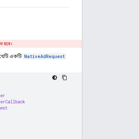
ে হবে।
যেটি একটি
NativeAdRequest
der
derCallback
est