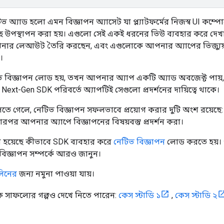
ভ অ্যাড হলো এমন বিজ্ঞাপন অ্যাসেট যা প্ল্যাটফর্মের নিজস্ব UI কম্পো
ে উপস্থাপন করা হয়। এগুলো সেই একই ধরনের ভিউ ব্যবহার করে দেখান
ার লেআউট তৈরি করছেন, এবং এগুলোকে আপনার অ্যাপের ভিজ্যুয়া
।
বিজ্ঞাপন লোড হয়, তখন আপনার অ্যাপ একটি অ্যাড অবজেক্ট পায়, 
Next-Gen SDK
পরিবর্তে অ্যাপটিই সেগুলো প্রদর্শনের দায়িত্বে থাকে।
তে গেলে, নেটিভ বিজ্ঞাপন সফলভাবে প্রয়োগ করার দুটি অংশ রয়েছে
পর আপনার অ্যাপে বিজ্ঞাপনের বিষয়বস্তু প্রদর্শন করা।
নো হয়েছে কীভাবে SDK ব্যবহার করে
নেটিভ বিজ্ঞাপন
লোড করতে হয়। 
িজ্ঞাপন সম্পর্কে আরও জানুন।
িনের
জন্য নমুনা পাওয়া যায়।
ক সাফল্যের গল্পও দেখে নিতে পারেন:
কেস স্টাডি ১
,
কেস স্টাডি ২