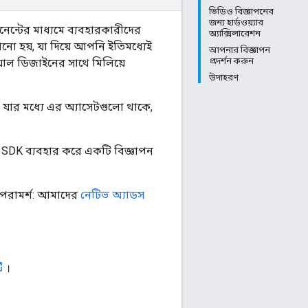
ভিডিও বিজ্ঞাপনের
জন্য হার্ডওয়্যার
নেন্টের মাধ্যমে ব্যবহারকারীদের
অ্যাক্সিলারেশন
ো হয়, যা দিয়ে আপনি ইতিমধ্যেই
আপনার বিজ্ঞাপন
প্রদর্শন করুন
ল ডিজাইনের সাথে মিলিয়ে
উদাহরণ
যার মধ্যে এর অ্যাসেটগুলো থাকে,
: SDK ব্যবহার করে একটি বিজ্ঞাপন
পরামর্শ: আমাদের
নেটিভ অ্যাডস
।