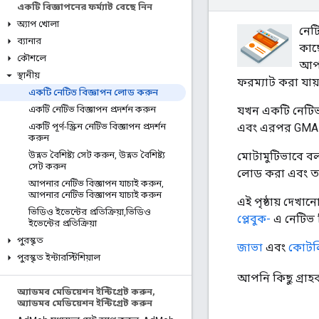
একটি বিজ্ঞাপনের ফর্ম্যাট বেছে নিন
অ্যাপ খোলা
নেটি
ব্যানার
কাছ
কৌশলে
আপন
স্থানীয়
ফরম্যাট করা যায়
একটি নেটিভ বিজ্ঞাপন লোড করুন
যখন একটি নেটিভ 
একটি নেটিভ বিজ্ঞাপন প্রদর্শন করুন
এবং এরপর
GMA 
একটি পূর্ণ-স্ক্রিন নেটিভ বিজ্ঞাপন প্রদর্শন
করুন
মোটামুটিভাবে বল
উন্নত বৈশিষ্ট্য সেট করুন
,
উন্নত বৈশিষ্ট্য
সেট করুন
লোড করা এবং তার
আপনার নেটিভ বিজ্ঞাপন যাচাই করুন
,
আপনার নেটিভ বিজ্ঞাপন যাচাই করুন
এই পৃষ্ঠায় দেখা
ভিডিও ইভেন্টের প্রতিক্রিয়া
,
ভিডিও
প্লেবুক-
এ নেটিভ ব
ইভেন্টের প্রতিক্রিয়া
পুরস্কৃত
জাভা
এবং
কোটল
পুরস্কৃত ইন্টারস্টিশিয়াল
আপনি কিছু গ্রাহ
অ্যাডমব মেডিয়েশন ইন্টিগ্রেট করুন
,
অ্যাডমব মেডিয়েশন ইন্টিগ্রেট করুন