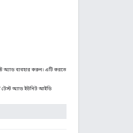
্ট অ্যাড ব্যবহার করুন। এটি করতে
ট টেস্ট অ্যাড ইউনিট আইডি