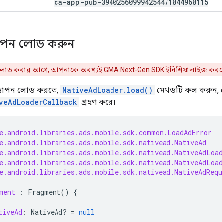
ca-app-pub-3940256099942544
/
1044960115
ঞাপন লোড করুন
ন লোড করার আগে, আপনাকে অবশ্যই
GMA Next-Gen SDK
ইনিশিয়ালাইজ করত
্ঞাপন লোড করতে,
NativeAdLoader.load()
মেথডটি কল করুন, 
veAdLoaderCallback
গ্রহণ করে।
e.android.libraries.ads.mobile.sdk.common.LoadAdError
e.android.libraries.ads.mobile.sdk.nativead.NativeAd
e.android.libraries.ads.mobile.sdk.nativead.NativeAdLoa
e.android.libraries.ads.mobile.sdk.nativead.NativeAdLoa
e.android.libraries.ads.mobile.sdk.nativead.NativeAdRequ
ment
:
Fragment
()
{
tiveAd
:
NativeAd? 
=
null