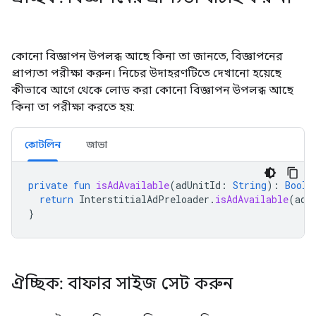
কোনো বিজ্ঞাপন উপলব্ধ আছে কিনা তা জানতে, বিজ্ঞাপনের
প্রাপ্যতা পরীক্ষা করুন। নিচের উদাহরণটিতে দেখানো হয়েছে
কীভাবে আগে থেকে লোড করা কোনো বিজ্ঞাপন উপলব্ধ আছে
কিনা তা পরীক্ষা করতে হয়:
কোটলিন
জাভা
private
fun
isAdAvailable
(
adUnitId
:
String
):
Boole
return
InterstitialAdPreloader
.
isAdAvailable
(
adU
}
ঐচ্ছিক: বাফার সাইজ সেট করুন