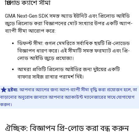
প্রিলোড ক্যাশে সীমা
GMA Next-Gen SDK
সমস্ত অ্যাড ইউনিট এবং প্রিলোড আইডি
জুড়ে প্রিলোড করা বিজ্ঞাপনের মোট সংখ্যার উপর একটি অ্যাপ-
ব্যাপী সীমা আরোপ করে:
ডিফল্ট সীমা: গুগল মেমরিতে সর্বাধিক ছয়টি প্রি-লোডেড
বিজ্ঞাপন ধারণ করে। এই সীমাটি সমস্ত ফরম্যাট এবং প্রি-
লোড আইডি জুড়ে প্রযোজ্য।
আমরা প্রতিটি প্রিলোড আইডির জন্য দুইয়ের একটি
বাফার সাইজ রাখার পরামর্শ দিই।
দ্রষ্টব্য:
আপনার অ্যাপের জন্য অ্যাপ-ব্যাপী সীমা বৃদ্ধি করা প্রয়োজন হলে, তা
বাড়ানোর অনুরোধ জানাতে আপনার অ্যাকাউন্ট ম্যানেজারের সাথে যোগাযোগ
করুন।
ঐচ্ছিক: বিজ্ঞাপন প্রি-লোড করা বন্ধ করুন