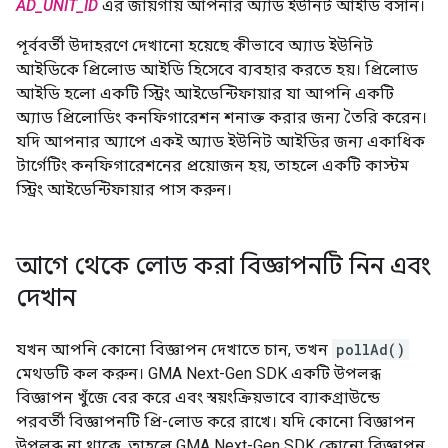
AD_UNIT_ID
এর জায়গায় আপনার অ্যাড ইউনিট আইডি বসান।
পূর্ববর্তী উদাহরণে দেখানো হয়েছে কীভাবে অ্যাড ইউনিট
আইডিকে প্রিলোড আইডি হিসেবে ব্যবহার করতে হয়। প্রিলোড
আইডি হলো একটি স্ট্রিং আইডেন্টিফায়ার যা আপনি একটি
অ্যাড প্রিলোডিং কনফিগারেশন শনাক্ত করার জন্য তৈরি করেন।
যদি আপনার অ্যাপে একই অ্যাড ইউনিট আইডির জন্য একাধিক
টার্গেটিং কনফিগারেশনের প্রয়োজন হয়, তাহলে একটি কাস্টম
স্ট্রিং আইডেন্টিফায়ার পাস করুন।
আগে থেকে লোড করা বিজ্ঞাপনটি নিন এবং
দেখান
যখন আপনি কোনো বিজ্ঞাপন দেখাতে চান, তখন
pollAd()
মেথডটি কল করুন।
GMA Next-Gen SDK
একটি উপলব্ধ
বিজ্ঞাপন খুঁজে বের করে এবং স্বয়ংক্রিয়ভাবে ব্যাকগ্রাউন্ডে
পরবর্তী বিজ্ঞাপনটি প্রি-লোড করে রাখে। যদি কোনো বিজ্ঞাপন
উপলব্ধ না থাকে, তাহলে
GMA Next-Gen SDK
কোনো বিজ্ঞাপন