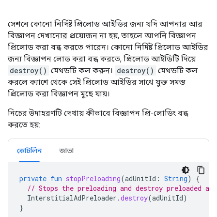
সেশনে কোনো নির্দিষ্ট প্রিলোড আইডির জন্য যদি আপনার আর
বিজ্ঞাপন দেখানোর প্রয়োজন না হয়, তাহলে আপনি বিজ্ঞাপন
প্রিলোড করা বন্ধ করতে পারেন। কোনো নির্দিষ্ট প্রিলোড আইডির
জন্য বিজ্ঞাপন লোড করা বন্ধ করতে, প্রিলোড আইডিটি দিয়ে
destroy()
মেথডটি কল করুন।
destroy()
মেথডটি কল
করলে ক্যাশে থেকে সেই প্রিলোড আইডির সাথে যুক্ত সমস্ত
প্রিলোড করা বিজ্ঞাপন মুছে যায়।
নিচের উদাহরণটি দেখায় কীভাবে বিজ্ঞাপন প্রি-লোডিং বন্ধ
করতে হয়:
কোটলিন
জাভা
private
fun
stopPreloading
(
adUnitId
:
String
)
{
// Stops the preloading and destroy preloaded ads
InterstitialAdPreloader
.
destroy
(
adUnitId
)
}