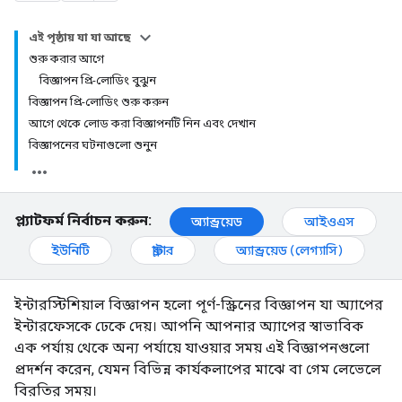
এই পৃষ্ঠায় যা যা আছে
শুরু করার আগে
বিজ্ঞাপন প্রি-লোডিং বুঝুন
বিজ্ঞাপন প্রি-লোডিং শুরু করুন
আগে থেকে লোড করা বিজ্ঞাপনটি নিন এবং দেখান
বিজ্ঞাপনের ঘটনাগুলো শুনুন
প্ল্যাটফর্ম নির্বাচন করুন:
অ্যান্ড্রয়েড
আইওএস
ইউনিটি
ফ্লাটার
অ্যান্ড্রয়েড (লেগ্যাসি)
ইন্টারস্টিশিয়াল বিজ্ঞাপন হলো পূর্ণ-স্ক্রিনের বিজ্ঞাপন যা অ্যাপের
ইন্টারফেসকে ঢেকে দেয়। আপনি আপনার অ্যাপের স্বাভাবিক
এক পর্যায় থেকে অন্য পর্যায়ে যাওয়ার সময় এই বিজ্ঞাপনগুলো
প্রদর্শন করেন, যেমন বিভিন্ন কার্যকলাপের মাঝে বা গেম লেভেলে
বিরতির সময়।