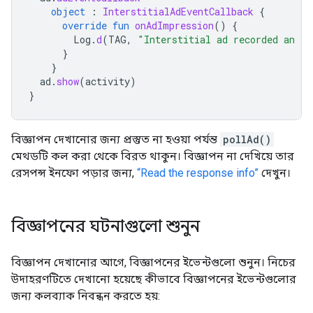
object
:
InterstitialAdEventCallback
{
override
fun
onAdImpression
()
{
Log
.
d
(
TAG
,
"Interstitial ad recorded an im
}
}
ad
.
show
(
activity
)
}
বিজ্ঞাপন দেখানোর জন্য প্রস্তুত না হওয়া পর্যন্ত
pollAd()
মেথডটি কল করা থেকে বিরত থাকুন। বিজ্ঞাপন না দেখিয়ে তার
রেসপন্স ইনফো পড়ার জন্য,
“Read the response info”
দেখুন।
বিজ্ঞাপনের ঘটনাগুলো শুনুন
বিজ্ঞাপন দেখানোর আগে, বিজ্ঞাপনের ইভেন্টগুলো শুনুন। নিচের
উদাহরণটিতে দেখানো হয়েছে কীভাবে বিজ্ঞাপনের ইভেন্টগুলোর
জন্য কলব্যাক নিবন্ধন করতে হয়: