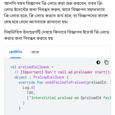
আপনি যখন বিজ্ঞাপন প্রি-লোড করা শুরু করবেন, তখন প্রি-
লোড ইভেন্টের জন্য নিবন্ধন করুন, যাতে বিজ্ঞাপন সফলভাবে
প্রি-লোড হলে, প্রি-লোড করতে ব্যর্থ হলে, বা বিজ্ঞাপনের ক্যাশে
শেষ হয়ে গেলে আপনাকে জানানো হয়।
নিম্নলিখিত উদাহরণটি দেখায় কিভাবে বিজ্ঞাপন ইভেন্ট প্রি-লোড
করার জন্য নিবন্ধন করতে হয়:
কোটলিন
জাভা
val
preloadCallback
=
// [Important] Don't call ad preloader start() o
object
:
PreloadCallback
{
override
fun
onAdFailedToPreload
(
preloadId
:
St
Log
.
d
(
TAG
,
(
"Interstitial preload ad 
$
preloadId
 faile
)
}