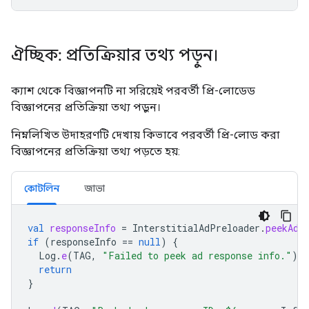
ঐচ্ছিক: প্রতিক্রিয়ার তথ্য পড়ুন।
ক্যাশ থেকে বিজ্ঞাপনটি না সরিয়েই পরবর্তী প্রি-লোডেড
বিজ্ঞাপনের প্রতিক্রিয়া তথ্য পড়ুন।
নিম্নলিখিত উদাহরণটি দেখায় কিভাবে পরবর্তী প্রি-লোড করা
বিজ্ঞাপনের প্রতিক্রিয়া তথ্য পড়তে হয়:
কোটলিন
জাভা
val
responseInfo
=
InterstitialAdPreloader
.
peekAdR
if
(
responseInfo
==
null
)
{
Log
.
e
(
TAG
,
"Failed to peek ad response info."
)
return
}