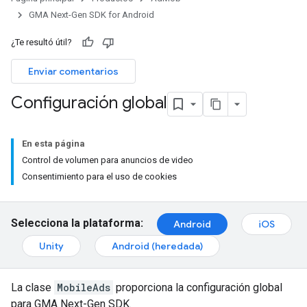
GMA Next-Gen SDK for Android
¿Te resultó útil?
Enviar comentarios
Configuración global
En esta página
Control de volumen para anuncios de video
Consentimiento para el uso de cookies
Selecciona la plataforma:
Android
iOS
Unity
Android (heredada)
La clase
MobileAds
proporciona la configuración global
para
GMA Next-Gen SDK
.