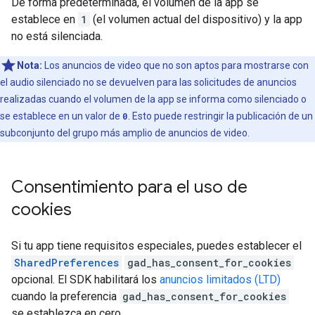
De forma predeterminada, el volumen de la app se
establece en
1
(el volumen actual del dispositivo) y la app
no está silenciada.
Nota:
Los anuncios de video que no son aptos para mostrarse con
el audio silenciado no se devuelven para las solicitudes de anuncios
realizadas cuando el volumen de la app se informa como silenciado o
se establece en un valor de
0
. Esto puede restringir la publicación de un
subconjunto del grupo más amplio de anuncios de video.
Consentimiento para el uso de
cookies
Si tu app tiene requisitos especiales, puedes establecer el
SharedPreferences
gad_has_consent_for_cookies
opcional. El SDK habilitará los
anuncios limitados (LTD)
cuando la preferencia
gad_has_consent_for_cookies
se establezca en cero.