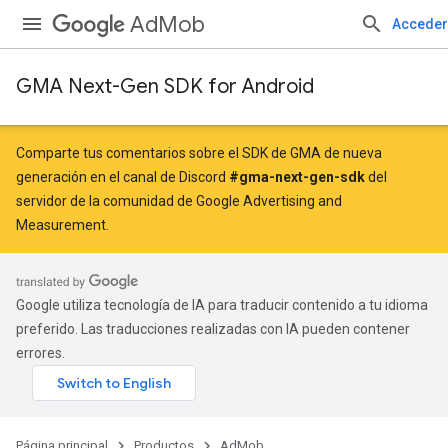
AdMob
Acceder
GMA Next-Gen SDK for Android
Comparte tus comentarios sobre el SDK de GMA de nueva
generación en el canal de Discord
#gma-next-gen-sdk
del
servidor de la comunidad de Google Advertising and
Measurement.
Google utiliza tecnología de IA para traducir contenido a tu idioma
preferido. Las traducciones realizadas con IA pueden contener
errores.
Página principal
Productos
AdMob