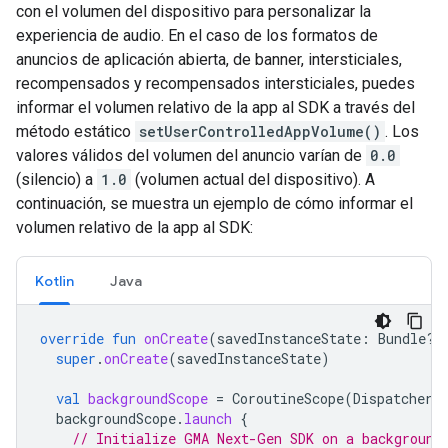
con el volumen del dispositivo para personalizar la
experiencia de audio. En el caso de los formatos de
anuncios de aplicación abierta, de banner, intersticiales,
recompensados y recompensados intersticiales, puedes
informar el volumen relativo de la app al SDK a través del
método estático
setUserControlledAppVolume()
. Los
valores válidos del volumen del anuncio varían de
0.0
(silencio) a
1.0
(volumen actual del dispositivo). A
continuación, se muestra un ejemplo de cómo informar el
volumen relativo de la app al SDK:
Kotlin
Java
override
fun
onCreate
(
savedInstanceState
:
Bundle?)
super
.
onCreate
(
savedInstanceState
)
val
backgroundScope
=
CoroutineScope
(
Dispatchers
backgroundScope
.
launch
{
// Initialize 
GMA Next-Gen SDK
 on a background