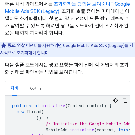
빠른 시작 가이드에서는
초기화하는 방법을 보여줍니다
Google
Mobile Ads SDK (Legacy)
. 초기화 호출 중에는 미디에이션 어
댑터도 초기화됩니다. 첫 번째 광고 요청에 모든 광고 네트워크
가 참여할 수 있도록 하려면 광고를 로드하기 전에 초기화가 완
료될 때까지 기다려야 합니다.
중요:
입찰 어댑터를 사용하려면
Google Mobile Ads SDK (Legacy)
를 명
시적으로 초기화해야 합니다.
다음 샘플 코드에서는 광고 요청을 하기 전에 각 어댑터의 초기
화 상태를 확인하는 방법을 보여줍니다.
자바
Kotlin
public
void
initialize
(
Context
context
)
{
new
Thread
(
()
-
// Initialize the Google Mobile Ads 
MobileAds
.
initialize
(
context
,
this
::