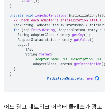
.
start
();
}
private
void
logAdapterStatus
(
InitializationStatus
// Check each adapter's initialization status.
Map<String
,
AdapterStatus
>
statusMap
=
initializa
for
(
Map
.
Entry<String
,
AdapterStatus
>
entry
:
st
String
adapterClass
=
entry
.
getKey
();
AdapterStatus
status
=
entry
.
getValue
();
Log
.
d
(
TAG
,
String
.
format
(
"Adapter name: %s, Description: %s, L
adapterClass
,
status
.
getDescription
(),
}
}
MediationSnippets
.
java
어느 광고 네트워크 어댑터 클래스가 광고