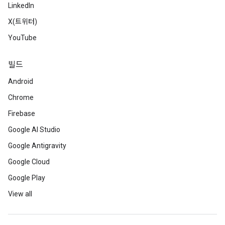
LinkedIn
X(트위터)
YouTube
빌드
Android
Chrome
Firebase
Google AI Studio
Google Antigravity
Google Cloud
Google Play
View all