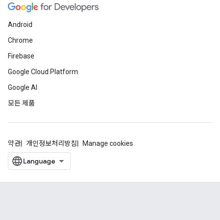
Android
Chrome
Firebase
Google Cloud Platform
Google AI
모든 제품
약관
개인정보처리방침
Manage cookies