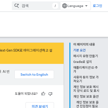
/
로그인
이 페이지의 내용
Next-Gen SDK로 마이그레이션
하고
설
기본 요건
메시지 유형 만들기
Gradle로 설치
애플리케이션 ID 추
 AI 번
가
사용자 동의 정보 가
져오기
개인 정보 보호 메시
지 양식 로드 및 표시
도움이 되었나요?
개인 정보 보호 옵션
개인 정보 보호 옵
의견 보내기
션 진입점이 필요