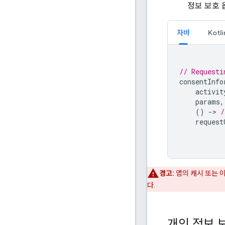
정보 보호 
자바
Kotli
// Requesti
consentInfo
activit
params
,
()
-
>
/
request
경고:
앱의 캐시 또는 
다.
개인 정보 