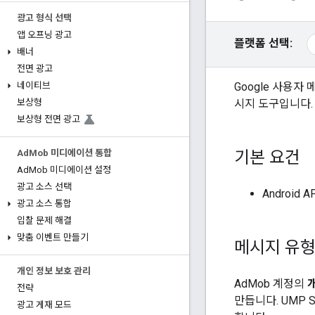
광고 형식 선택
앱 오프닝 광고
플랫폼 선택:
배너
전면 광고
Google 사용자
네이티브
시지 도구입니다.
보상형
보상형 전면 광고
기본 요건
Ad
Mob 미디에이션 통합
Ad
Mob 미디에이션 설정
광고 소스 선택
Android 
광고 소스 통합
입찰 문제 해결
맞춤 이벤트 만들기
메시지 유형
개인 정보 보호 관리
AdMob 계정의
전략
만듭니다. UMP
광고 게재 모드