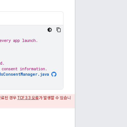
every app launch.
d.
 consent information.
dsConsentManager.java
만료된 경우
TCF 3.3 오류
가 발생할 수 있습니