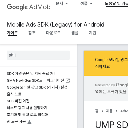
문서
샘플
도움말 및 커
AdMob
Mobile Ads SDK (Legacy) for Android
가이드
참조
다운로드
샘플
지원
Google 모바일 
정
하세요.
SDK 지원 중단 및 지원 종료 처리
GMA Next-Gen SDK로 마이그레이션
Google 모바일 광고 SDK (레거시) 설정
역에는 오류가 있을 
출시 노트
SDK 버전 이전
테스트 광고 사용 설정하기
홈
제품
AdM
초기화 및 광고 로드 최적화
UMP S
AI 도구 사용