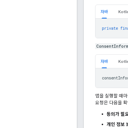
자바
Kotli
private
fin
ConsentInfor
자바
Kotli
consentInfo
앱을 실행할 때
요청은 다음을 확
동의가 필
개인 정보 