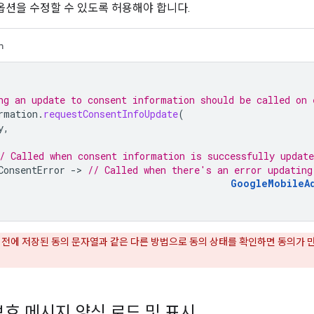
옵션을 수정할 수 있도록 허용해야 합니다.
n
ng an update to consent information should be called on 
rmation
.
requestConsentInfoUpdate
(
y
,
/ Called when consent information is successfully update
ConsentError
-
>
// Called when there's an error updating
GoogleMobileA
이전에 저장된 동의 문자열과 같은 다른 방법으로 동의 상태를 확인하면 동의가 
보호 메시지 양식 로드 및 표시