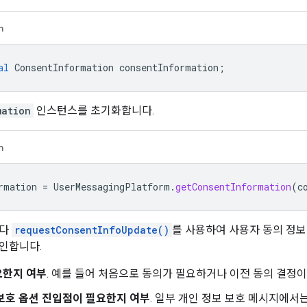
n
al
ConsentInformation
consentInformation
;
mation
인스턴스를 초기화합니다.
n
rmation
=
UserMessagingPlatform
.
getConsentInformation
(
c
마다
requestConsentInfoUpdate()
를 사용하여 사용자 동의 정보
인합니다.
요한지 여부
. 예를 들어 처음으로 동의가 필요하거나 이전 동의 결정
보호 옵션 진입점이 필요한지 여부
. 일부 개인 정보 보호 메시지에서