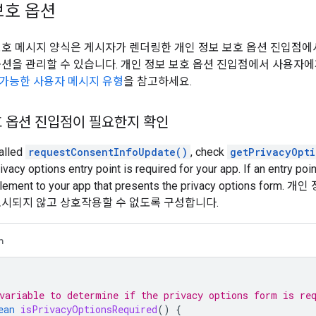
보호 옵션
보호 메시지 양식은 게시자가 렌더링한 개인 정보 보호 옵션 진입점
옵션을 관리할 수 있습니다. 개인 정보 보호 옵션 진입점에서 사용자
 가능한 사용자 메시지 유형
을 참고하세요.
호 옵션 진입점이 필요한지 확인
called
requestConsentInfoUpdate()
, check
getPrivacyOpti
ivacy options entry point is required for your app. If an entry poin
I element to your app that presents the privacy options
 표시되지 않고 상호작용할 수 없도록 구성합니다.
n
variable to determine if the privacy options form is re
ean
isPrivacyOptionsRequired
()
{