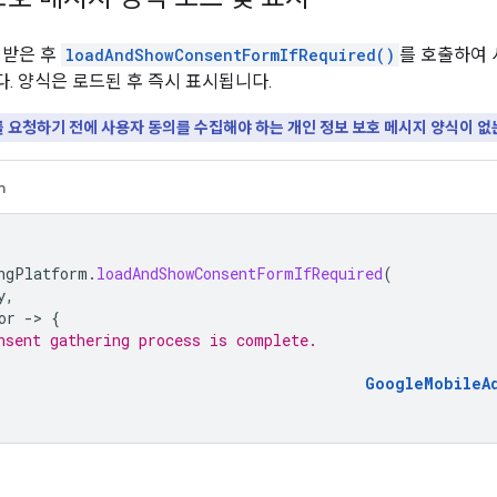
 받은 후
loadAndShowConsentFormIfRequired()
를 호출하여 
. 양식은 로드된 후 즉시 표시됩니다.
 요청하기 전에 사용자 동의를 수집해야 하는 개인 정보 보호 메시지 양식이 없
n
ngPlatform
.
loadAndShowConsentFormIfRequired
(
y
,
or
-
>
{
nsent gathering process is complete.
GoogleMobileA