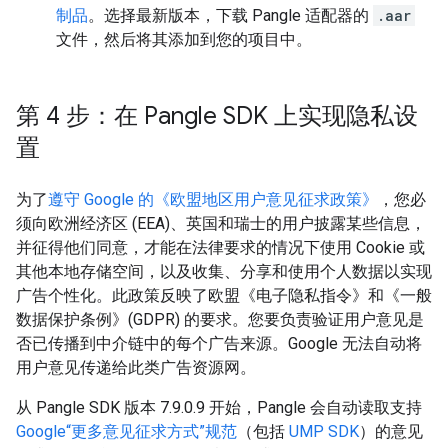
制品
。选择最新版本，下载 Pangle 适配器的
.aar
文件，然后将其添加到您的项目中。
第 4 步：在 Pangle SDK 上实现隐私设
置
为了
遵守 Google 的《欧盟地区用户意见征求政策》
，您必
须向欧洲经济区 (EEA)、英国和瑞士的用户披露某些信息，
并征得他们同意，才能在法律要求的情况下使用 Cookie 或
其他本地存储空间，以及收集、分享和使用个人数据以实现
广告个性化。此政策反映了欧盟《电子隐私指令》和《一般
数据保护条例》(GDPR) 的要求。您要负责验证用户意见是
否已传播到中介链中的每个广告来源。Google 无法自动将
用户意见传递给此类广告资源网。
从 Pangle SDK 版本 7.9.0.9 开始，Pangle 会自动读取支持
Google“更多意见征求方式”规范
（包括
UMP SDK
）的意见