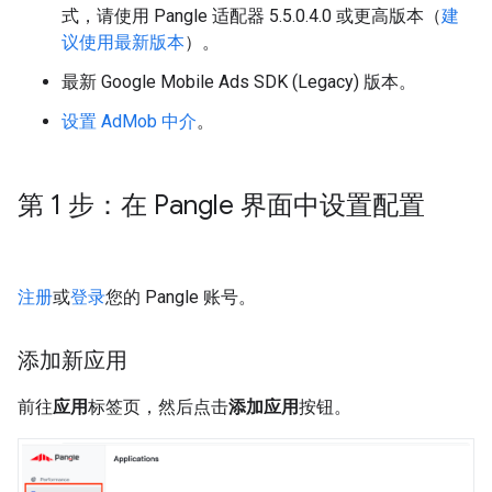
式，请使用 Pangle 适配器 5.5.0.4.0 或更高版本（
建
议使用最新版本
）。
最新
Google Mobile Ads SDK (Legacy)
版本。
设置 AdMob 中介
。
第 1 步：在 Pangle 界面中设置配置
注册
或
登录
您的 Pangle 账号。
添加新应用
前往
应用
标签页，然后点击
添加应用
按钮。