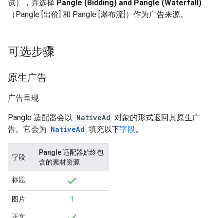
试），并选择
Pangle (Bidding) and Pangle (Waterfall)
（Pangle [出价] 和 Pangle [瀑布流]）作为广告来源。
可选步骤
原生广告
广告呈现
Pangle 适配器会以
NativeAd
对象的形式返回其原生广
告。它会为
NativeAd
填充以下
字段
。
Pangle 适配器始终包
字段
含的素材资源
标题
图片
1
正文