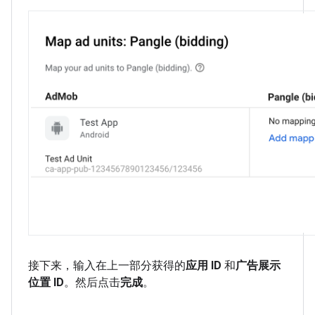
接下来，输入在上一部分获得的
应用 ID
和
广告展示
位置 ID
。然后点击
完成
。