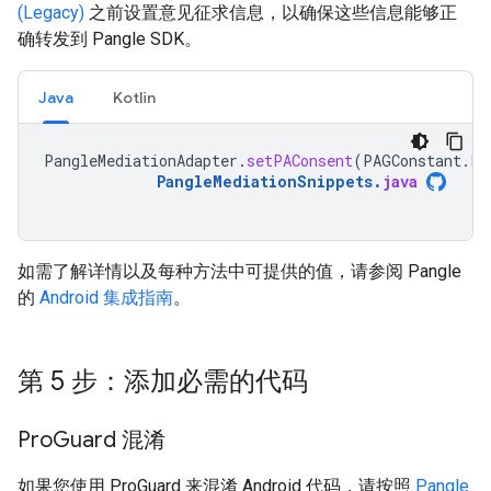
(Legacy)
之前设置意见征求信息，以确保这些信息能够正
确转发到 Pangle SDK。
Java
Kotlin
PangleMediationAdapter
.
setPAConsent
(
PAGConstant
.
PA
PangleMediationSnippets
.
java
如需了解详情以及每种方法中可提供的值，请参阅 Pangle
的
Android 集成指南
。
第 5 步：添加必需的代码
Pro
Guard 混淆
如果您使用 ProGuard 来混淆 Android 代码，请按照
Pangle