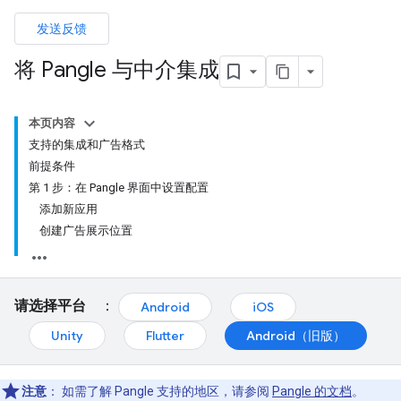
发送反馈
将 Pangle 与中介集成
本页内容
支持的集成和广告格式
前提条件
第 1 步：在 Pangle 界面中设置配置
添加新应用
创建广告展示位置
请选择平台
：
Android
iOS
Unity
Flutter
Android（旧版）
注意
：
如需了解 Pangle 支持的地区，请参阅
Pangle 的文档
。