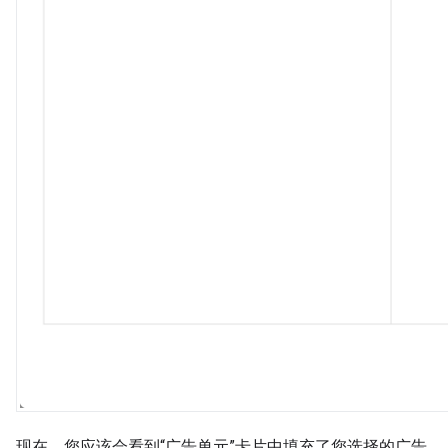
现在，您应该会看到“广告单元”卡片中填充了您选择的广告