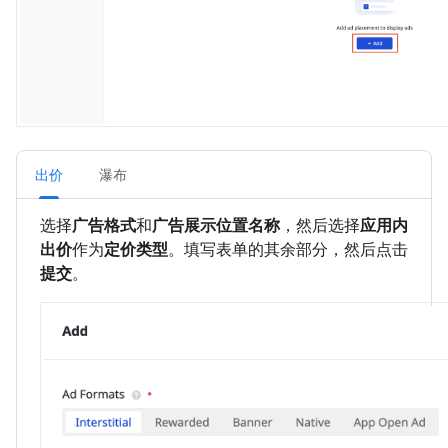
出价
瀑布
选择
广告格式
和
广告展示位置名称
，然后选择
应用内
出价
作为
定价类型
。填写表单的其余部分，然后点击
提交
。