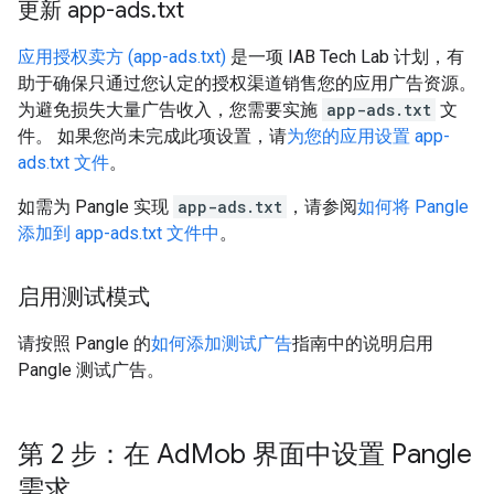
更新 app-ads
.
txt
应用授权卖方 (app-ads.txt)
是一项 IAB Tech Lab 计划，有
助于确保只通过您认定的授权渠道销售您的应用广告资源。
为避免损失大量广告收入，您需要实施
app-ads.txt
文
件。 如果您尚未完成此项设置，请
为您的应用设置 app-
ads.txt 文件
。
如需为 Pangle 实现
app-ads.txt
，请参阅
如何将 Pangle
添加到 app-ads.txt 文件中
。
启用测试模式
请按照 Pangle 的
如何添加测试广告
指南中的说明启用
Pangle 测试广告。
第 2 步：在 Ad
Mob 界面中设置 Pangle
需求