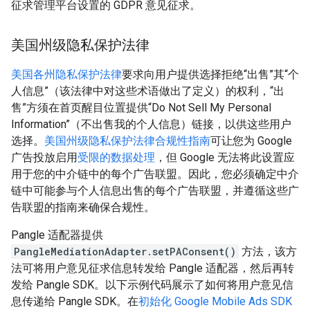
征求管理平台设置的 GDPR 意见征求。
美国州级隐私保护法律
美国各州隐私保护法律
要求向用户提供选择拒绝“出售”其“个
人信息”（该法律中对这些术语做出了定义）的权利，“出
售”方须在首页醒目位置提供“Do Not Sell My Personal
Information”（不出售我的个人信息）链接，以供这些用户
选择。
美国州级隐私保护法律合规性指南
可让您为 Google
广告投放启用
受限的数据处理
，但 Google 无法将此设置应
用于您的中介链中的每个广告联盟。因此，您必须确定中介
链中可能参与个人信息出售的每个广告联盟，并遵循这些广
告联盟的指南来确保合规性。
Pangle 适配器提供
PangleMediationAdapter.setPAConsent()
方法，该方
法可将用户意见征求信息转发给 Pangle 适配器，然后再转
发给 Pangle SDK。以下示例代码展示了如何将用户意见信
息传递给 Pangle SDK。在
初始化
Google Mobile Ads SDK