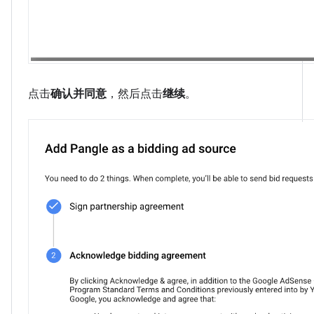
点击
确认并同意
，然后点击
继续
。