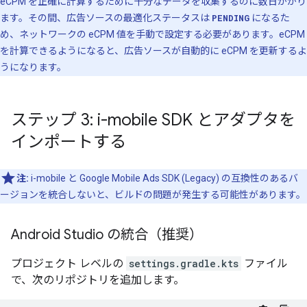
eCPM を正確に計算するために十分なデータを収集するのに数日かかり
ます。その間、広告ソースの最適化ステータスは
PENDING
になるた
め、ネットワークの eCPM 値を手動で設定する必要があります。eCPM
を計算できるようになると、広告ソースが自動的に eCPM を更新するよ
うになります。
ステップ 3: i-mobile SDK とアダプタを
インポートする
注:
i-mobile と
Google Mobile Ads SDK (Legacy)
の互換性のあるバ
ージョンを統合しないと、ビルドの問題が発生する可能性があります。
Android Studio の統合（推奨）
プロジェクト レベルの
settings.gradle.kts
ファイル
で、次のリポジトリを追加します。