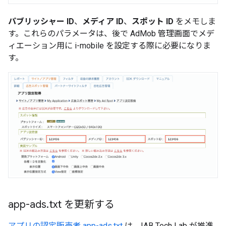
パブリッシャー ID
、
メディア ID
、
スポット ID
をメモしま
す。これらのパラメータは、後で AdMob 管理画面でメデ
ィエーション用に i-mobile を設定する際に必要になりま
す。
app-ads
.
txt を更新する
アプリの認定販売者 app-ads.txt
は、IAB Tech Lab が推進