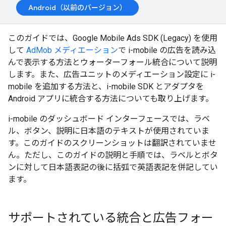
Android（以前のバージョン）
このガイドでは、
Google Mobile Ads SDK (Legacy)
を使用
して
AdMob メディエーション
で i-mobile の広告を読み込
んで表示する方法とウォーターフォール統合について説明
します。また、広告ユニットのメディエーション設定に i-
mobile を追加する方法と、i-mobile SDK とアダプタを
Android アプリに統合する方法についても取り上げます。
i-mobile のダッシュボード インターフェースでは、ラベ
ル、ボタン、説明に日本語のテキストが使用されていま
す。このガイドのスクリーンショットは翻訳されていませ
ん。ただし、このガイドの説明と手順では、ラベルとボタ
ンに対して日本語表記の後に括弧で英語表記を併記してい
ます。
サポートされている統合と広告フォー