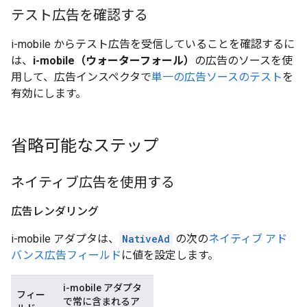
テスト広告を確認する
i-mobile からテスト広告を受信していることを確認するに
は、
i-mobile（ウォーターフォール）
の広告のソースを使
用して、広告インスペクタで
単一の広告ソースのテスト
を
有効にします。
省略可能なステップ
ネイティブ広告を使用する
広告レンダリング
i-mobile アダプタは、
NativeAd
の次の
ネイティブ アド
バンス広告フィールド
に値を設定します。
i-mobile アダプタ
フィー
で常に含まれるア