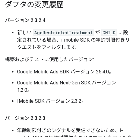
ダプタの変更履歴
バージョン 2
.
3
.
2
.
4
新しい
AgeRestrictedTreatment
が
CHILD
に設
定されている場合、i-mobile SDK の年齢制限付きリ
クエストをフィルタします。
構築およびテストに使用したバージョン:
Google Mobile Ads SDK バージョン 25.4.0。
Google Mobile Ads Next-Gen SDK バージョン
1.2.0。
IMobile SDK バージョン 2.3.2。
バージョン 2
.
3
.
2
.
3
年齢制限付きのシグナルを受信できないため、i-