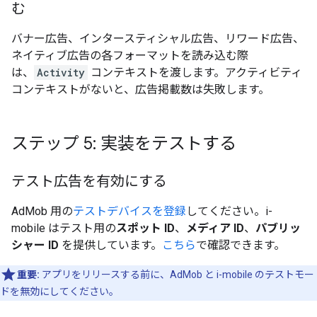
む
バナー広告、インタースティシャル広告、リワード広告、
ネイティブ広告の各フォーマットを読み込む際
は、
Activity
コンテキストを渡します。アクティビティ
コンテキストがないと、広告掲載数は失敗します。
ステップ 5: 実装をテストする
テスト広告を有効にする
AdMob 用の
テストデバイスを登録
してください。i-
mobile はテスト用の
スポット ID
、
メディア ID
、
パブリッ
シャー ID
を提供しています。
こちら
で確認できます。
重要:
アプリをリリースする前に、AdMob と i-mobile のテストモー
ドを無効にしてください。