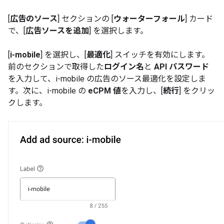
[
広告のソース
] セクションの [
ウォーターフォール
] カード
で、[
広告ソースを追加
] を選択します。
[
i-mobile
] を選択し、[
最適化
] スイッチを有効にします。
前のセクションで取得した
ログイン名
と
API パスワード
を入力して、i-mobile の広告のソース最適化を設定しま
す。次に、i-mobile の
eCPM 値
を入力し、[
続行
] をクリッ
クします。