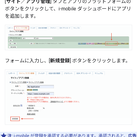
[
サイト／アプリ管理
] タブとアプリのプラットフォームの
ボタンをクリックして、i-mobile ダッシュボードにアプリ
を追加します。
フォームに入力し、[
新規登録
] ボタンをクリックします。
注:
i-mobile が登録を承認する必要があります。承認されると、
広告