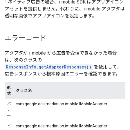
1
ネイティブ広告の場合、i-mobile SDK はアプリアイコン
アセットを提供しません。代わりに、i-mobile アダプタは
透明な画像でアプリアイコンを設定します。
エラーコード
アダプタが i-mobile から広告を受信できなかった場合
は、次のクラスの
ResponseInfo.getAdapterResponses()
を使用して、
広告レスポンスから根本原因のエラーを確認できます。
形
クラス名
式
バ
com.google.ads.mediation.imobile.IMobileAdapter
ナ
ー
イ
com.google.ads.mediation.imobile.IMobileAdapter