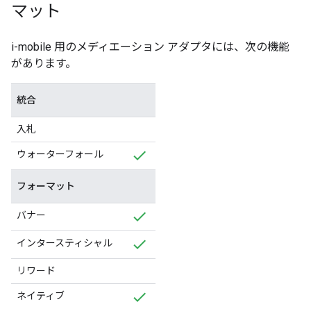
マット
i-mobile 用のメディエーション アダプタには、次の機能
があります。
統合
入札
ウォーターフォール
フォーマット
バナー
インタースティシャル
リワード
ネイティブ