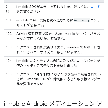
0-
i-mobile SDK がエラーを返しました。詳しくは、
コード
99
をご覧ください。
Activity
101
i-mobile では、広告を読み込むために
コンテ
キストが必要です。
102
AdMob 管理画面で設定された i-mobile サーバー パラメ
ータが存在しないか、無効です。
103
リクエストされた広告サイズが、i-mobile でサポートさ
れているバナーサイズと一致していません。
104
i-mobile のネイティブ広告読み込み成功コールバックが
空のネイティブ広告リストを返しました。
105
リクエストに年齢制限に応じた取り扱いが設定されてい
るが、i-mobile SDK が年齢制限に応じた取り扱いシグナ
ルを受信できない
i-mobile Android メディエーション ア