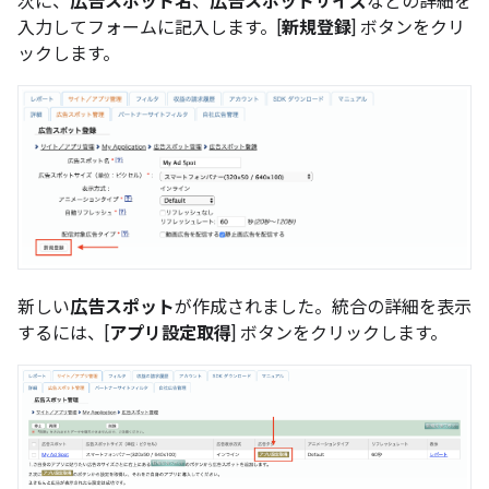
次に、
広告スポット名
、
広告スポットサイズ
などの詳細を
入力してフォームに記入します。[
新規登録
] ボタンをクリ
ックします。
新しい
広告スポット
が作成されました。統合の詳細を表示
するには、[
アプリ設定取得
] ボタンをクリックします。