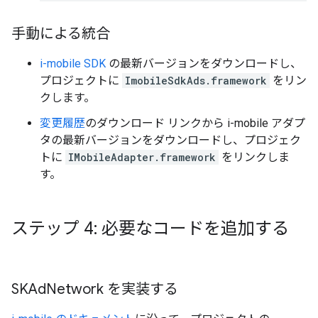
手動による統合
i-mobile SDK
の最新バージョンをダウンロードし、
プロジェクトに
ImobileSdkAds.framework
をリン
クします。
変更履歴
のダウンロード リンクから i-mobile アダプ
タの最新バージョンをダウンロードし、プロジェク
トに
IMobileAdapter.framework
をリンクしま
す。
ステップ 4: 必要なコードを追加する
SKAd
Network を実装する