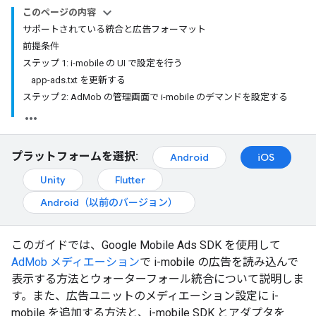
このページの内容
サポートされている統合と広告フォーマット
前提条件
ステップ 1: i-mobile の UI で設定を行う
app-ads.txt を更新する
ステップ 2: AdMob の管理画面で i-mobile のデマンドを設定する
プラットフォームを選択:
Android
iOS
Unity
Flutter
Android（以前のバージョン）
このガイドでは、
Google Mobile Ads SDK
を使用して
AdMob メディエーション
で i-mobile の広告を読み込んで
表示する方法とウォーターフォール統合について説明しま
す。また、広告ユニットのメディエーション設定に i-
mobile を追加する方法と、i-mobile SDK とアダプタを