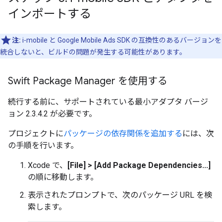
インポートする
注:
i-mobile と
Google Mobile Ads SDK
の互換性のあるバージョンを
統合しないと、ビルドの問題が発生する可能性があります。
Swift Package Manager を使用する
続行する前に、サポートされている最小アダプタ バージ
ョン 2.3.4.2 が必要です。
プロジェクトに
パッケージの依存関係を追加する
には、次
の手順を行います。
Xcode で、
[File] > [Add Package Dependencies...]
の順に移動します。
表示されたプロンプトで、次のパッケージ URL を検
索します。