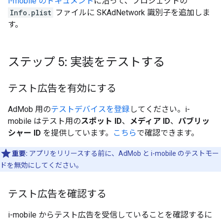
i-mobile のドキュメント
に沿って、プロジェクトの
Info.plist
ファイルに SKAdNetwork 識別子を追加しま
す。
ステップ 5: 実装をテストする
テスト広告を有効にする
AdMob 用の
テストデバイスを登録
してください。i-
mobile はテスト用の
スポット ID
、
メディア ID
、
パブリッ
シャー ID
を提供しています。
こちら
で確認できます。
重要:
アプリをリリースする前に、AdMob と i-mobile のテストモー
ドを無効にしてください。
テスト広告を確認する
i-mobile からテスト広告を受信していることを確認するに