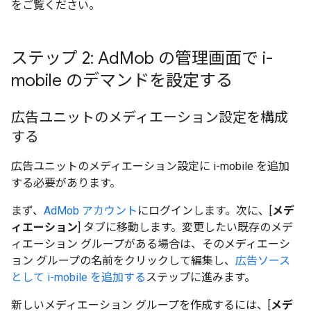
をご覧ください。
ステップ 2: Ad
Mob の管理画面で i-
mobile のデマンドを設定する
広告ユニットのメディエーション設定を構成
する
広告ユニットのメディエーション設定に i-mobile を追加
する必要があります。
まず、
AdMob アカウント
にログインします。次に、[
メデ
ィエーション
] タブに移動します。変更したい既存のメデ
ィエーション グループがある場合は、そのメディエーシ
ョン グループの名前をクリックして編集し、
広告ソース
として i-mobile を追加する
ステップに進みます。
新しいメディエーション グループを作成するには、[
メデ