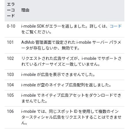
エラ
ーコ
理由
ード
0-10
i-mobile SDK がエラーを返しました。詳しくは、
コード
をご覧ください。
101
AdMob 管理画面で設定された i-mobile サーバー パラメ
ータが存在しないか、無効です。
102
リクエストされた広告サイズが、i-mobile でサポートさ
れているバナーサイズと一致していません。
103
i-mobile が広告を表示できませんでした。
104
i-mobile が空のネイティブ広告配列を返しました。
105
i-mobile でネイティブ広告アセットをダウンロードでき
ませんでした。
106
i-mobile では、同じスポット ID を使用して複数のイン
タースティシャル広告をリクエストすることはできませ
ん。