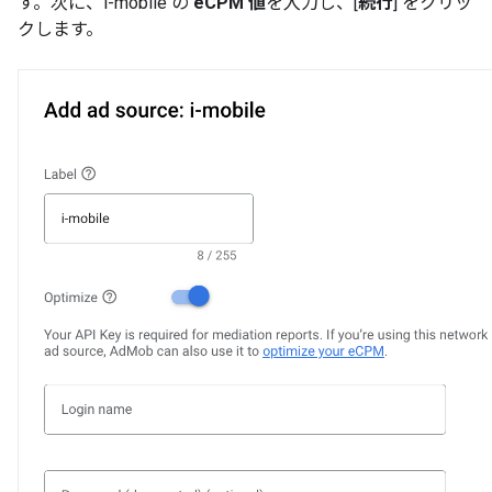
す。次に、i-mobile の
eCPM 値
を入力し、[
続行
] をクリッ
クします。