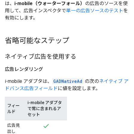
は、
i-mobile（ウォーターフォール）
の広告のソースを使
用して、広告インスペクタで
単一の広告ソースのテスト
を
有効にします。
省略可能なステップ
ネイティブ広告を使用する
広告レンダリング
i-mobile アダプタは、
GADNativeAd
の次の
ネイティブ ア
ドバンス広告フィールド
に値を設定します。
i-mobile アダプタ
フィー
で常に含まれるア
ルド
セット
広告見
出し