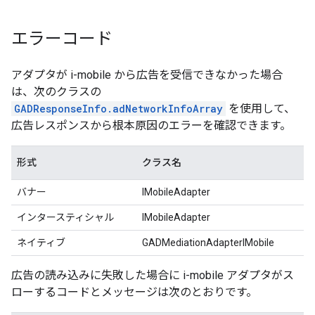
エラーコード
アダプタが i-mobile から広告を受信できなかった場合
は、次のクラスの
GADResponseInfo.adNetworkInfoArray
を使用して、
広告レスポンスから根本原因のエラーを確認できます。
形式
クラス名
バナー
IMobileAdapter
インタースティシャル
IMobileAdapter
ネイティブ
GADMediationAdapterIMobile
広告の読み込みに失敗した場合に i-mobile アダプタがス
ローするコードとメッセージは次のとおりです。