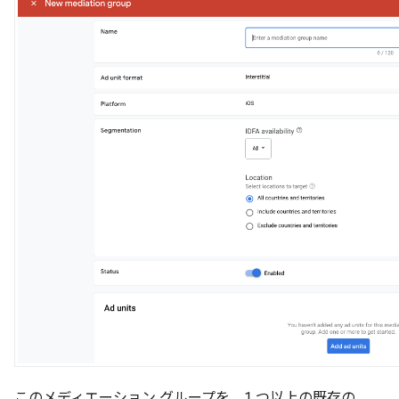
このメディエーション グループを、1 つ以上の既存の