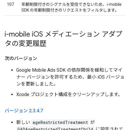
107
年齢制限付きのシグナルを受信できないため、i-mobile
SDK の年齢制限付きのリクエストをフィルタします。
i-mobile i
OS メディエーション アダプ
タの変更履歴
次のバージョン
Google Mobile Ads SDK の依存関係を緩和してマイ
ナー バージョンを許可するため、最小 iOS バージョ
ンを更新しました。
Xcode プロジェクト構成をクリーンアップします。
バージョン 2
.
3
.
4
.
7
新しい
ageRestrictedTreatment
が
GADAgeRestrictedTreatmentChild
に設定されて