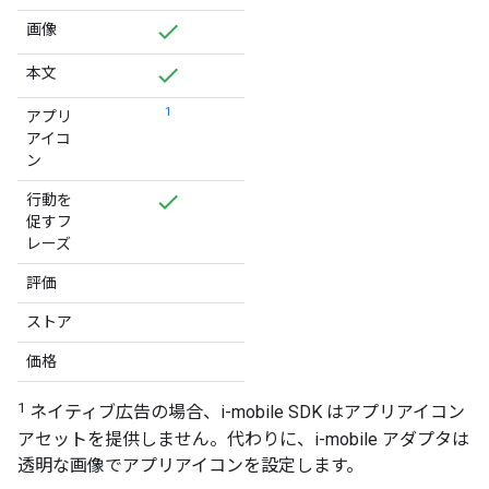
画像
本文
1
アプリ
アイコ
ン
行動を
促すフ
レーズ
評価
ストア
価格
1
ネイティブ広告の場合、i-mobile SDK はアプリアイコン
アセットを提供しません。代わりに、i-mobile アダプタは
透明な画像でアプリアイコンを設定します。