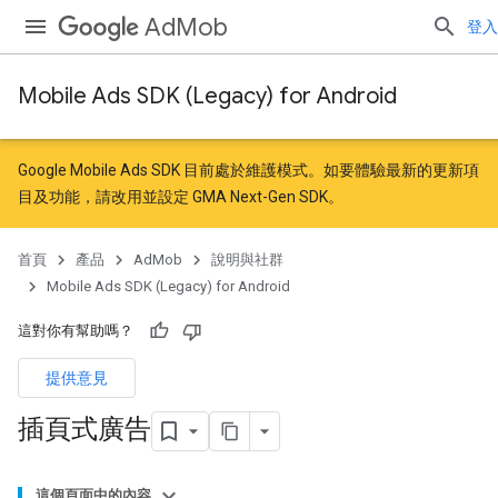
AdMob
登入
Mobile Ads SDK (Legacy) for Android
Google Mobile Ads SDK 目前處於維護模式。如要體驗最新的更新項
目及功能，請
改用
並
設定 GMA Next-Gen SDK
。
首頁
產品
AdMob
說明與社群
Mobile Ads SDK (Legacy) for Android
這對你有幫助嗎？
提供意見
插頁式廣告
這個頁面中的內容