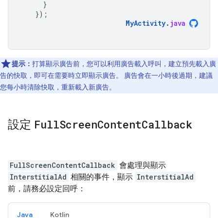
}
});
MyActivity
.
java
提示：
打算顯示廣告前，您可以利用廣告載入呼叫，建立預先載入廣
告的快取，即可在需要時立即顯示廣告。 廣告會在一小時後過期，建議
您每小時清除快取，重新載入新廣告。
設定
Full
Screen
Content
Callback
FullScreenContentCallback
會處理與顯示
InterstitialAd
相關的事件，顯示
InterstitialAd
前，請務必設定回呼：
Java
Kotlin