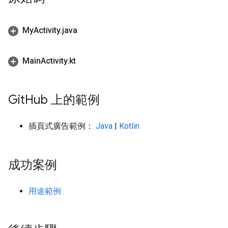
My
Activity
.
java
Main
Activity
.
kt
Git
Hub 上的範例
插頁式廣告範例：
Java
|
Kotlin
成功案例
用途範例