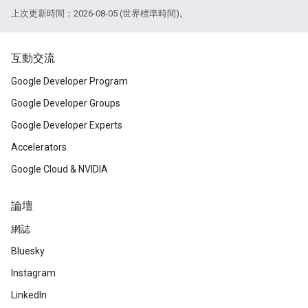
上次更新時間：2026-08-05 (世界標準時間)。
互動交流
Google Developer Program
Google Developer Groups
Google Developer Experts
Accelerators
Google Cloud & NVIDIA
論壇
網誌
Bluesky
Instagram
LinkedIn