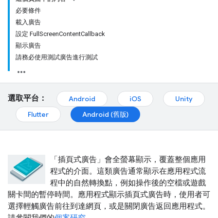
必要條件
載入廣告
設定 FullScreenContentCallback
顯示廣告
請務必使用測試廣告進行測試
選取平台：
Android
iOS
Unity
Flutter
Android (舊版)
「插頁式廣告」會全螢幕顯示，覆蓋整個應用
程式的介面。這類廣告通常顯示在應用程式流
程中的自然轉換點，例如操作後的空檔或遊戲
關卡間的暫停時間。應用程式顯示插頁式廣告時，使用者可
選擇輕觸廣告前往到達網頁，或是關閉廣告返回應用程式。
請參閱我們的
個案研究
。