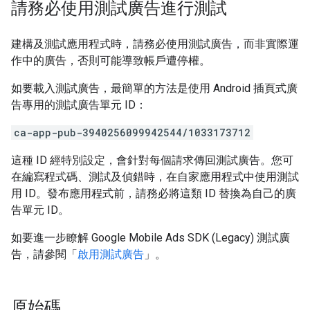
請務必使用測試廣告進行測試
建構及測試應用程式時，請務必使用測試廣告，而非實際運
作中的廣告，否則可能導致帳戶遭停權。
如要載入測試廣告，最簡單的方法是使用 Android 插頁式廣
告專用的測試廣告單元 ID：
ca-app-pub-3940256099942544/1033173712
這種 ID 經特別設定，會針對每個請求傳回測試廣告。您可
在編寫程式碼、測試及偵錯時，在自家應用程式中使用測試
用 ID。發布應用程式前，請務必將這類 ID 替換為自己的廣
告單元 ID。
如要進一步瞭解
Google Mobile Ads SDK (Legacy)
測試廣
告，請參閱「
啟用測試廣告
」。
原始碼