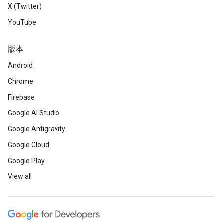
X (Twitter)
YouTube
版本
Android
Chrome
Firebase
Google AI Studio
Google Antigravity
Google Cloud
Google Play
View all