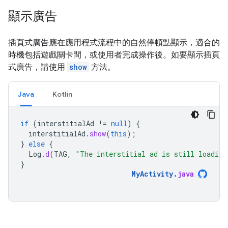
顯示廣告
插頁式廣告應在應用程式流程中的自然停頓點顯示，適合的
時機包括遊戲關卡間，或使用者完成操作後。如要顯示插頁
式廣告，請使用
show
方法。
Java
Kotlin
if
(
interstitialAd
!=
null
)
{
interstitialAd
.
show
(
this
);
}
else
{
Log
.
d
(
TAG
,
"The interstitial ad is still loading
}
MyActivity
.
java