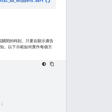
tial_ad_snippets
.
dart
或關閉的時刻。只要在顯示廣告
知。以下示範如何實作每個方
);