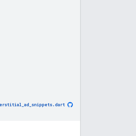
erstitial_ad_snippets
.
dart