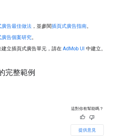
式廣告最佳做法
，並參閱
插頁式廣告指南
。
式廣告個案研究
。
未建立插頁式廣告單元，請在
AdMob UI
中建立。
上的完整範例
這對你有幫助嗎？
提供意見