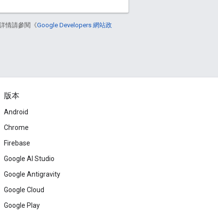
詳情請參閱《
Google Developers 網站政
版本
Android
Chrome
Firebase
Google AI Studio
Google Antigravity
Google Cloud
Google Play