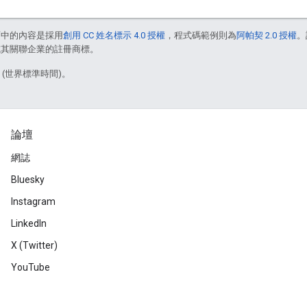
面中的內容是採用
創用 CC 姓名標示 4.0 授權
，程式碼範例則為
阿帕契 2.0 授權
。
e 和/或其關聯企業的註冊商標。
3 (世界標準時間)。
論壇
網誌
Bluesky
Instagram
LinkedIn
X (Twitter)
YouTube