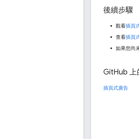
後續步驟
觀看
插頁
查看
插頁
如果您尚
Git
Hub 
插頁式廣告