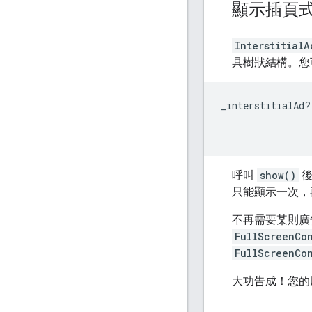
顯示插頁
InterstitialA
具樹狀結構。您
_interstitialAd
?
呼叫
show()
後
只能顯示一次，再
不再需要某則廣
FullScreenCo
FullScreenCo
大功告成！您的