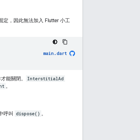
因此無法加入 Flutter 小工
main
.
dart
作才能關閉。
InterstitialAd
nt
。
中呼叫
dispose()
。