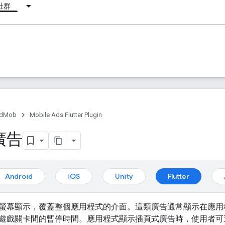
社群
dMob
Mobile Ads Flutter Plugin
廣告
Android
iOS
Unity
Flutter
螢幕顯示，覆蓋整個應用程式的介面。這類廣告通常顯示在應用
遊戲關卡間的暫停時間。應用程式顯示插頁式廣告時，使用者可