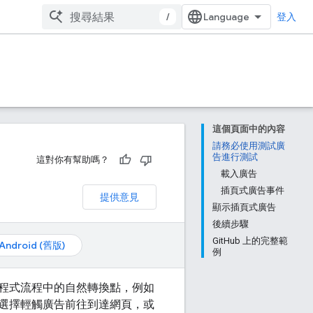
/
登入
這個頁面中的內容
請務必使用測試廣
告進行測試
這對你有幫助嗎？
載入廣告
插頁式廣告事件
提供意見
顯示插頁式廣告
後續步驟
GitHub 上的完整範
Android (舊版)
例
程式流程中的自然轉換點，例如
選擇輕觸廣告前往到達網頁，或