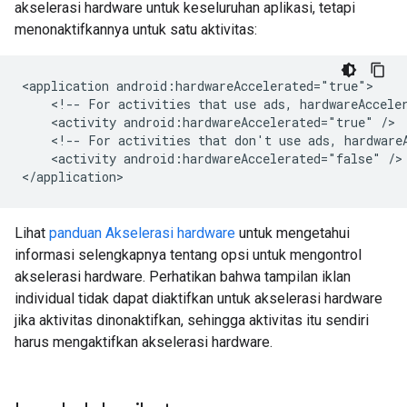
akselerasi hardware untuk keseluruhan aplikasi, tetapi
menonaktifkannya untuk satu aktivitas:
<application
<!--
For
activities
that
use
ads,
hardwareAccele
<activity
android:hardwareAccelerated="true"
<!--
For
activities
that
don't
use
ads,
hardware
<activity
android:hardwareAccelerated="false"
/>

Lihat
panduan Akselerasi hardware
untuk mengetahui
informasi selengkapnya tentang opsi untuk mengontrol
akselerasi hardware. Perhatikan bahwa tampilan iklan
individual tidak dapat diaktifkan untuk akselerasi hardware
jika aktivitas dinonaktifkan, sehingga aktivitas itu sendiri
harus mengaktifkan akselerasi hardware.