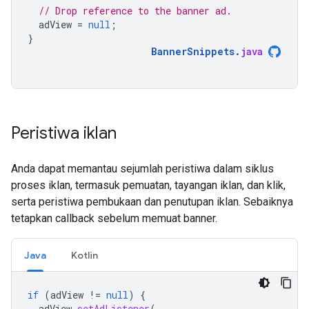
// Drop reference to the banner ad.
adView
=
null
;
}
BannerSnippets
.
java
Peristiwa iklan
Anda dapat memantau sejumlah peristiwa dalam siklus
proses iklan, termasuk pemuatan, tayangan iklan, dan klik,
serta peristiwa pembukaan dan penutupan iklan. Sebaiknya
tetapkan callback sebelum memuat banner.
Java
Kotlin
if
(
adView
!=
null
)
{
adView
.
setAdListener
(