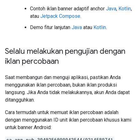
Contoh iklan banner adaptif anchor
Java
,
Kotlin
,
atau
Jetpack Compose
.
Demo fitur lanjutan
Java
atau
Kotlin
.
Selalu melakukan pengujian dengan
iklan percobaan
Saat membangun dan menguji aplikasi, pastikan Anda
menggunakan iklan percobaan, bukan iklan produksi
langsung. Jika Anda tidak melakukannya, akun Anda dapat
ditangguhkan.
Cara termudah untuk memuat iklan percobaan adalah
dengan menggunakan ID unit iklan percobaan khusus kami
untuk banner Android:
ca-app-pub-3940256099942544/9214589741