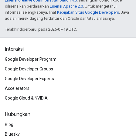
Lisensi Creative Commons Attribution 4.0
, sedangkan contoh kode
dilisensikan berdasarkan
Lisensi Apache 2.0
. Untuk mengetahui
informasi selengkapnya, lihat
Kebijakan Situs Google Developers
. Java
adalah merek dagang terdaftar dari Oracle dan/atau afiliasinya.
Terakhir diperbarui pada 2026-07-19 UTC.
Interaksi
Google Developer Program
Google Developer Groups
Google Developer Experts
Accelerators
Google Cloud & NVIDIA
Hubungkan
Blog
Bluesky