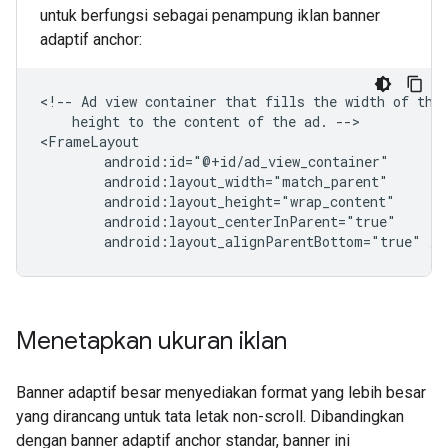
untuk berfungsi sebagai penampung iklan banner
adaptif anchor:
<!--
Ad
view
container
that
fills
the
width
of
the
height
to
the
content
of
the
ad.
-->

android:layout_alignParentBottom="true"
Menetapkan ukuran iklan
Banner adaptif besar menyediakan format yang lebih besar
yang dirancang untuk tata letak non-scroll. Dibandingkan
dengan banner adaptif anchor standar, banner ini