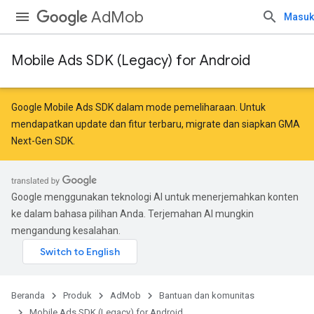
AdMob
Masuk
Mobile Ads SDK (Legacy) for Android
Google Mobile Ads SDK dalam mode pemeliharaan. Untuk
mendapatkan update dan fitur terbaru,
migrate
dan
siapkan GMA
Next-Gen SDK
.
Google menggunakan teknologi AI untuk menerjemahkan konten
ke dalam bahasa pilihan Anda. Terjemahan AI mungkin
mengandung kesalahan.
Beranda
Produk
AdMob
Bantuan dan komunitas
Mobile Ads SDK (Legacy) for Android