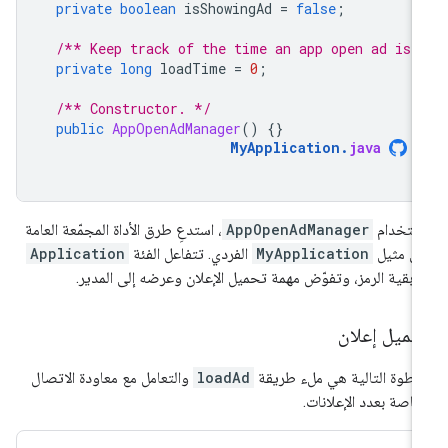
private
boolean
isShowingAd
=
false
;
/** Keep track of the time an app open ad is 
private
long
loadTime
=
0
;
/** Constructor. */
public
AppOpenAdManager
()
{}
MyApplication
.
java
ستخدام
AppOpenAdManager
، استدعِ طرق الأداة المجمّعة العامة
ى مثيل
MyApplication
الفردي. تتفاعل الفئة
Application
 بقية الرمز، وتفوّض مهمة تحميل الإعلان وعرضه إلى المدير.
حميل إعلان
خطوة التالية هي ملء طريقة
loadAd
والتعامل مع معاودة الاتصال
خاصة بعدد الإعلانات.