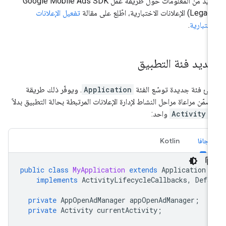
زيد من المعلومات حول طريقة عمل
Google Mobile Ads SDK
(Legac
الإعلانات الاختبارية، اطّلِع على مقالة
تفعيل الإعلانات
اختبارية
.
مديد فئة التطبيق
شئ فئة جديدة توسّع الفئة
Application
. ويوفّر ذلك طريقة
ضمّن مراعاة مراحل النشاط لإدارة الإعلانات المرتبطة بحالة التطبيق بدلاً
ن
Activity
واحد:
جافا
Kotlin
public
class
MyApplication
extends
Application
implements
ActivityLifecycleCallbacks
,
Defa
private
AppOpenAdManager
appOpenAdManager
;
private
Activity
currentActivity
;