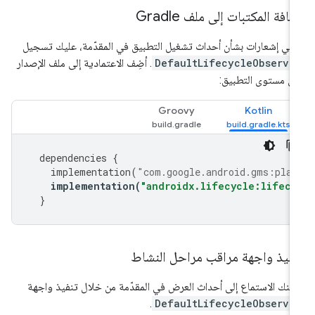
افة المكتبات إلى ملف Gradle
لقّي إشعارات بشأن أحداث تشغيل التطبيق في المقدّمة، عليك تسجيل
DefaultLifecycleObserve
. أضِف الاعتمادية إلى ملف الإصدار
ى مستوى التطبيق:
Groovy
Kotlin
dependencies
{
implementation
(
"com.google.android.gms:play
implementation
(
"androidx.lifecycle:lifecy
}
نفيذ واجهة مراقب مراحل النشاط
كنك الاستماع إلى أحداث العرض في المقدّمة من خلال تنفيذ واجهة
.
DefaultLifecycleObserve