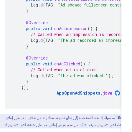
Log
.
d
(
TAG
,
"Ad showed fullscreen conten
}
@Override
public
void
onAdImpression
()
{
// Called when an impression is recorde
Log
.
d
(
TAG
,
"The ad recorded an impressi
}
@Override
public
void
onAdClicked
()
{
// Called when ad is clicked.
Log
.
d
(
TAG
,
"The ad was clicked."
);
}
});
AppOpenAdSnippets
.
java
نقطة أساسية:
إذا عاد المستخدم إلى تطبيقك بعد مغادرته من خلال النقر على إعلان
اشة فتح التطبيق، سيتم التأكّد من عدم عرض إعلان آخر على شاشة فتح التطبيق له.