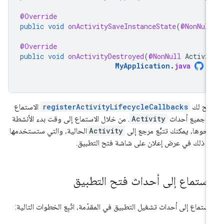
@Override
public
void
onActivitySaveInstanceState
(
@NonNul
@Override
public
void
onActivityDestroyed
(
@NonNull
Activi
MyApplication
.
java
يح لك
registerActivityLifecycleCallbacks
الاستماع
ى جميع أحداث
Activity
. من خلال الاستماع إلى وقت بدء الأنشطة
حوها، يمكنك تتبُّع مرجع إلى
Activity
الحالية، والتي ستستخدمها
د ذلك في عرض إعلان على شاشة فتح التطبيق.
لاستماع إلى أحداث فتح التطبيق
استماع إلى أحداث تشغيل التطبيق في المقدّمة، اتّبِع الخطوات التالية: