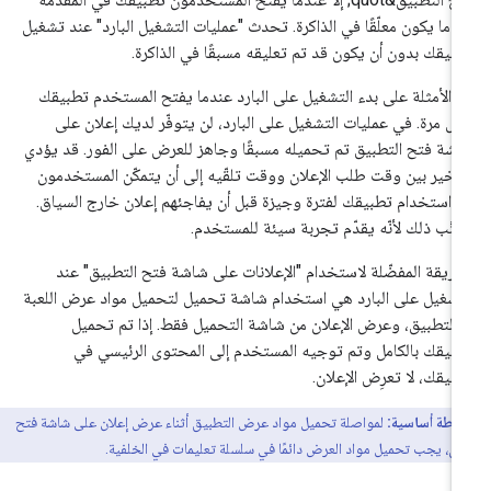
دما يكون معلّقًا في الذاكرة. تحدث "عمليات التشغيل البارد" عند تشغيل
بيقك بدون أن يكون قد تم تعليقه مسبقًا في الذاكرة.
 الأمثلة على بدء التشغيل على البارد عندما يفتح المستخدم تطبيقك
ول مرة. في عمليات التشغيل على البارد، لن يتوفّر لديك إعلان على
شة فتح التطبيق تم تحميله مسبقًا وجاهز للعرض على الفور. قد يؤدي
تأخير بين وقت طلب الإعلان ووقت تلقّيه إلى أن يتمكّن المستخدمون
 استخدام تطبيقك لفترة وجيزة قبل أن يفاجئهم إعلان خارج السياق.
نَّب ذلك لأنّه يقدّم تجربة سيئة للمستخدم.
طريقة المفضّلة لاستخدام "الإعلانات على شاشة فتح التطبيق" عند
تشغيل على البارد هي استخدام شاشة تحميل لتحميل مواد عرض اللعبة
 التطبيق، وعرض الإعلان من شاشة التحميل فقط. إذا تم تحميل
بيقك بالكامل وتم توجيه المستخدم إلى المحتوى الرئيسي في
بيقك، لا تعرِض الإعلان.
نقطة أساسية:
لمواصلة تحميل مواد عرض التطبيق أثناء عرض إعلان على شاشة فتح
يق، يجب تحميل مواد العرض دائمًا في سلسلة تعليمات في الخلفية.