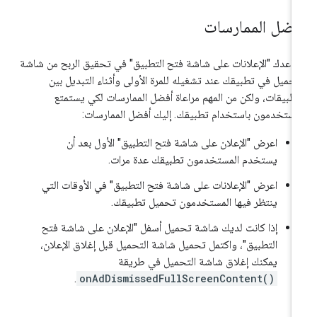
فضل الممارسات
اعدك "الإعلانات على شاشة فتح التطبيق" في تحقيق الربح من شاشة
تحميل في تطبيقك عند تشغيله للمرة الأولى وأثناء التبديل بين
تطبيقات، ولكن من المهم مراعاة أفضل الممارسات لكي يستمتع
مستخدمون باستخدام تطبيقك. إليك أفضل الممارسات:
اعرض "الإعلان على شاشة فتح التطبيق" الأول بعد أن
يستخدم المستخدمون تطبيقك عدة مرات.
اعرض "الإعلانات على شاشة فتح التطبيق" في الأوقات التي
ينتظر فيها المستخدمون تحميل تطبيقك.
إذا كانت لديك شاشة تحميل أسفل "الإعلان على شاشة فتح
التطبيق"، واكتمل تحميل شاشة التحميل قبل إغلاق الإعلان،
يمكنك إغلاق شاشة التحميل في طريقة
.
onAdDismissedFullScreenContent()