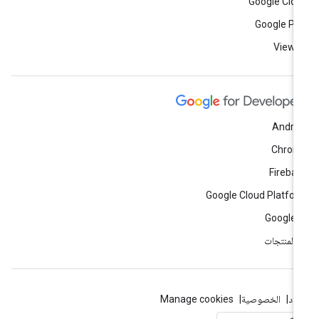
Google Clo
Google Pl
View a
Andro
Chrom
Fireba
Google Cloud Platfo
Google 
ّ المنتجات
بنود
الخصوصية
Manage cookies