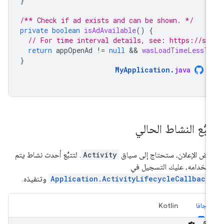
}
/** Check if ad exists and can be shown. */
private
boolean
isAdAvailable
()
{
// For time interval details, see: https://su
return
appOpenAd
!=
null
 && 
wasLoadTimeLessTh
}
MyApplication
.
java
تبُّع النشاط الحالي
رض الإعلان، ستحتاج إلى سياق
Activity
. لتتبُّع أحدث نشاط يتم
تخدامه، عليك التسجيل في
Application.ActivityLifecycleCallback
وتنفيذه.
جافا
Kotlin