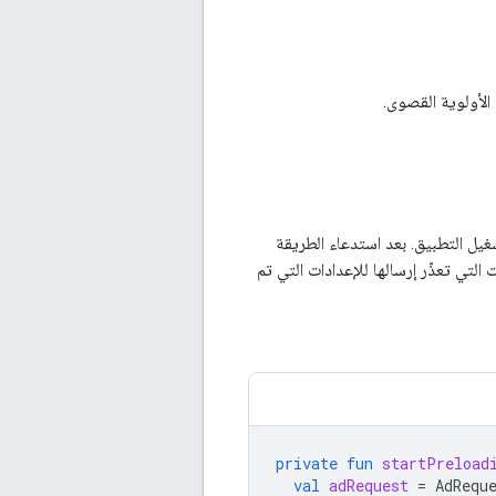
الأولوية القصوى.
يل التطبيق. بعد استدعاء الطريقة
ت التي تعذّر إرسالها للإعدادات التي تم
private
fun
startPreload
val
adRequest
=
AdRequ