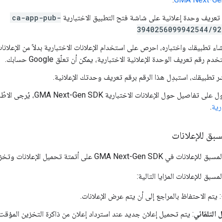
تعريف وحدة إعلانية على شاشة فتح التطبيق الاختبارية
ca-app-pub-
3940256099942544/92
شاء تطبيقك واختباره، احرص على استخدام الإعلانات الاختبارية بدلاً من الإعلانات
م رقم تعريف الوحدة الإعلانية الاختبارية، يمكن أن تعلّق Google حسابك.
ر تطبيقك، استبدِل هذا الرقم برقم تعريف وحدتك الإعلانية.
 على تفاصيل حول الإعلانات الاختبارية
GMA Next-Gen SDK
، يُرجى الاط
رية
.
سبق للإعلانات
لمسبق للإعلانات في
GMA Next-Gen SDK
على أتمتة تحميل الإعلانات وتخزين
مسبق للإعلانات المزايا التالية:
: يتم الاحتفاظ بالمراجع إلى أن يتم عرض الإعلانات.
 التلقائي
: يتم تحميل إعلان جديد عند استرداد إعلان من ذاكرة التخزين المؤقت.