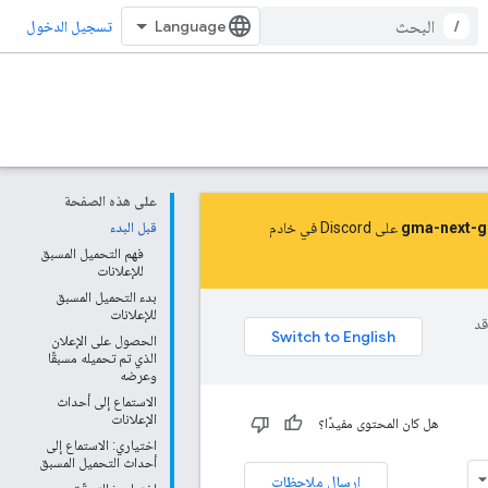
/
تسجيل الدخول
على هذه الصفحة
على Discord في خادم
قبل البدء
فهم التحميل المسبق
للإعلانات
بدء التحميل المسبق
للإعلانات
وقد
الحصول على الإعلان
الذي تم تحميله مسبقًا
وعرضه
الاستماع إلى أحداث
الإعلانات
هل كان المحتوى مفيدًا؟
اختياري: الاستماع إلى
أحداث التحميل المسبق
إرسال ملاحظات