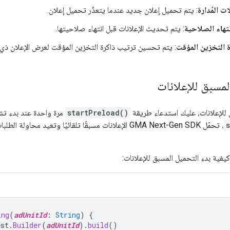
ت المُدارة
: يتم تحميل إعلان جديد عندما يتعذّر تحميل إعلان.
نتهاء الصلاحية
: يتم تحديث الإعلانات قبل انتهاء صلاحيتها.
 التخزين المؤقت
: يتم تحسين ترتيب ذاكرة التخزين المؤقت لعرض الإعلان ذي 
لمسبق للإعلانات
 للإعلانات، عليك استدعاء طريقة
startPreload()
مرة واحدة عند بدء تشغ
، تحمّل
GMA Next-Gen SDK
الإعلانات مسبقًا تلقائيًا وتعيد محاولة الطلبا
كيفية بدء التحميل المسبق للإعلانات:
ing
(
adUnitId
:
String
)
{
est
.
Builder
(
adUnitId
).
build
()