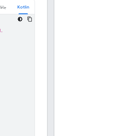
Kotlin
جافا
d.