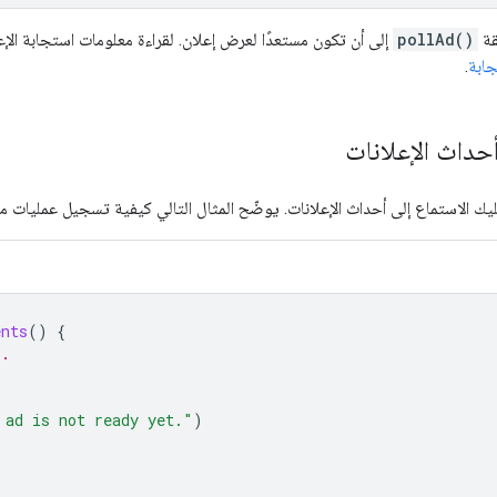
قة
pollAd()
إلى أن تكون مستعدًا لعرض إعلان. لقراءة معلومات استجابة الإ
جابة
.
أحداث الإعلانات
ك الاستماع إلى أحداث الإعلانات. يوضّح المثال التالي كيفية تسجيل عمليات معا
ents
()
{
s.
 ad is not ready yet."
)