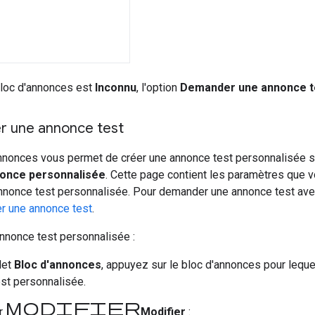
bloc d'annonces est
Inconnu
, l'option
Demander une annonce t
er une annonce test
annonces vous permet de créer une annonce test personnalisée s
once personnalisée
. Cette page contient les paramètres que vo
nonce test personnalisée. Pour demander une annonce test avec
 une annonce test
.
nnonce test personnalisée :
let
Bloc d'annonces
, appuyez sur le bloc d'annonces pour lequ
st personnalisée.
Modifier
ur
Modifier
: