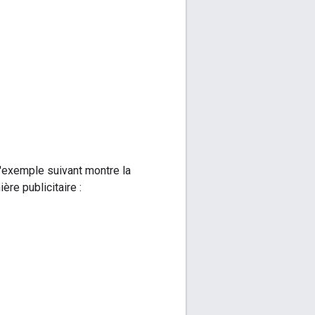
L'exemple suivant montre la
ère publicitaire :