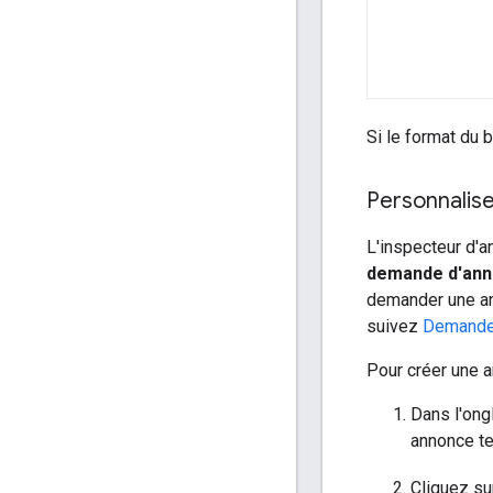
Si le format du 
Personnalis
L'inspecteur d'
demande d'ann
demander une an
suivez
Demander
Pour créer une a
Dans l'ong
annonce te
Cliquez s