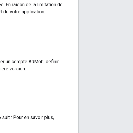
s. En raison de la limitation de
 de votre application.
réer un compte AdMob, définir
nière version.
uit : Pour en savoir plus,