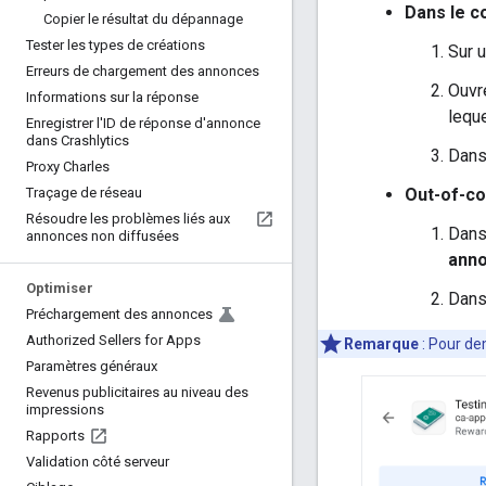
Dans le c
Copier le résultat du dépannage
Tester les types de créations
Sur u
Erreurs de chargement des annonces
Ouvr
Informations sur la réponse
lequ
Enregistrer l'ID de réponse d'annonce
dans Crashlytics
Dans
Proxy Charles
Out-of-co
Traçage de réseau
Résoudre les problèmes liés aux
Dans
annonces non diffusées
anno
Optimiser
Dans
Préchargement des annonces
Authorized Sellers for Apps
Remarque
:
Pour de
Paramètres généraux
Revenus publicitaires au niveau des
impressions
Rapports
Validation côté serveur