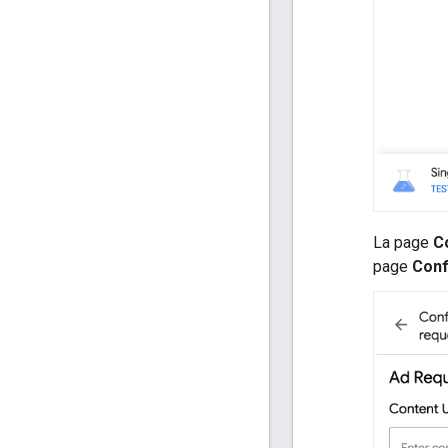
La page
C
page
Conf