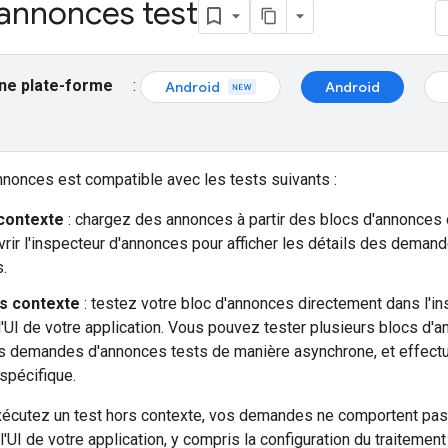
'annonces test
ne plate-forme
:
Android
Android
nnonces est compatible avec les tests suivants :
contexte
: chargez des annonces à partir des blocs d'annonces 
rir l'inspecteur d'annonces pour afficher les détails des deman
.
s contexte
: testez votre bloc d'annonces directement dans l'i
l'UI de votre application. Vous pouvez tester plusieurs blocs d'an
os demandes d'annonces tests de manière asynchrone, et effectu
spécifique.
écutez un test hors contexte, vos demandes ne comportent pas
l'UI de votre application, y compris la configuration du traiteme