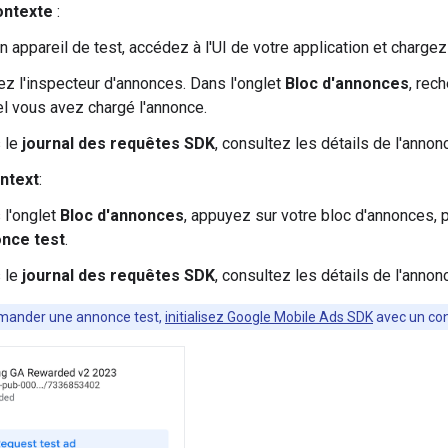
ontexte
:
n appareil de test, accédez à l'UI de votre application et charge
ez l'inspecteur d'annonces. Dans l'onglet
Bloc d'annonces
, rec
el vous avez chargé l'annonce.
 le
journal des requêtes SDK
, consultez les détails de l'anno
ntext
:
 l'onglet
Bloc d'annonces
, appuyez sur votre bloc d'annonces, 
nce test
.
 le
journal des requêtes SDK
, consultez les détails de l'anno
mander une annonce test,
initialisez
Google Mobile Ads SDK
avec un co