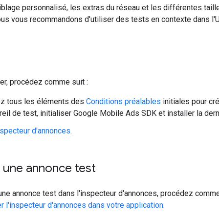
iblage personnalisé, les extras du réseau et les différentes taille
us vous recommandons d'utiliser des tests en contexte dans l'UI
uer, procédez comme suit :
z tous les éléments des
Conditions préalables
initiales pour c
eil de test, initialiser
Google Mobile Ads SDK
et installer la der
nspecteur d'annonces.
une annonce test
ne annonce test dans l'inspecteur d'annonces, procédez comme s
er l'inspecteur d'annonces dans votre application
.