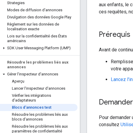
Strategies
aux enfants, le c
Modes de diffusion d'annonces
ces requêtes, no
Divulgation des données Google Play
Règlement sur les données de
localisation exacte
Prérequis
Lois sur la confidentialité des États
américains
SDK User Messaging Platform (UMP)
Avant de contin
Remplisse
Résoudre les problèmes liés aux
annonces
votre appar
Gérer l'inspecteur d'annonces
Lancez l'i
Aperçu
Lancer l'inspecteur d'annonces
Vérifier les intégrations
Demander 
d'adaptateurs
Blocs d'annonces test
Résoudre les problèmes liés aux
Pour demander u
blocs d'annonces
consultez
Utilis
Résoudre les problèmes liés aux
paramètres de confidentialité