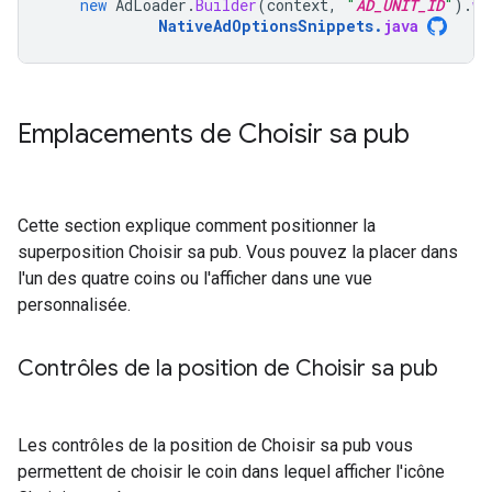
new
AdLoader
.
Builder
(
context
,
"
AD_UNIT_ID
"
).
wi
NativeAdOptionsSnippets
.
java
Emplacements de Choisir sa pub
Cette section explique comment positionner la
superposition Choisir sa pub. Vous pouvez la placer dans
l'un des quatre coins ou l'afficher dans une vue
personnalisée.
Contrôles de la position de Choisir sa pub
Les contrôles de la position de Choisir sa pub vous
permettent de choisir le coin dans lequel afficher l'icône