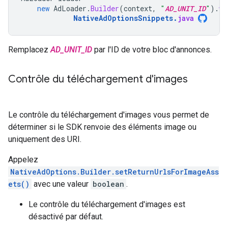
new
AdLoader
.
Builder
(
context
,
"
AD_UNIT_ID
"
).
wi
NativeAdOptionsSnippets
.
java
Remplacez
AD_UNIT_ID
par l'ID de votre bloc d'annonces.
Contrôle du téléchargement d'images
Le contrôle du téléchargement d'images vous permet de
déterminer si le SDK renvoie des éléments image ou
uniquement des URI.
Appelez
NativeAdOptions.Builder.setReturnUrlsForImageAss
ets()
avec une valeur
boolean
.
Le contrôle du téléchargement d'images est
désactivé par défaut.