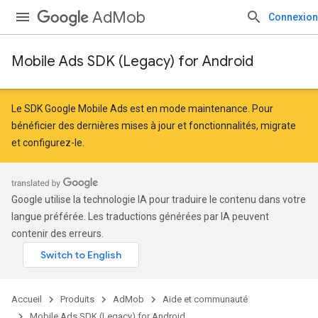
AdMob
Connexion
Mobile Ads SDK (Legacy) for Android
Le SDK Google Mobile Ads est en mode maintenance. Pour
bénéficier des dernières mises à jour et fonctionnalités,
migrate
et
configurez-le
.
Google utilise la technologie IA pour traduire le contenu dans votre
langue préférée. Les traductions générées par IA peuvent
contenir des erreurs.
Accueil
Produits
AdMob
Aide et communauté
Mobile Ads SDK (Legacy) for Android