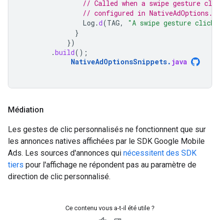
// Called when a swipe gesture clic
// configured in NativeAdOptions.
Log
.
d
(
TAG
,
"A swipe gesture click 
}
})
.
build
();
NativeAdOptionsSnippets
.
java
Médiation
Les gestes de clic personnalisés ne fonctionnent que sur
les annonces natives affichées par le SDK Google Mobile
Ads. Les sources d'annonces qui
nécessitent des SDK
tiers
pour l'affichage ne répondent pas au paramètre de
direction de clic personnalisé.
Ce contenu vous a-t-il été utile ?