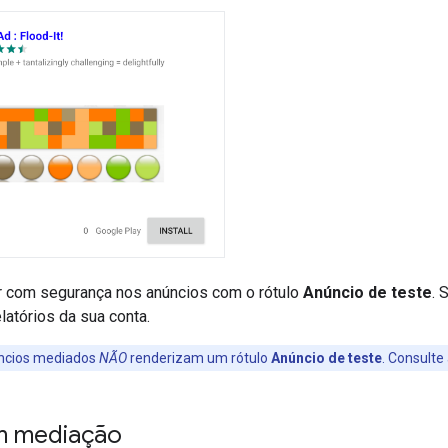
r com segurança nos anúncios com o rótulo
Anúncio de teste
. 
atórios da sua conta.
ncios mediados
NÃO
renderizam um rótulo
Anúncio de teste
. Consulte
m mediação