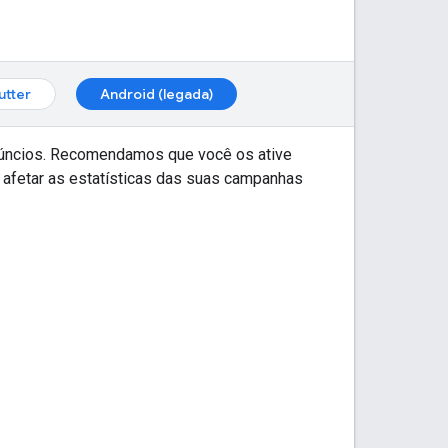
lutter
Android (legada)
anúncios. Recomendamos que você os ative
 afetar as estatísticas das suas campanhas