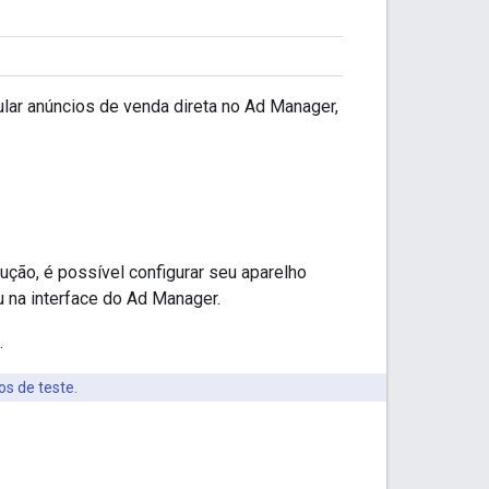
lar anúncios de venda direta no Ad Manager,
ção, é possível configurar seu aparelho
 na interface do Ad Manager.
.
s de teste.