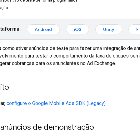
dispositivo de teste de forma programática
ação
ataforma:
Android
iOS
Unity
F
ca como ativar anúncios de teste para fazer uma integração de 
volvimento para testar o comportamento da taxa de cliques sem
gerar cobranças para os anunciantes no Ad Exchange.
ito
ar,
configure o
Google Mobile Ads SDK (Legacy)
.
 anúncios de demonstração