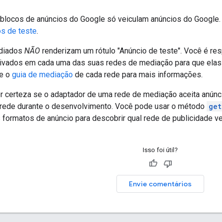
blocos de anúncios do Google só veiculam anúncios do Google. 
os de teste
.
diados
NÃO
renderizam um rótulo "Anúncio de teste". Você é res
tivados em cada uma das suas redes de mediação para que elas 
te o
guia de mediação
de cada rede para mais informações.
r certeza se o adaptador de uma rede de mediação aceita anúnci
rede durante o desenvolvimento. Você pode usar o método
get
formatos de anúncio para descobrir qual rede de publicidade vei
Isso foi útil?
Envie comentários