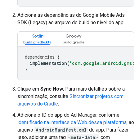
Adicione as dependências do
Google Mobile Ads
SDK (Legacy)
ao arquivo de build no nível do app:
Kotlin
Groovy
dependencies
{
implementation
(
"com.google.android.gms:pl
}
Clique em
Sync Now
. Para mais detalhes sobre a
sincronização, consulte
Sincronizar projetos com
arquivos do Gradle
.
Adicione o ID do app do Ad Manager, conforme
identificado na interface da Web dessa plataforma
, ao
arquivo
AndroidManifest.xml
do app. Para fazer
isso, adicione uma tag
<meta-data>
com