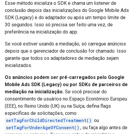
Esse método inicializa o SDK e chama um listener de
conclusão depois das inicializações do
Google Mobile Ads
SDK (Legacy)
e do adaptador ou após um tempo limite de
30 segundos. Isso só precisa ser feito uma vez, de
preferência na inicialização do app.
Se você estiver usando a mediação, só carregue anúncios
depois que o gerenciador de conclusão for chamado. Isso
garante que todos os adaptadores de mediação sejam
inicializados.
Os anúncios podem ser pré-carregados pelo
Google
Mobile Ads SDK (Legacy)
ou por SDKs de parceiros de
mediação na inicialização.
Se você precisar do
consentimento de usuários no Espaço Econômico Europeu
(EEE), no Reino Unido (UK) ou na Suíça, defina flags
específicas de solicitações, como
setTagForChildDirectedTreatment()
ou
setTagForUnderAgeOfConsent()
, ou faça algo antes de