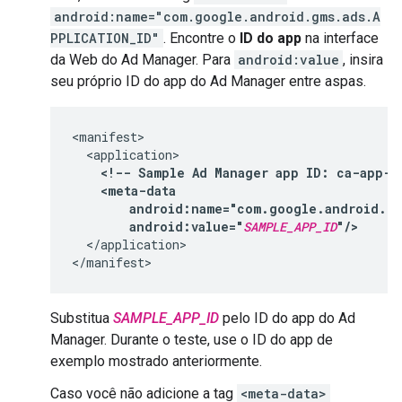
android:name="com.google.android.gms.ads.A
PPLICATION_ID"
. Encontre o
ID do app
na interface
da Web do Ad Manager. Para
android:value
, insira
seu próprio ID do app do Ad Manager entre aspas.
<!--
Sample
Ad
Manager
app
ID:
ca-app-p
android:value="
SAMPLE_APP_ID
"/>
</application>

Substitua
SAMPLE_APP_ID
pelo ID do app do Ad
Manager. Durante o teste, use o ID do app de
exemplo mostrado anteriormente.
Caso você não adicione a tag
<meta-data>