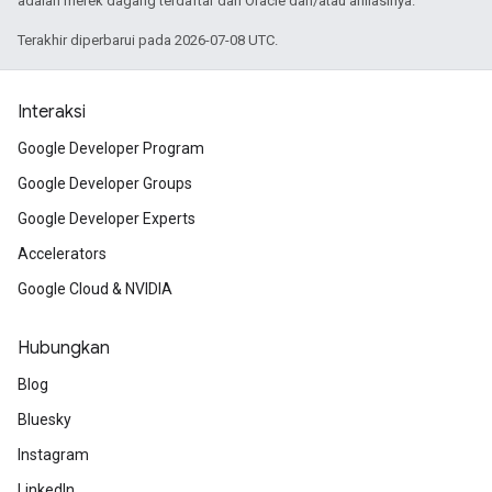
adalah merek dagang terdaftar dari Oracle dan/atau afiliasinya.
Terakhir diperbarui pada 2026-07-08 UTC.
Interaksi
Google Developer Program
Google Developer Groups
Google Developer Experts
Accelerators
Google Cloud & NVIDIA
Hubungkan
Blog
Bluesky
Instagram
LinkedIn