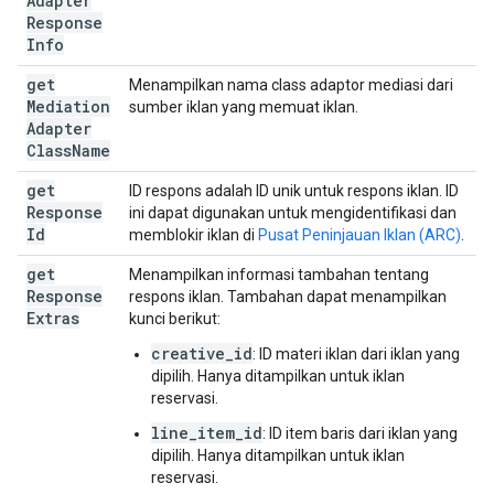
Adapter
Response
Info
get
Menampilkan nama class adaptor mediasi dari
Mediation
sumber iklan yang memuat iklan.
Adapter
Class
Name
get
ID respons adalah ID unik untuk respons iklan. ID
Response
ini dapat digunakan untuk mengidentifikasi dan
Id
memblokir iklan di
Pusat Peninjauan Iklan (ARC)
.
get
Menampilkan informasi tambahan tentang
Response
respons iklan. Tambahan dapat menampilkan
Extras
kunci berikut:
creative_id
: ID materi iklan dari iklan yang
dipilih. Hanya ditampilkan untuk iklan
reservasi.
line_item_id
: ID item baris dari iklan yang
dipilih. Hanya ditampilkan untuk iklan
reservasi.