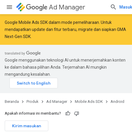
Ad Manager
Masuk
Google Mobile Ads SDK dalam mode pemeliharaan. Untuk
mendapatkan update dan fitur terbaru,
migrate
dan
siapkan GMA
Next-Gen SDK
.
Google menggunakan teknologi AI untuk menerjemahkan konten
ke dalam bahasa pilihan Anda. Terjemahan AI mungkin
mengandung kesalahan.
Beranda
Produk
Ad Manager
Mobile Ads SDK
Android
Apakah informasi ini membantu?
Kirim masukan