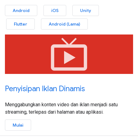
Android
iOS
Unity
Flutter
Android (Lama)
live_tv
Penyisipan Iklan Dinamis
Menggabungkan konten video dan iklan menjadi satu
streaming, terlepas dari halaman atau aplikasi.
Mulai