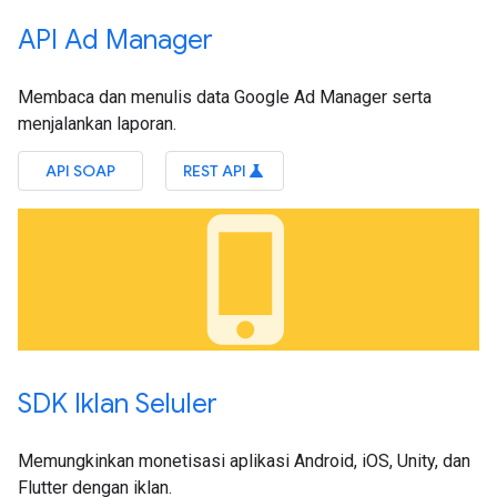
API Ad Manager
Membaca dan menulis data Google Ad Manager serta
menjalankan laporan.
API SOAP
REST API
science
phone_iphone
SDK Iklan Seluler
Memungkinkan monetisasi aplikasi Android, iOS, Unity, dan
Flutter dengan iklan.