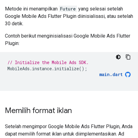
Metode ini menampilkan
Future
yang selesai setelah
Google Mobile Ads Flutter Plugin
diinisialisasi, atau setelah
30 detik.
Contoh berikut menginisialisasi
Google Mobile Ads Flutter
Plugin
:
// Initialize the Mobile Ads SDK.
MobileAds
.
instance
.
initialize
();
main
.
dart
Memilih format iklan
Setelah mengimpor
Google Mobile Ads Flutter Plugin
, Anda
dapat memilih format iklan untuk diimplementasikan. Ad