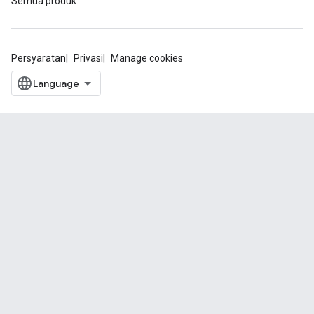
Semua produk
Persyaratan
Privasi
Manage cookies