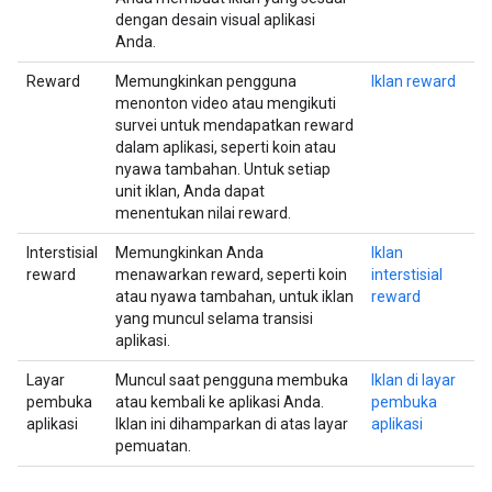
dengan desain visual aplikasi
Anda.
Reward
Memungkinkan pengguna
Iklan reward
menonton video atau mengikuti
survei untuk mendapatkan reward
dalam aplikasi, seperti koin atau
nyawa tambahan. Untuk setiap
unit iklan, Anda dapat
menentukan nilai reward.
Interstisial
Memungkinkan Anda
Iklan
reward
menawarkan reward, seperti koin
interstisial
atau nyawa tambahan, untuk iklan
reward
yang muncul selama transisi
aplikasi.
Layar
Muncul saat pengguna membuka
Iklan di layar
pembuka
atau kembali ke aplikasi Anda.
pembuka
aplikasi
Iklan ini dihamparkan di atas layar
aplikasi
pemuatan.