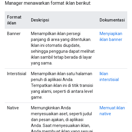
Manager menawarkan format iklan berikut:
Format
Deskripsi
Dokumentasi
iklan
Banner
Menampilkan iklan persegi
Menyiapkan
panjang di area yang ditentukan.
iklan banner
Iklan ini otomatis diupdate,
sehingga pengguna dapat melihat
iklan sambil tetap berada di layar
yang sama.
Interstisial
Menampilkan iklan satu halaman
Iklan
penuh di aplikasi Anda.
interstisial
Tempatkan iklan ini di titik transisi
yang alami, seperti di antara level
game.
Native
Memungkinkan Anda
Memuat iklan
menyesuaikan aset, seperti judul
native
dan pesan ajakan, di aplikasi
Anda. Saat menyesuaikan iklan,
Anda membuat iklan yang sesuai