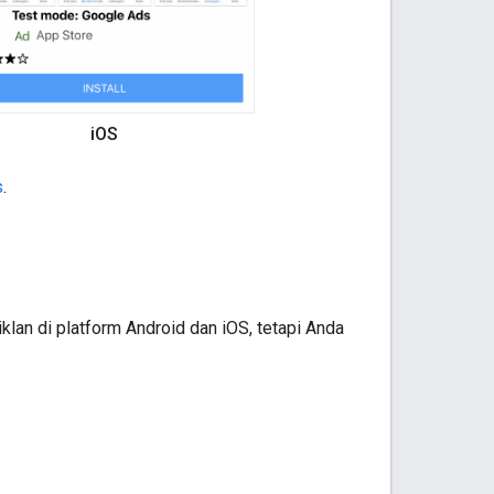
iOS
s
.
klan di platform Android dan iOS, tetapi Anda