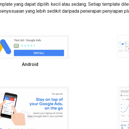
mplate yang dapat dipilih: kecil atau sedang. Setiap template di
penyesuaian yang lebih sedikit daripada penerapan penyiapan pl
Android