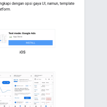
lengkapi dengan opsi gaya UI; namun, template
atform.
iOS