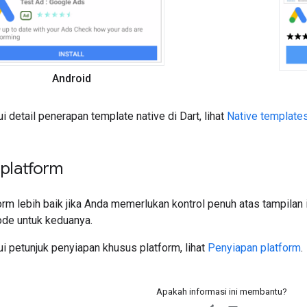
Android
 detail penerapan template native di Dart, lihat
Native template
platform
rm lebih baik jika Anda memerlukan kontrol penuh atas tampilan i
ode untuk keduanya.
i petunjuk penyiapan khusus platform, lihat
Penyiapan platform
.
Apakah informasi ini membantu?