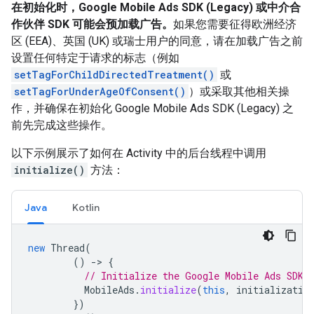
在初始化时，
Google Mobile Ads SDK (Legacy)
或中介合
作伙伴 SDK 可能会预加载广告。
如果您需要征得欧洲经济
区 (EEA)、英国 (UK) 或瑞士用户的同意，请在加载广告之前
设置任何特定于请求的标志（例如
setTagForChildDirectedTreatment()
或
setTagForUnderAgeOfConsent()
）或采取其他相关操
作，并确保在初始化
Google Mobile Ads SDK (Legacy)
之
前先完成这些操作。
以下示例展示了如何在 Activity 中的后台线程中调用
initialize()
方法：
Java
Kotlin
new
Thread
(
()
-
>
{
// Initialize the Google Mobile Ads SDK 
MobileAds
.
initialize
(
this
,
initializatio
})