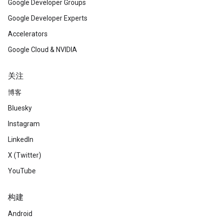
Google Developer Groups
Google Developer Experts
Accelerators
Google Cloud & NVIDIA
关注
博客
Bluesky
Instagram
LinkedIn
X (Twitter)
YouTube
构建
Android