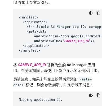
ID 并加上英文双引号。
<!--
Sample
Ad
Manager
app
ID:
ca-app-p
android:value="
SAMPLE_APP_ID
"/>
</application>

将
SAMPLE_APP_ID
替换为您的 Ad Manager 应用
ID。在测试期间，请使用上例中显示的示例应用 ID。
另请注意，如果未能完全按照所示添加
<meta-
data>
标记，则会导致崩溃，并显示以下消息：