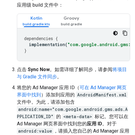
应用级 build 文件中：
Kotlin
Groovy
dependencies
{
implementation
(
"com.google.android.gms:pl
}
点击
Sync Now
。如需详细了解同步，请参阅
将项目
与 Gradle 文件同步
。
将您的 Ad Manager 应用 ID（
可在 Ad Manager 网页
界面中找到
）添加到应用的
AndroidManifest.xml
文件中。为此，请添加包含
android:name="com.google.android.gms.ads.A
PPLICATION_ID"
的
<meta-data>
标记。您可以在
Ad Manager 网页界面中找到您的
应用 ID
。对于
android:value
，请插入您自己的 Ad Manager 应用