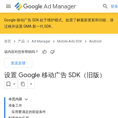
Ad Manager
登录
Google 移动广告 SDK 处于维护模式。如需了解最新更新和功能，请
迁移
并
设置 GMA 新一代 SDK
。
首页
产品
Ad Manager
Mobile Ads SDK
Android
该内容对您有帮助吗？
发送反馈
设置 Google 移动广告 SDK（旧版）
本页内容
准备工作
应用要满足的前提条件