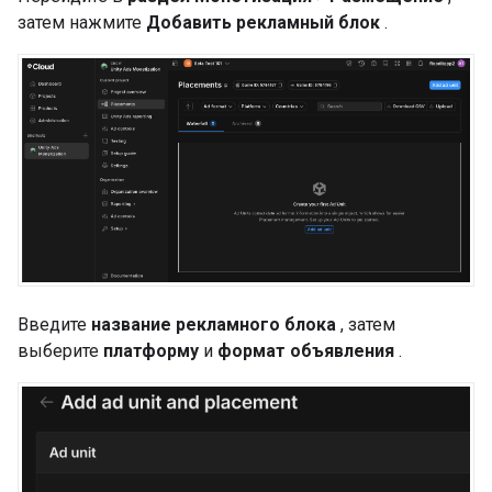
затем нажмите
Добавить рекламный блок
.
Введите
название рекламного блока
, затем
выберите
платформу
и
формат объявления
.