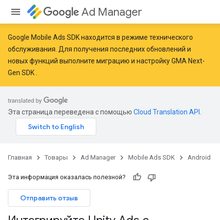
Ad Manager
Google Mobile Ads SDK находится в режиме технического
обслуживания. Для получения последних обновлений и
новых функций
выполните миграцию
и
настройку GMA Next-
Gen SDK
.
Эта страница переведена с помощью
Cloud Translation API
.
Главная
Товары
Ad Manager
Mobile Ads SDK
Android
Эта информация оказалась полезной?
Отправить отзыв