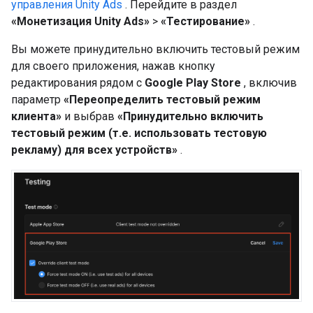
управления Unity Ads
. Перейдите в раздел
«Монетизация Unity Ads»
>
«Тестирование»
.
Вы можете принудительно включить тестовый режим
для своего приложения, нажав кнопку
редактирования рядом с
Google Play Store
, включив
параметр
«Переопределить тестовый режим
клиента»
и выбрав
«Принудительно включить
тестовый режим (т.е. использовать тестовую
рекламу) для всех устройств»
.