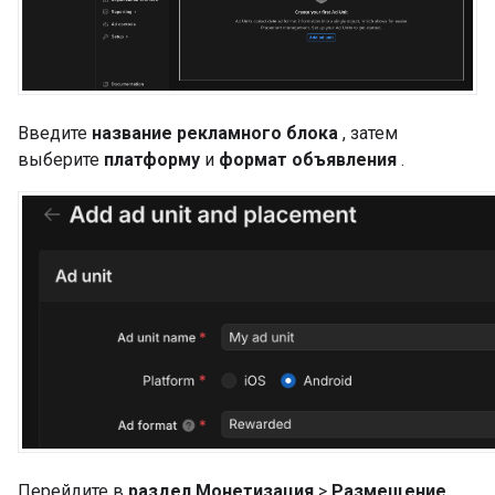
Введите
название рекламного блока
, затем
выберите
платформу
и
формат объявления
.
Перейдите в
раздел Монетизация
>
Размещение
,