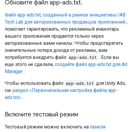
Обновите файл app-ads
.
txt
.
Файл app-ads.txt, созданный в рамках инициативы IAB
Tech Lab для авторизованных продавцов приложений
,
помогает гарантировать, что рекламный инвентарь
вашего приложения продается только через
авторизованные вами каналы. Чтобы предотвратить
значительные потери дохода от рекламы, вам
потребуется внедрить файл
app-ads.txt
. Если вы
еще этого не сделали,
создайте файл app-ads.txt для Ad
Manager
.
Чтобы использовать файл
app-ads.txt
для Unity Ads,
см.
раздел «Первоначальная настройка файла app-
ads.txt»
.
Включите тестовый режим
Тестовый режим можно включить на
панели