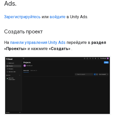
Ads
.
Зарегистрируйтесь
или
войдите
в Unity Ads.
Создать проект
На
панели управления Unity Ads
перейдите в
раздел
«Проекты»
и нажмите
«Создать»
.