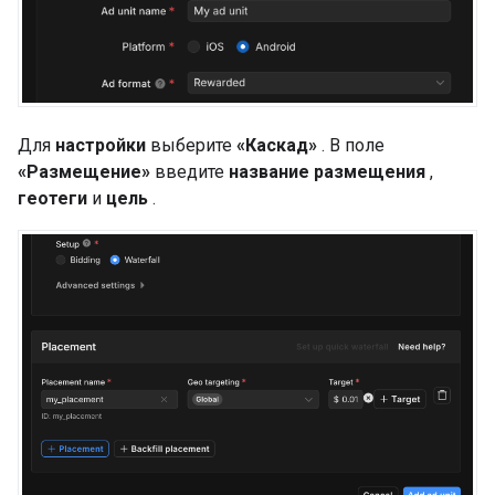
Для
настройки
выберите
«Каскад»
. В поле
«Размещение»
введите
название размещения
,
геотеги
и
цель
.