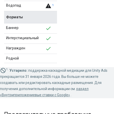
warning
Водопад
1
Форматы
Баннер
Интерстициальный
Награжден
Родной
1.
Устарело:
поддержка каскадной медиации для Unity Ads
прекращается 31 января 2026 года. Вы больше не можете
создавать или редактировать каскадные размещения. Для
получения дополнительной информации см.
раздел
«Внутриприложениевые ставки с Google»
.