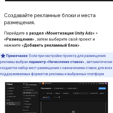
Создавайте рекламные блоки и места
размещения
.
Перейдите в
раздел «Монетизация Unity Ads»
>
«Размещения»
, затем выберите свой проект и
нажмите
«Добавить рекламный блок»
.
Примечание:
Если при настройке проекта для размещения
рекламы выбран
параметр «Начисление ставок»
, автоматически
создается набор мест размещения с назначением ставок для всех
поддерживаемых форматов рекламы и выбранных платформ.